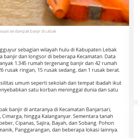
wasan terdampak banjir di Lebak
gguyur sebagian wilayah hulu di Kabupaten Lebak
 banjir dan longsor di beberapa Kecamatan. Data
nyak 1.345 rumah tergenang banjir dan 42 rumah
26 rusak ringan, 15 rusak sedang, dan 1 rusak berat.
asilitas umum seperti sekolah dan tempat ibadah ikut
enyebabkan satu korban meninggal dunia dan satu
k banjir di antaranya di Kecamatan Banjarsari,
, Cimarga, hingga Kalanganyar. Sementara tanah
ibeber, Cipanas, Sajira, Bayah, dan Sobang. Pohon
anik, Panggarangan, dan beberapa lokasi lainnya.