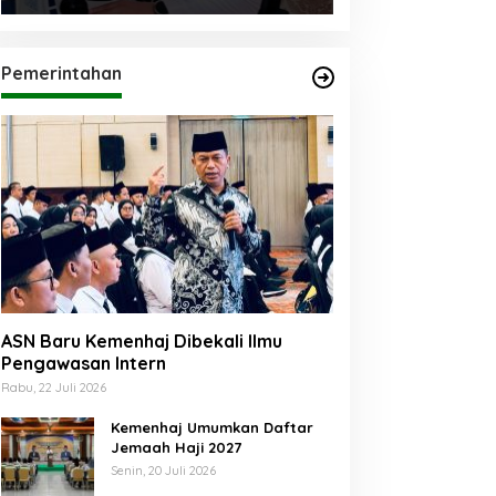
Pemerintahan
ASN Baru Kemenhaj Dibekali Ilmu
Pengawasan Intern
Rabu, 22 Juli 2026
Kemenhaj Umumkan Daftar
Jemaah Haji 2027
Senin, 20 Juli 2026