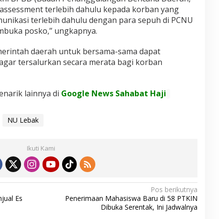
assessment
terlebih dahulu kepada korban yang
unikasi terlebih dahulu dengan para sepuh di PCNU
buka posko,’’ ungkapnya.
emerintah daerah untuk bersama-sama dapat
gar tersalurkan secara merata bagi korban
enarik lainnya di
Google News Sahabat Haji
NU Lebak
Ikuti Kami
Pos berikutnya
jual Es
Penerimaan Mahasiswa Baru di 58 PTKIN
Dibuka Serentak, Ini Jadwalnya