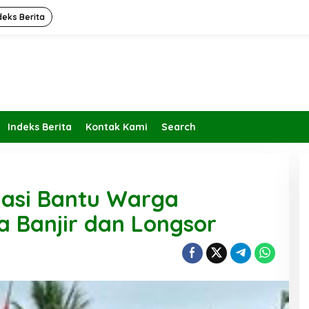
deks Berita
Indeks Berita
Kontak Kami
Search
asi Bantu Warga
 Banjir dan Longsor
Kembalikan Peran dan Fungsi
KBIHU Pada Jalurnya