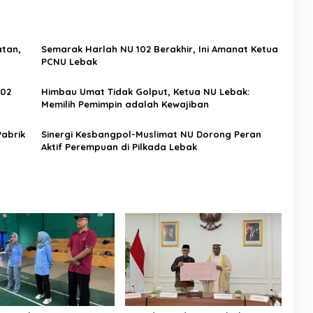
atan,
Semarak Harlah NU 102 Berakhir, Ini Amanat Ketua
PCNU Lebak
102
Himbau Umat Tidak Golput, Ketua NU Lebak:
Memilih Pemimpin adalah Kewajiban
Pabrik
Sinergi Kesbangpol-Muslimat NU Dorong Peran
Aktif Perempuan di Pilkada Lebak