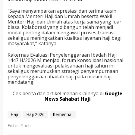
“Saya menyampaikan apresiasi dan terima kasih
kepada Menteri Haji dan Umrah beserta Wakil
Menteri Haji dan Umrah atas kerja sama yang luar
biasa. Kolaborasi yang dibangun telah menjadi
modal penting dalam mengawal proses transisi
sekaligus meningkatkan kualitas layanan haji bagi
masyarakat,” katanya.
Rakernas Evaluasi Penyelenggaraan Ibadah Haji
1447 H/2026 M menjadi forum konsolidasi nasional
untuk mengevaluasi pelaksanaan haji tahun ini
sekaligus merumuskan strategi penyempurnaan
penyelenggaraan ibadah haji pada musim haji
mendatang.
Cek berita dan artikel menarik lainnya di
Google
News Sahabat Haji
Haji
Haji 2026
Kemenhaj
Editor: Saebi