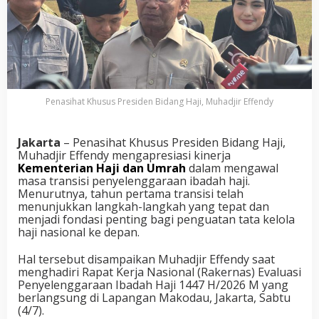
Penasihat Khusus Presiden Bidang Haji, Muhadjir Effendy
Jakarta
– Penasihat Khusus Presiden Bidang Haji,
Muhadjir Effendy mengapresiasi kinerja
Kementerian Haji dan Umrah
dalam mengawal
masa transisi penyelenggaraan ibadah haji.
Menurutnya, tahun pertama transisi telah
menunjukkan langkah-langkah yang tepat dan
menjadi fondasi penting bagi penguatan tata kelola
haji nasional ke depan.
Hal tersebut disampaikan Muhadjir Effendy saat
menghadiri Rapat Kerja Nasional (Rakernas) Evaluasi
Penyelenggaraan Ibadah Haji 1447 H/2026 M yang
berlangsung di Lapangan Makodau, Jakarta, Sabtu
(4/7).