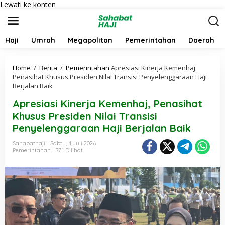
Lewati ke konten
Haji
Umrah
Megapolitan
Pemerintahan
Daerah
Home
/
Berita
/
Pemerintahan
Apresiasi Kinerja Kemenhaj,
Penasihat Khusus Presiden Nilai Transisi Penyelenggaraan Haji
Berjalan Baik
Apresiasi Kinerja Kemenhaj, Penasihat
Khusus Presiden Nilai Transisi
Penyelenggaraan Haji Berjalan Baik
Sahabathaji
Sabtu, 4 Juli 2026
Pemerintahan
371 Dilihat