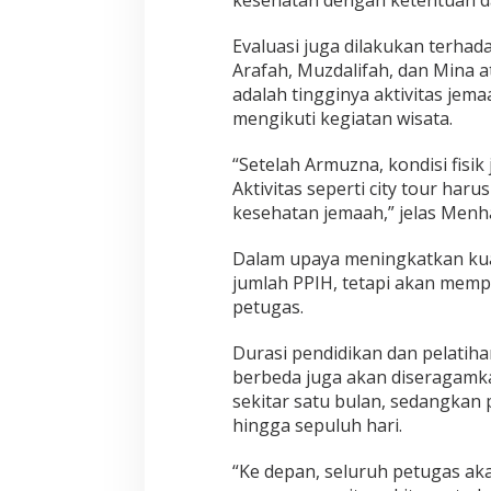
Evaluasi juga dilakukan terhad
Arafah, Muzdalifah, dan Mina a
adalah tingginya aktivitas jem
mengikuti kegiatan wisata.
“Setelah Armuzna, kondisi fis
Aktivitas seperti city tour har
kesehatan jemaah,” jelas Menha
Dalam upaya meningkatkan kua
jumlah PPIH, tetapi akan memp
petugas.
Durasi pendidikan dan pelatiha
berbeda juga akan diseragamka
sekitar satu bulan, sedangkan 
hingga sepuluh hari.
“Ke depan, seluruh petugas ak