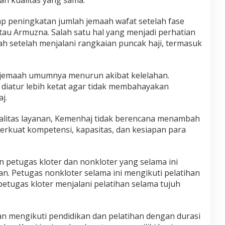
ap peningkatan jumlah jemaah wafat setelah fase
tau Armuzna. Salah satu hal yang menjadi perhatian
aah setelah menjalani rangkaian puncak haji, termasuk
ik jemaah umumnya menurun akibat kelelahan.
us diatur lebih ketat agar tidak membahayakan
j.
litas layanan, Kemenhaj tidak berencana menambah
erkuat kompetensi, kapasitas, dan kesiapan para
n petugas kloter dan nonkloter yang selama ini
n. Petugas nonkloter selama ini mengikuti pelatihan
petugas kloter menjalani pelatihan selama tujuh
an mengikuti pendidikan dan pelatihan dengan durasi