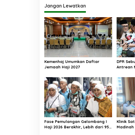
Jangan Lewatkan
Kemenhaj Umumkan Daftar
DPR Sebut
Jemaah Haji 2027
Antrean
Jemaah 
Fase Pemulangan Gelombang I
Klinik Sa
Haji 2026 Berakhir, Lebih dari 95
Madinah 
Ribu Jemaah Indonesia Telah