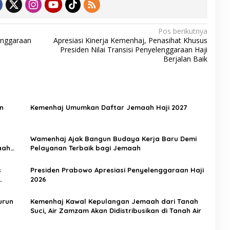
Pos berikutnya
enggaraan
Apresiasi Kinerja Kemenhaj, Penasihat Khusus
Presiden Nilai Transisi Penyelenggaraan Haji
Berjalan Baik
n
Kemenhaj Umumkan Daftar Jemaah Haji 2027
Wamenhaj Ajak Bangun Budaya Kerja Baru Demi
aah
Pelayanan Terbaik bagi Jemaah
s
Presiden Prabowo Apresiasi Penyelenggaraan Haji
2026
urun
Kemenhaj Kawal Kepulangan Jemaah dari Tanah
Suci, Air Zamzam Akan Didistribusikan di Tanah Air