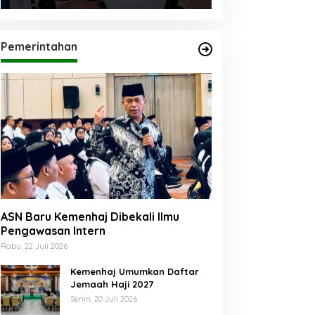
Pemerintahan
ASN Baru Kemenhaj Dibekali Ilmu
Pengawasan Intern
Rabu, 22 Juli 2026
Kemenhaj Umumkan Daftar
Jemaah Haji 2027
Senin, 20 Juli 2026