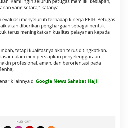
ulan. Kami ingin seluruh petugas memiliki kesiapan,
nan yang setara,” katanya.
evaluasi menyeluruh terhadap kinerja PPIH. Petugas
baik akan diberikan penghargaan sebagai bentuk
ntuk terus meningkatkan kualitas pelayanan kepada
ambah, tetapi kualitasnya akan terus ditingkatkan.
di dasar dalam mempersiapkan penyelenggaraan
makin profesional, aman, dan berorientasi pada
enhaj.
enarik lainnya di
Google News Sahabat Haji
Ikuti Kami