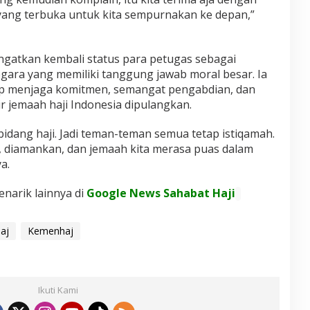
 yang terbuka untuk kita sempurnakan ke depan,”
gatkan kembali status para petugas sebagai
gara yang memiliki tanggung jawab moral besar. Ia
ap menjaga komitmen, semangat pengabdian, dan
ir jemaah haji Indonesia dipulangkan.
bidang haji. Jadi teman-teman semua tetap istiqamah.
diamankan, dan jemaah kita merasa puas dalam
a.
enarik lainnya di
Google News Sahabat Haji
aj
Kemenhaj
Ikuti Kami