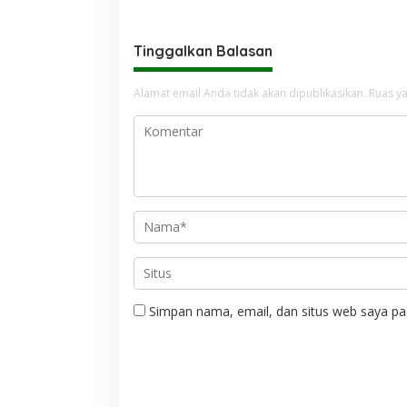
Tanah Air
Kembali 
Tinggalkan Balasan
Alamat email Anda tidak akan dipublikasikan.
Ruas ya
Simpan nama, email, dan situs web saya pa