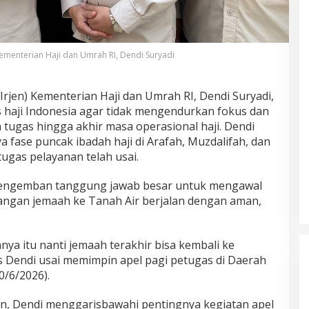
 Kementerian Haji dan Umrah RI, Dendi Suryadi
(Irjen) Kementerian Haji dan Umrah RI, Dendi Suryadi,
haji Indonesia agar tidak mengendurkan fokus dan
tugas hingga akhir masa operasional haji. Dendi
fase puncak ibadah haji di Arafah, Muzdalifah, dan
ugas pelayanan telah usai.
engemban tanggung jawab besar untuk mengawal
ngan jemaah ke Tanah Air berjalan dengan aman,
ya itu nanti jemaah terakhir bisa kembali ke
 Dendi usai memimpin apel pagi petugas di Daerah
0/6/2026).
in, Dendi menggarisbawahi pentingnya kegiatan apel