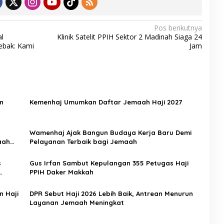
Pos berikutnya
l
Klinik Satelit PPIH Sektor 2 Madinah Siaga 24
ebak: Kami
Jam
n
Kemenhaj Umumkan Daftar Jemaah Haji 2027
Wamenhaj Ajak Bangun Budaya Kerja Baru Demi
aah
Pelayanan Terbaik bagi Jemaah
s
Gus Irfan Sambut Kepulangan 355 Petugas Haji
PPIH Daker Makkah
n Haji
DPR Sebut Haji 2026 Lebih Baik, Antrean Menurun
Layanan Jemaah Meningkat