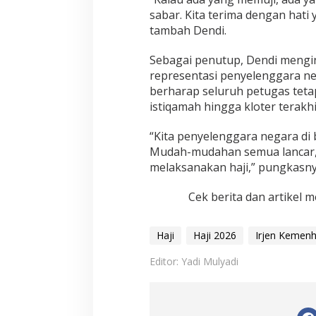
sabar. Kita terima dengan hati
tambah Dendi.
Sebagai penutup, Dendi mengin
representasi penyelenggara ne
berharap seluruh petugas tet
istiqamah hingga kloter terakh
“Kita penyelenggara negara di 
Mudah-mudahan semua lancar, 
melaksanakan haji,” pungkasny
Cek berita dan artikel m
Haji
Haji 2026
Irjen Kemenh
Editor: Yadi Mulyadi