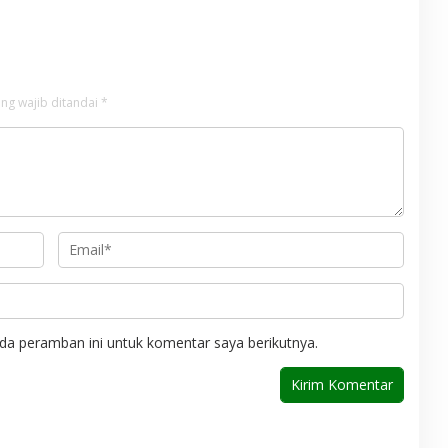
ke Tanah Air
ng wajib ditandai
*
da peramban ini untuk komentar saya berikutnya.