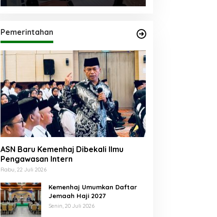
Pemerintahan
ASN Baru Kemenhaj Dibekali Ilmu
Pengawasan Intern
Rabu, 22 Juli 2026
Kemenhaj Umumkan Daftar
Jemaah Haji 2027
Senin, 20 Juli 2026