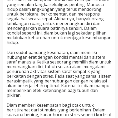
yang semakin langka sekaligus penting. Manusia
hidup dalam lingkungan yang terus mendorong
untuk berbicara, berkomentar, dan merespons
segala hal secara cepat. Akibatnya, banyak orang
kehilangan ruang untuk menenangkan diri dan
mendengarkan suara batinnya sendiri. Dalam
kondisi seperti ini, diam bukan lagi sekadar pilihan,
melainkan kebutuhan untuk menjaga keseimbangan
hidup.
Dari sudut pandang kesehatan, diam memiliki
hubungan erat dengan kondisi mental dan sistem
saraf manusia. Ketika seseorang memilih diam untuk
menenangkan diri, tubuh secara alami mengalami
penurunan aktivitas sistem saraf simpatik yang
berkaitan dengan stres. Pada saat yang sama, sistem
parasimpatik yang berhubungan dengan relaksasi
akan bekerja lebih optimal. Karena itu, diam mampu
memberikan efek ketenangan bagi tubuh dan
pikiran.
Diam memberi kesempatan bagi otak untuk
beristirahat dari stimulasi yang berlebihan. Dalam
suasana hening, kadar hormon stres seperti kortisol