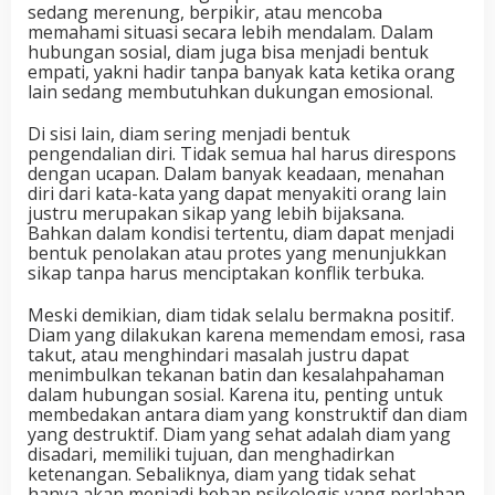
sedang merenung, berpikir, atau mencoba
memahami situasi secara lebih mendalam. Dalam
hubungan sosial, diam juga bisa menjadi bentuk
empati, yakni hadir tanpa banyak kata ketika orang
lain sedang membutuhkan dukungan emosional.
Di sisi lain, diam sering menjadi bentuk
pengendalian diri. Tidak semua hal harus direspons
dengan ucapan. Dalam banyak keadaan, menahan
diri dari kata-kata yang dapat menyakiti orang lain
justru merupakan sikap yang lebih bijaksana.
Bahkan dalam kondisi tertentu, diam dapat menjadi
bentuk penolakan atau protes yang menunjukkan
sikap tanpa harus menciptakan konflik terbuka.
Meski demikian, diam tidak selalu bermakna positif.
Diam yang dilakukan karena memendam emosi, rasa
takut, atau menghindari masalah justru dapat
menimbulkan tekanan batin dan kesalahpahaman
dalam hubungan sosial. Karena itu, penting untuk
membedakan antara diam yang konstruktif dan diam
yang destruktif. Diam yang sehat adalah diam yang
disadari, memiliki tujuan, dan menghadirkan
ketenangan. Sebaliknya, diam yang tidak sehat
hanya akan menjadi beban psikologis yang perlahan