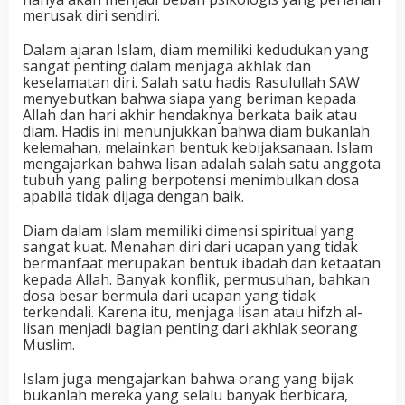
merusak diri sendiri.
Dalam ajaran Islam, diam memiliki kedudukan yang
sangat penting dalam menjaga akhlak dan
keselamatan diri. Salah satu hadis Rasulullah SAW
menyebutkan bahwa siapa yang beriman kepada
Allah dan hari akhir hendaknya berkata baik atau
diam. Hadis ini menunjukkan bahwa diam bukanlah
kelemahan, melainkan bentuk kebijaksanaan. Islam
mengajarkan bahwa lisan adalah salah satu anggota
tubuh yang paling berpotensi menimbulkan dosa
apabila tidak dijaga dengan baik.
Diam dalam Islam memiliki dimensi spiritual yang
sangat kuat. Menahan diri dari ucapan yang tidak
bermanfaat merupakan bentuk ibadah dan ketaatan
kepada Allah. Banyak konflik, permusuhan, bahkan
dosa besar bermula dari ucapan yang tidak
terkendali. Karena itu, menjaga lisan atau hifzh al-
lisan menjadi bagian penting dari akhlak seorang
Muslim.
Islam juga mengajarkan bahwa orang yang bijak
bukanlah mereka yang selalu banyak berbicara,