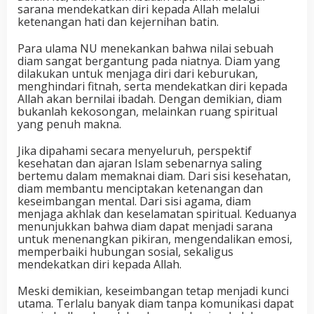
sarana mendekatkan diri kepada Allah melalui
ketenangan hati dan kejernihan batin.
Para ulama NU menekankan bahwa nilai sebuah
diam sangat bergantung pada niatnya. Diam yang
dilakukan untuk menjaga diri dari keburukan,
menghindari fitnah, serta mendekatkan diri kepada
Allah akan bernilai ibadah. Dengan demikian, diam
bukanlah kekosongan, melainkan ruang spiritual
yang penuh makna.
Jika dipahami secara menyeluruh, perspektif
kesehatan dan ajaran Islam sebenarnya saling
bertemu dalam memaknai diam. Dari sisi kesehatan,
diam membantu menciptakan ketenangan dan
keseimbangan mental. Dari sisi agama, diam
menjaga akhlak dan keselamatan spiritual. Keduanya
menunjukkan bahwa diam dapat menjadi sarana
untuk menenangkan pikiran, mengendalikan emosi,
memperbaiki hubungan sosial, sekaligus
mendekatkan diri kepada Allah.
Meski demikian, keseimbangan tetap menjadi kunci
utama. Terlalu banyak diam tanpa komunikasi dapat