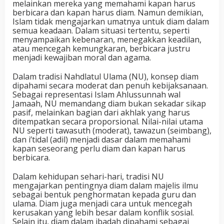
melainkan mereka yang memahami kapan harus
berbicara dan kapan harus diam. Namun demikian,
Islam tidak mengajarkan umatnya untuk diam dalam
semua keadaan. Dalam situasi tertentu, seperti
menyampaikan kebenaran, menegakkan keadilan,
atau mencegah kemungkaran, berbicara justru
menjadi kewajiban moral dan agama.
Dalam tradisi Nahdlatul Ulama (NU), konsep diam
dipahami secara moderat dan penuh kebijaksanaan.
Sebagai representasi Islam Ahlussunnah wal
Jamaah, NU memandang diam bukan sekadar sikap
pasif, melainkan bagian dari akhlak yang harus
ditempatkan secara proporsional. Nilai-nilai utama
NU seperti tawasuth (moderat), tawazun (seimbang),
dan i’tidal (adil) menjadi dasar dalam memahami
kapan seseorang perlu diam dan kapan harus
berbicara.
Dalam kehidupan sehari-hari, tradisi NU
mengajarkan pentingnya diam dalam majelis ilmu
sebagai bentuk penghormatan kepada guru dan
ulama. Diam juga menjadi cara untuk mencegah
kerusakan yang lebih besar dalam konflik sosial.
Selain itu, diam dalam ibadah dipahami sebagai