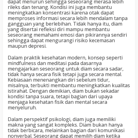
dapat menurun sehingga seseorang merasa lebih
rileks dan tenang. Kondisi ini juga membantu
meningkatkan konsentrasi karena otak dapat
memproses informasi secara lebih mendalam tanpa
gangguan yang berlebihan. Tidak hanya itu, diam
yang disertai refleksi diri mampu membantu
seseorang memahami emosi dan pikirannya sendiri
sehingga dapat mengurangi risiko kecemasan
maupun depresi.
Dalam praktik kesehatan modern, konsep seperti
mindfulness dan meditasi pada dasarnya
mengajarkan seseorang untuk diam secara sadar,
tidak hanya secara fisik tetapi juga secara mental.
Kebiasaan menenangkan diri sebelum tidur,
misalnya, terbukti membantu meningkatkan kualitas
istirahat. Dengan demikian, diam bukan sekadar
kondisi tanpa suara, tetapi bagian dari upaya
menjaga kesehatan fisik dan mental secara
menyeluruh.
Dalam perspektif psikologi, diam juga memiliki
makna yang sangat kompleks. Diam bukan hanya
tidak berbicara, melainkan bagian dari komunikasi
nonverbal. Seseorang dapat memilih diam ketika