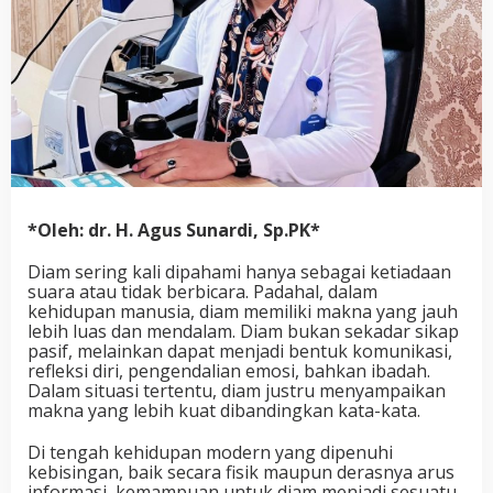
*Oleh: dr. H. Agus Sunardi, Sp.PK*
Diam sering kali dipahami hanya sebagai ketiadaan
suara atau tidak berbicara. Padahal, dalam
kehidupan manusia, diam memiliki makna yang jauh
lebih luas dan mendalam. Diam bukan sekadar sikap
pasif, melainkan dapat menjadi bentuk komunikasi,
refleksi diri, pengendalian emosi, bahkan ibadah.
Dalam situasi tertentu, diam justru menyampaikan
makna yang lebih kuat dibandingkan kata-kata.
Di tengah kehidupan modern yang dipenuhi
kebisingan, baik secara fisik maupun derasnya arus
informasi, kemampuan untuk diam menjadi sesuatu