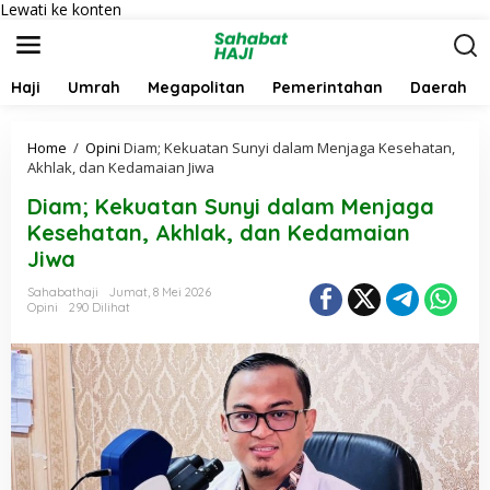
Lewati ke konten
Haji
Umrah
Megapolitan
Pemerintahan
Daerah
Home
/
Opini
Diam; Kekuatan Sunyi dalam Menjaga Kesehatan,
Akhlak, dan Kedamaian Jiwa
Diam; Kekuatan Sunyi dalam Menjaga
Kesehatan, Akhlak, dan Kedamaian
Jiwa
Sahabathaji
Jumat, 8 Mei 2026
Opini
290 Dilihat