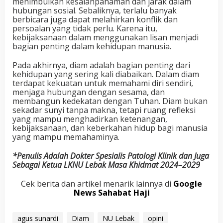
menimbulkan kesalahpahaman dan jarak dalam
hubungan sosial. Sebaliknya, terlalu banyak
berbicara juga dapat melahirkan konflik dan
persoalan yang tidak perlu. Karena itu,
kebijaksanaan dalam menggunakan lisan menjadi
bagian penting dalam kehidupan manusia.
Pada akhirnya, diam adalah bagian penting dari
kehidupan yang sering kali diabaikan. Dalam diam
terdapat kekuatan untuk memahami diri sendiri,
menjaga hubungan dengan sesama, dan
membangun kedekatan dengan Tuhan. Diam bukan
sekadar sunyi tanpa makna, tetapi ruang refleksi
yang mampu menghadirkan ketenangan,
kebijaksanaan, dan keberkahan hidup bagi manusia
yang mampu memahaminya.
*Penulis Adalah Dokter Spesialis Patologi Klinik dan Juga
Sebagai Ketua LKNU Lebak Masa Khidmat 2024–2029
Cek berita dan artikel menarik lainnya di
Google
News Sahabat Haji
agus sunardi
Diam
NU Lebak
opini