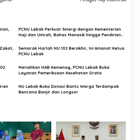
atan,
PCNU Lebak Perkuat Sinergi dengan Kementerian
Haji dan Umrah, Bahas Manasik hingga Pendirian
KBIHU
Zakat,
Semarak Harlah NU 102 Berakhir, Ini Amanat Ketua
PCNU Lebak
102
Meriahkan HAB Kemenag, PCNU Lebak Buka
Layanan Pemeriksaan Kesehatan Gratis
tren
NU Lebak Buka Donasi Bantu Warga Terdampak
Bencana Banjir dan Longsor