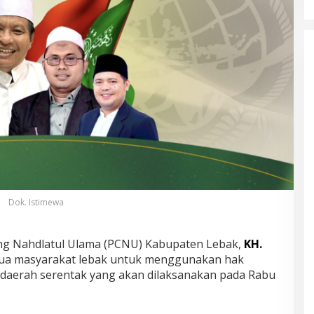
Dok. Istimewa
g Nahdlatul Ulama (PCNU) Kabupaten Lebak,
KH.
a masyarakat lebak untuk menggunakan hak
a daerah serentak yang akan dilaksanakan pada Rabu