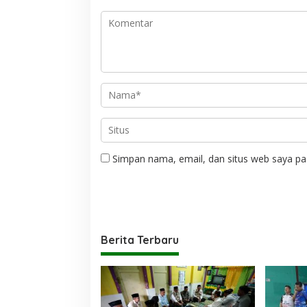
Simpan nama, email, dan situs web saya pa
Berita Terbaru