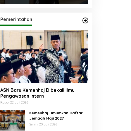
Pemerintahan
ASN Baru Kemenhaj Dibekali Ilmu
Pengawasan Intern
Rabu, 22 Juli 2026
Kemenhaj Umumkan Daftar
Jemaah Haji 2027
Senin, 20 Juli 2026