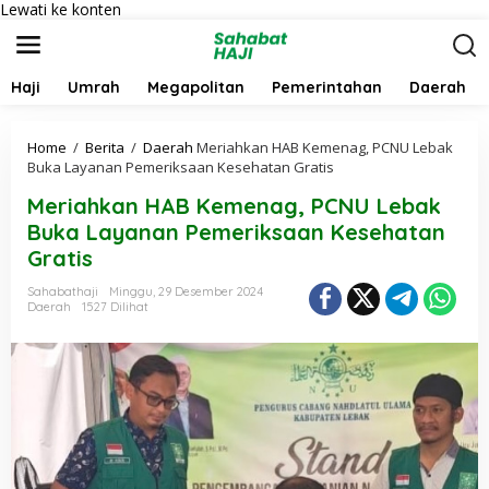
Lewati ke konten
Haji
Umrah
Megapolitan
Pemerintahan
Daerah
Home
/
Berita
/
Daerah
Meriahkan HAB Kemenag, PCNU Lebak
Buka Layanan Pemeriksaan Kesehatan Gratis
Meriahkan HAB Kemenag, PCNU Lebak
Buka Layanan Pemeriksaan Kesehatan
Gratis
Sahabathaji
Minggu, 29 Desember 2024
Daerah
1527 Dilihat