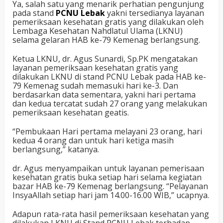
Ya, salah satu yang menarik perhatian pengunjung
pada stand
PCNU Lebak
yakni tersedianya layanan
pemeriksaan kesehatan gratis yang dilakukan oleh
Lembaga Kesehatan Nahdlatul Ulama (LKNU)
selama gelaran HAB ke-79 Kemenag berlangsung.
Ketua LKNU, dr. Agus Sunardi, Sp.PK mengatakan
layanan pemeriksaan kesehatan gratis yang
dilakukan LKNU di stand PCNU Lebak pada HAB ke-
79 Kemenag sudah memasuki hari ke-3. Dan
berdasarkan data sementara, yakni hari pertama
dan kedua tercatat sudah 27 orang yang melakukan
pemeriksaan kesehatan geatis.
“Pembukaan Hari pertama melayani 23 orang, hari
kedua 4 orang dan untuk hari ketiga masih
berlangsung,” katanya.
dr. Agus menyampaikan untuk layanan pemerisaan
kesehatan gratis buka setiap hari selama kegiatan
bazar HAB ke-79 Kemenag berlangsung. “Pelayanan
InsyaAllah setiap hari jam 14.00-16.00 WIB,” ucapnya.
Adapun rata-rata hasil pemeriksaan kesehatan yang
dilakukan LKNU di Stand PCNU Lebak terhadap