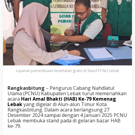
Layanan pemeriksaan kesehatan gratis di Stand PCNU Lebak
Rangkasbitung
– Pengurus Cabang Nahdlatul
Ulama (PCNU) Kabupaten Lebak turut memeriahkan
acara
Hari Amal Bhakti (HAB) Ke-79 Kemenag
Lebak
yang digelar di Alun-alun Timur Kota
Rangkasbitung. Dalam acara berlangsung 27
Desember 2024 sampai dengan 4 Januari 2025 PCNU
Lebak membuka stand pada di gelaran bazar HAB
ke-79.