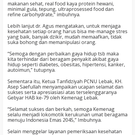
makanan sehat, real food kaya protein hewani,
minimal gula, tepung, ultraprosessed food dan
refine carbohydrate,” imbuhnya.
Lebih lanjut dr. Agus mengatakan, untuk menjaga
kesehatan setiap orang harus bisa me-manage stres
yang baik, banyak dzikir, mudah memaafkan, tidak
suka bohong dan memanipulasi orang.
“Semoga dengan perbaikan gaya hidup tsb maka
kita terhindar dari beragam penyakit akibat gaya
hidup seperti diabetes, obesitas, hipertensi, kanker,
autoimun,” tutupnya.
Sementara itu, Ketua Tanfidziyah PCNU Lebak, KH.
Asep Saefullah menyampaikan ucapan selamat dan
sukses serta apresiasiasi atas terselenggaranya
Gebyar HAB ke-79 oleh Kemenag Lebak.
“Selamat sukses dan berkah, semoga Kemenag
selalu menjadi lokomotik kerukunan umat beragama
menuju Indonesia Emas 2045,” Imbuhnya.
Selain menggelar layanan pemeriksaan kesehatan