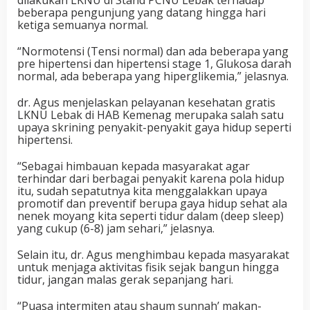
beberapa pengunjung yang datang hingga hari
ketiga semuanya normal.
“Normotensi (Tensi normal) dan ada beberapa yang
pre hipertensi dan hipertensi stage 1, Glukosa darah
normal, ada beberapa yang hiperglikemia,” jelasnya.
dr. Agus menjelaskan pelayanan kesehatan gratis
LKNU Lebak di HAB Kemenag merupaka salah satu
upaya skrining penyakit-penyakit gaya hidup seperti
hipertensi.
“Sebagai himbauan kepada masyarakat agar
terhindar dari berbagai penyakit karena pola hidup
itu, sudah sepatutnya kita menggalakkan upaya
promotif dan preventif berupa gaya hidup sehat ala
nenek moyang kita seperti tidur dalam (deep sleep)
yang cukup (6-8) jam sehari,” jelasnya.
Selain itu, dr. Agus menghimbau kepada masyarakat
untuk menjaga aktivitas fisik sejak bangun hingga
tidur, jangan malas gerak sepanjang hari.
“Puasa intermiten atau shaum sunnah’ makan-