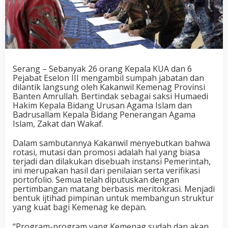
Serang – Sebanyak 26 orang Kepala KUA dan 6
Pejabat Eselon III mengambil sumpah jabatan dan
dilantik langsung oleh Kakanwil Kemenag Provinsi
Banten Amrullah. Bertindak sebagai saksi Humaedi
Hakim Kepala Bidang Urusan Agama Islam dan
Badrusallam Kepala Bidang Penerangan Agama
Islam, Zakat dan Wakaf.
Dalam sambutannya Kakanwil menyebutkan bahwa
rotasi, mutasi dan promosi adalah hal yang biasa
terjadi dan dilakukan disebuah instansi Pemerintah,
ini merupakan hasil dari penilaian serta verifikasi
portofolio. Semua telah diputuskan dengan
pertimbangan matang berbasis meritokrasi. Menjadi
bentuk ijtihad pimpinan untuk membangun struktur
yang kuat bagi Kemenag ke depan.
“Program-program yang Kemenag sudah dan akan