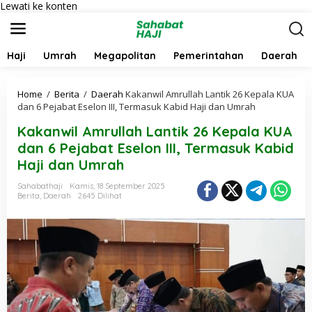
Lewati ke konten
Haji
Umrah
Megapolitan
Pemerintahan
Daerah
Home
/
Berita
/
Daerah
Kakanwil Amrullah Lantik 26 Kepala KUA
dan 6 Pejabat Eselon III, Termasuk Kabid Haji dan Umrah
Kakanwil Amrullah Lantik 26 Kepala KUA
dan 6 Pejabat Eselon III, Termasuk Kabid
Haji dan Umrah
Sahabathaji
Kamis, 18 September 2025
Berita
,
Daerah
2645 Dilihat