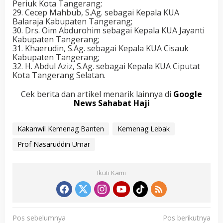
Periuk Kota Tangerang;
29. Cecep Mahbub, S.Ag. sebagai Kepala KUA
Balaraja Kabupaten Tangerang;
30. Drs. Oim Abdurohim sebagai Kepala KUA Jayanti
Kabupaten Tangerang;
31. Khaerudin, S.Ag. sebagai Kepala KUA Cisauk
Kabupaten Tangerang;
32. H. Abdul Aziz, S.Ag. sebagai Kepala KUA Ciputat
Kota Tangerang Selatan.
Cek berita dan artikel menarik lainnya di
Google
News Sahabat Haji
Kakanwil Kemenag Banten
Kemenag Lebak
Prof Nasaruddin Umar
Ikuti Kami
N
Pos sebelumnya
Pos berikutnya