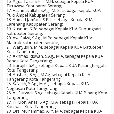
16. Agus Tara, S.H.I., M.H. sebagai Kepala KUA
Tirtayasa Kabupaten Serang;
17. Rachmatullah, S.Ag., M. Si. sebagai Kepala KUA
Pulo Ampel Kabupaten Serang;
18. Ahmad Jam’ani, S.Pd.I. sebagai Kepala KUA
Carenang Kabupaten Serang;
19. Kusnun, S.Pd. sebagai Kepala KUA Gunungsari
Kabupaten Serang;
20. Awi Salwi, S.Ag., M.Pd. sebagai Kepala KUA
Mancak Kabupaten Serang;
21. Wahyudin, M.M. sebagai Kepala KUA Batuceper
Kota Tangerang;
22. Akhmad Ridwan, S.Ag., M.A. sebagai Kepala KUA
Benda Kota Tangerang;
23. Barojih, S.Ag. sebagai Kepala KUA Karangtengah
Kota Tangerang;
24. Anshari, S.Ag., M.Ag. sebagai Kepala KUA
Tangerang Kota Tangerang;
25. Sa’adih, S.Ag., M.Ag. sebagai Kepala KUA
Neglasari Kota Tangerang;
26. Ali Suryadi, S.Ag. sebagai Kepala KUA Pinang Kota
Tangerang;
27. H. Moh. Anas, S.Ag., M.A. sebagai Kepala KUA
Karawaci Kota Tangerang;
28. Drs. Muhammad. Arif, M.A. sebagai Kepala KUA