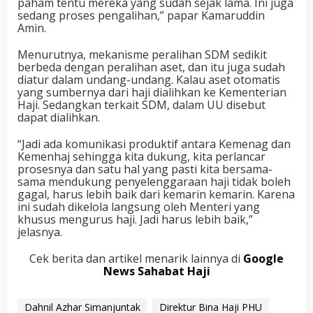
paham tentu mereka yang sudah sejak lama. Ini juga
sedang proses pengalihan,” papar Kamaruddin
Amin.
Menurutnya, mekanisme peralihan SDM sedikit
berbeda dengan peralihan aset, dan itu juga sudah
diatur dalam undang-undang. Kalau aset otomatis
yang sumbernya dari haji dialihkan ke Kementerian
Haji. Sedangkan terkait SDM, dalam UU disebut
dapat dialihkan.
“Jadi ada komunikasi produktif antara Kemenag dan
Kemenhaj sehingga kita dukung, kita perlancar
prosesnya dan satu hal yang pasti kita bersama-
sama mendukung penyelenggaraan haji tidak boleh
gagal, harus lebih baik dari kemarin kemarin. Karena
ini sudah dikelola langsung oleh Menteri yang
khusus mengurus haji. Jadi harus lebih baik,”
jelasnya.
Cek berita dan artikel menarik lainnya di
Google
News Sahabat Haji
Dahnil Azhar Simanjuntak
Direktur Bina Haji PHU