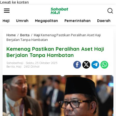
Lewati ke konten
Haji
Umrah
Megapolitan
Pemerintahan
Daerah
Home
/
Berita
/
Haji
Kemenag Pastikan Peralihan Aset Haji
Berjalan Tanpa Hambatan
Kemenag Pastikan Peralihan Aset Haji
Berjalan Tanpa Hambatan
Sahabathaji
Sabtu, 25 Oktober 2025
Berita
,
Haji
2612 Dilihat