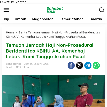
Lewati ke konten
Haji
Umrah
Megapolitan
Pemerintahan
Daerah
Home
/
Berita
Temuan Jemaah Haji Non-Prosedural Beridentitas
KBIHU AA, Kemenhaj Lebak: Kami Tunggu Arahan Pusat
Temuan Jemaah Haji Non-Prosedural
Beridentitas KBIHU AA, Kemenhaj
Lebak: Kami Tunggu Arahan Pusat
Sahabathaji
Jumat, 12 Juni 2026
Berita
1199 Dilihat