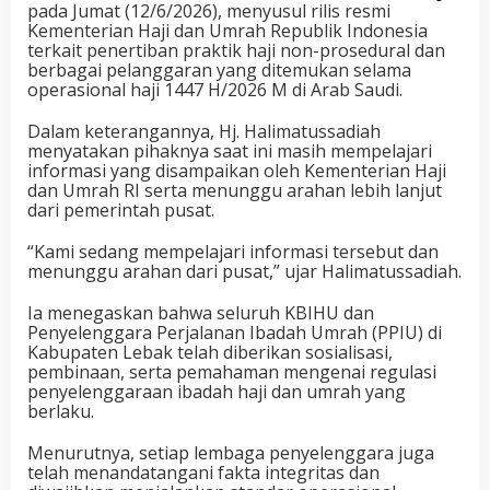
pada Jumat (12/6/2026), menyusul rilis resmi
Kementerian Haji dan Umrah Republik Indonesia
terkait penertiban praktik haji non-prosedural dan
berbagai pelanggaran yang ditemukan selama
operasional haji 1447 H/2026 M di Arab Saudi.
Dalam keterangannya, Hj. Halimatussadiah
menyatakan pihaknya saat ini masih mempelajari
informasi yang disampaikan oleh Kementerian Haji
dan Umrah RI serta menunggu arahan lebih lanjut
dari pemerintah pusat.
“Kami sedang mempelajari informasi tersebut dan
menunggu arahan dari pusat,” ujar Halimatussadiah.
Ia menegaskan bahwa seluruh KBIHU dan
Penyelenggara Perjalanan Ibadah Umrah (PPIU) di
Kabupaten Lebak telah diberikan sosialisasi,
pembinaan, serta pemahaman mengenai regulasi
penyelenggaraan ibadah haji dan umrah yang
berlaku.
Menurutnya, setiap lembaga penyelenggara juga
telah menandatangani fakta integritas dan