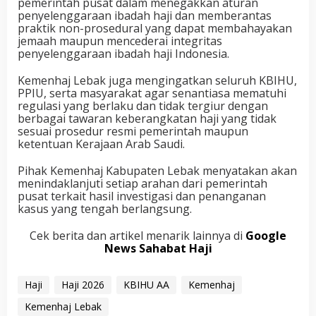
pemerintah pusat dalam menegakkan aturan
penyelenggaraan ibadah haji dan memberantas
praktik non-prosedural yang dapat membahayakan
jemaah maupun mencederai integritas
penyelenggaraan ibadah haji Indonesia.
Kemenhaj Lebak juga mengingatkan seluruh KBIHU,
PPIU, serta masyarakat agar senantiasa mematuhi
regulasi yang berlaku dan tidak tergiur dengan
berbagai tawaran keberangkatan haji yang tidak
sesuai prosedur resmi pemerintah maupun
ketentuan Kerajaan Arab Saudi.
Pihak Kemenhaj Kabupaten Lebak menyatakan akan
menindaklanjuti setiap arahan dari pemerintah
pusat terkait hasil investigasi dan penanganan
kasus yang tengah berlangsung.
Cek berita dan artikel menarik lainnya di
Google
News Sahabat Haji
Haji
Haji 2026
KBIHU AA
Kemenhaj
Kemenhaj Lebak