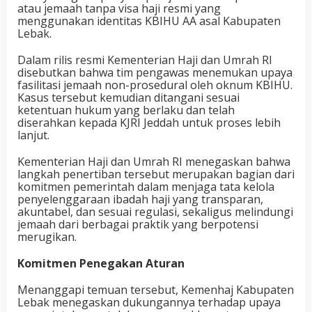
atau jemaah tanpa visa haji resmi yang
menggunakan identitas KBIHU AA asal Kabupaten
Lebak.
Dalam rilis resmi Kementerian Haji dan Umrah RI
disebutkan bahwa tim pengawas menemukan upaya
fasilitasi jemaah non-prosedural oleh oknum KBIHU.
Kasus tersebut kemudian ditangani sesuai
ketentuan hukum yang berlaku dan telah
diserahkan kepada KJRI Jeddah untuk proses lebih
lanjut.
Kementerian Haji dan Umrah RI menegaskan bahwa
langkah penertiban tersebut merupakan bagian dari
komitmen pemerintah dalam menjaga tata kelola
penyelenggaraan ibadah haji yang transparan,
akuntabel, dan sesuai regulasi, sekaligus melindungi
jemaah dari berbagai praktik yang berpotensi
merugikan.
Komitmen Penegakan Aturan
Menanggapi temuan tersebut, Kemenhaj Kabupaten
Lebak menegaskan dukungannya terhadap upaya