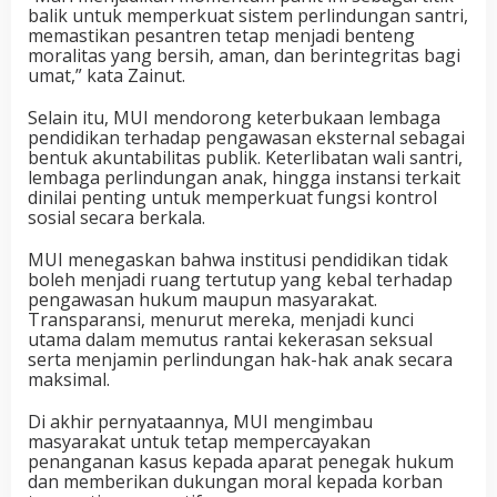
balik untuk memperkuat sistem perlindungan santri,
memastikan pesantren tetap menjadi benteng
moralitas yang bersih, aman, dan berintegritas bagi
umat,” kata Zainut.
Selain itu, MUI mendorong keterbukaan lembaga
pendidikan terhadap pengawasan eksternal sebagai
bentuk akuntabilitas publik. Keterlibatan wali santri,
lembaga perlindungan anak, hingga instansi terkait
dinilai penting untuk memperkuat fungsi kontrol
sosial secara berkala.
MUI menegaskan bahwa institusi pendidikan tidak
boleh menjadi ruang tertutup yang kebal terhadap
pengawasan hukum maupun masyarakat.
Transparansi, menurut mereka, menjadi kunci
utama dalam memutus rantai kekerasan seksual
serta menjamin perlindungan hak-hak anak secara
maksimal.
Di akhir pernyataannya, MUI mengimbau
masyarakat untuk tetap mempercayakan
penanganan kasus kepada aparat penegak hukum
dan memberikan dukungan moral kepada korban