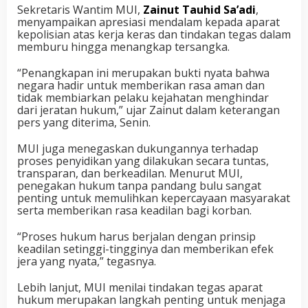
Sekretaris Wantim MUI,
Zainut Tauhid Sa’adi
,
menyampaikan apresiasi mendalam kepada aparat
kepolisian atas kerja keras dan tindakan tegas dalam
memburu hingga menangkap tersangka.
“Penangkapan ini merupakan bukti nyata bahwa
negara hadir untuk memberikan rasa aman dan
tidak membiarkan pelaku kejahatan menghindar
dari jeratan hukum,” ujar Zainut dalam keterangan
pers yang diterima, Senin.
MUI juga menegaskan dukungannya terhadap
proses penyidikan yang dilakukan secara tuntas,
transparan, dan berkeadilan. Menurut MUI,
penegakan hukum tanpa pandang bulu sangat
penting untuk memulihkan kepercayaan masyarakat
serta memberikan rasa keadilan bagi korban.
“Proses hukum harus berjalan dengan prinsip
keadilan setinggi-tingginya dan memberikan efek
jera yang nyata,” tegasnya.
Lebih lanjut, MUI menilai tindakan tegas aparat
hukum merupakan langkah penting untuk menjaga