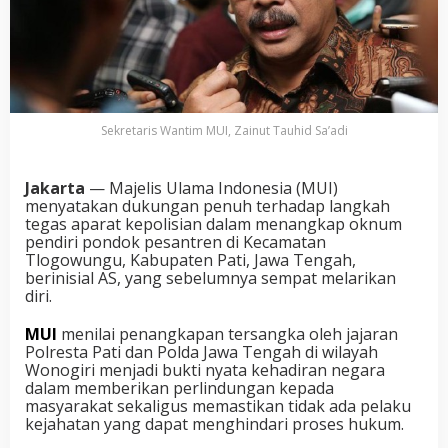
Sekretaris Wantim MUI, Zainut Tauhid Sa’adi
Jakarta
— Majelis Ulama Indonesia (MUI)
menyatakan dukungan penuh terhadap langkah
tegas aparat kepolisian dalam menangkap oknum
pendiri pondok pesantren di Kecamatan
Tlogowungu, Kabupaten Pati, Jawa Tengah,
berinisial AS, yang sebelumnya sempat melarikan
diri.
MUI
menilai penangkapan tersangka oleh jajaran
Polresta Pati dan Polda Jawa Tengah di wilayah
Wonogiri menjadi bukti nyata kehadiran negara
dalam memberikan perlindungan kepada
masyarakat sekaligus memastikan tidak ada pelaku
kejahatan yang dapat menghindari proses hukum.