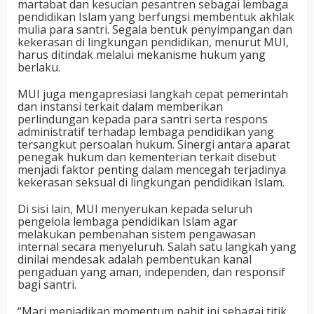
martabat dan kesucian pesantren sebagai lembaga
pendidikan Islam yang berfungsi membentuk akhlak
mulia para santri. Segala bentuk penyimpangan dan
kekerasan di lingkungan pendidikan, menurut MUI,
harus ditindak melalui mekanisme hukum yang
berlaku.
MUI juga mengapresiasi langkah cepat pemerintah
dan instansi terkait dalam memberikan
perlindungan kepada para santri serta respons
administratif terhadap lembaga pendidikan yang
tersangkut persoalan hukum. Sinergi antara aparat
penegak hukum dan kementerian terkait disebut
menjadi faktor penting dalam mencegah terjadinya
kekerasan seksual di lingkungan pendidikan Islam.
Di sisi lain, MUI menyerukan kepada seluruh
pengelola lembaga pendidikan Islam agar
melakukan pembenahan sistem pengawasan
internal secara menyeluruh. Salah satu langkah yang
dinilai mendesak adalah pembentukan kanal
pengaduan yang aman, independen, dan responsif
bagi santri.
“Mari menjadikan momentum pahit ini sebagai titik