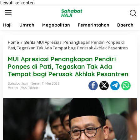
Lewati ke konten
Haji
Umrah
Megapolitan
Pemerintahan
Daerah
Home
/
Berita
MUI Apresiasi Penangkapan Pendiri Ponpes di
Pati, Tegaskan Tak Ada Tempat bagi Perusak Akhlak Pesantren
MUI Apresiasi Penangkapan Pendiri
Ponpes di Pati, Tegaskan Tak Ada
Tempat bagi Perusak Akhlak Pesantren
Sahabathaji
Senin, 11 Mei 2026
Berita
966 Dilihat