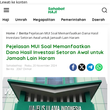
Lewati ke konten
Haji
Umrah
Megapolitan
Pemerintahan
Daerah
Home
/
Berita
Pejelasan MUI Soal Memanfaatkan Dana Hasil
Investasi Setoran Awal untuk Jamaah Lain Haram
Pejelasan MUI Soal Memanfaatkan
Dana Hasil Investasi Setoran Awal untuk
Jamaah Lain Haram
Sahabathaji
Rabu, 20 November 2024
Berita
2067 Dilihat