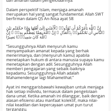
dan amanah dalam pengelolaannya.
Dalam perspektif Islam, menjaga amanah
merupakan hal yang sangat fundamental. Allah SWT
berfirman dalam QS An-Nisa ayat 58:
إِنَّ ٱللَّهَ يَأْمُرُكُمْ أَن تُؤَدُّوا۟ ٱلْأَمَٰنَٰتِ إِلَىٰٓ أَهْلِهَا وَإِذَا حَكَمْتُم بَيْنَ
ٱلنَّاسِ أَن تَحْكُمُوا۟ بِٱلْعَدْلِ ۚ إِنَّ ٱللَّهَ نِعِمَّا يَعِظُكُم بِهِۦٓ ۗ إِنَّ
ٱللَّهَ كَانَ سَمِيعًۢا بَصِيرًا
“Sesungguhnya Allah menyuruh kamu
menyampaikan amanat kepada yang berhak
menerimanya, dan (menyuruh kamu) apabila
menetapkan hukum di antara manusia supaya kamu
menetapkan dengan adil. Sesungguhnya Allah
memberi pengajaran yang sebaik-baiknya
kepadamu. Sesungguhnya Allah adalah
Mahamendengar lagi Mahamelihat.”
Ayat ini menggarisbawahi kewajiban untuk menjaga
hak setiap individu, termasuk dalam pengelolaan
dana umat. Ketika amanah ini dilanggar, baik dengan
alasan efisiensi atau manfaat kolektif, maka nilai-
nilai keadilan dan kepercayaan umat pun turut
terganggu.