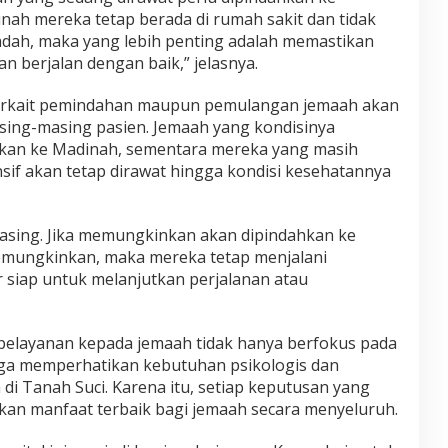
dinah mereka tetap berada di rumah sakit dan tidak
badah, maka yang lebih penting adalah memastikan
 berjalan dengan baik,” jelasnya.
erkait pemindahan maupun pemulangan jemaah akan
sing-masing pasien. Jemaah yang kondisinya
kan ke Madinah, sementara mereka yang masih
f akan tetap dirawat hingga kondisi kesehatannya
asing. Jika memungkinkan akan dipindahkan ke
mungkinkan, maka mereka tetap menjalani
siap untuk melanjutkan perjalanan atau
layanan kepada jemaah tidak hanya berfokus pada
 juga memperhatikan kebutuhan psikologis dan
 di Tanah Suci. Karena itu, setiap keputusan yang
an manfaat terbaik bagi jemaah secara menyeluruh.