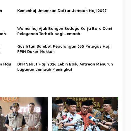
n
Kemenhaj Umumkan Daftar Jemaah Haji 2027
Wamenhaj Ajak Bangun Budaya Kerja Baru Demi
aah
Pelayanan Terbaik bagi Jemaah
s
Gus Irfan Sambut Kepulangan 355 Petugas Haji
PPIH Daker Makkah
n Haji
DPR Sebut Haji 2026 Lebih Baik, Antrean Menurun
Layanan Jemaah Meningkat