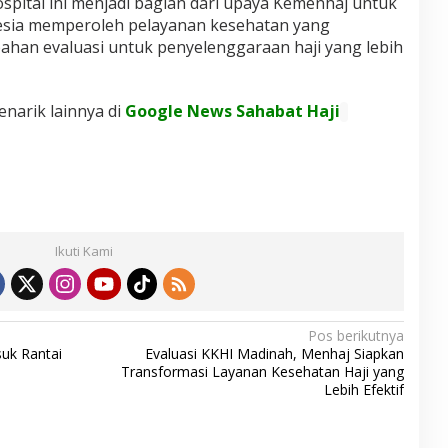
pital ini menjadi bagian dari upaya Kemenhaj untuk
esia memperoleh pelayanan kesehatan yang
bahan evaluasi untuk penyelenggaraan haji yang lebih
enarik lainnya di
Google News Sahabat Haji
Ikuti Kami
Pos berikutnya
uk Rantai
Evaluasi KKHI Madinah, Menhaj Siapkan
Transformasi Layanan Kesehatan Haji yang
Lebih Efektif