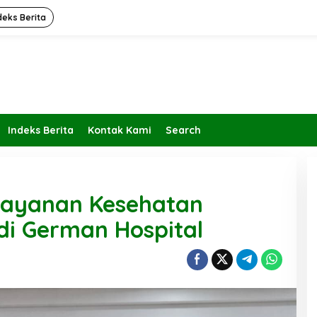
deks Berita
Indeks Berita
Kontak Kami
Search
 Layanan Kesehatan
di German Hospital
Kembalikan Peran dan Fungsi
KBIHU Pada Jalurnya