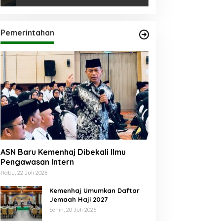
Pemerintahan
ASN Baru Kemenhaj Dibekali Ilmu
Pengawasan Intern
Rabu, 22 Juli 2026
Kemenhaj Umumkan Daftar
Jemaah Haji 2027
Senin, 20 Juli 2026