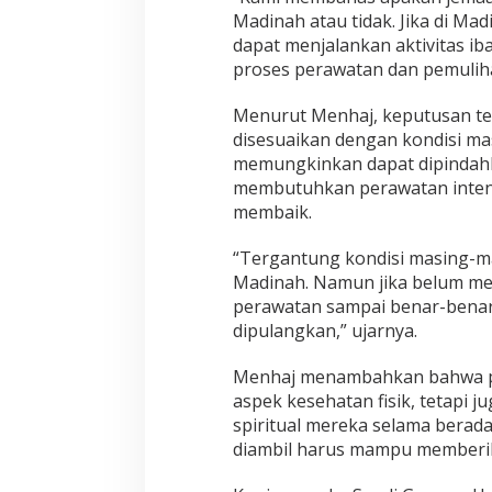
Madinah atau tidak. Jika di Ma
dapat menjalankan aktivitas i
proses perawatan dan pemulihan
Menurut Menhaj, keputusan t
disesuaikan dengan kondisi ma
memungkinkan dapat dipindah
membutuhkan perawatan intensi
membaik.
“Tergantung kondisi masing-m
Madinah. Namun jika belum me
perawatan sampai benar-benar 
dipulangkan,” ujarnya.
Menhaj menambahkan bahwa pe
aspek kesehatan fisik, tetapi
spiritual mereka selama berada
diambil harus mampu memberik