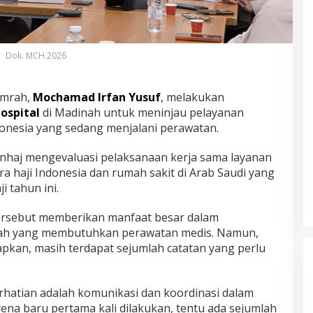
Dok. MCH 2026
Umrah,
Mochamad Irfan Yusuf
, melakukan
ospital
di Madinah untuk meninjau pelayanan
donesia yang sedang menjalani perawatan.
nhaj mengevaluasi pelaksanaan kerja sama layanan
 haji Indonesia dan rumah sakit di Arab Saudi yang
i tahun ini.
ersebut memberikan manfaat besar dalam
h yang membutuhkan perawatan medis. Namun,
apkan, masih terdapat sejumlah catatan yang perlu
rhatian adalah komunikasi dan koordinasi dalam
rena baru pertama kali dilakukan, tentu ada sejumlah