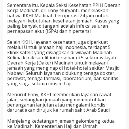
Sementara itu, Kepala Seksi Kesehatan PPIH Daerah
Kerja Madinah, dr. Enny Nuryanti, menjelaskan
bahwa KKHI Madinah beroperasi 24 jam untuk
melayani kebutuhan kesehatan jemaah. Kasus yang
paling banyak ditangani adalah infeksi saluran
pernapasan akut (ISPA) dan hipertensi.
Selain KKHI, layanan kesehatan juga diperkuat
melalui Untuk jemaah haji Indonesia, terdapat 5
klinik satelit yang disiagakan di wilayah Madinah.
Kelima klinik satelit ini tersebar di 5 sektor wilayah
Daerah Kerja (Daker) Madinah untuk melayani
jemaah yang menginap di hotel-hotel sekitar Masjid
Nabawi. Seluruh layanan didukung tenaga dokter,
perawat, tenaga farmasi, laboratorium, dan sanitasi
yang siaga selama musim haji.
Menurut Enny, KKHI memberikan layanan rawat
jalan, sedangkan jemaah yang membutuhkan
penanganan lanjutan atau mengalami kondisi
darurat akan dirujuk ke rumah sakit Arab Saudi.
Menjelang kedatangan jemaah gelombang kedua
ke Madinah, Kementerian Haji dan Umrah