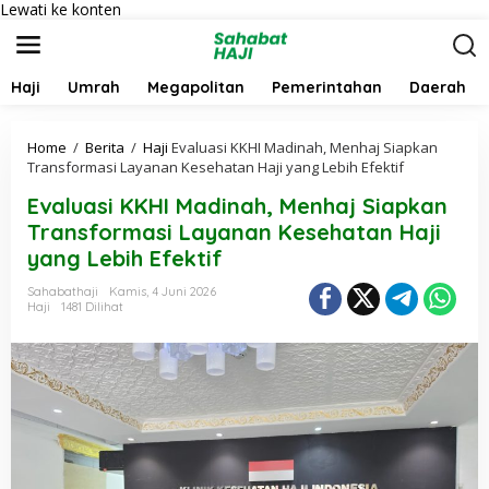
Lewati ke konten
Haji
Umrah
Megapolitan
Pemerintahan
Daerah
Home
/
Berita
/
Haji
Evaluasi KKHI Madinah, Menhaj Siapkan
Transformasi Layanan Kesehatan Haji yang Lebih Efektif
Evaluasi KKHI Madinah, Menhaj Siapkan
Transformasi Layanan Kesehatan Haji
yang Lebih Efektif
Sahabathaji
Kamis, 4 Juni 2026
Haji
1481 Dilihat