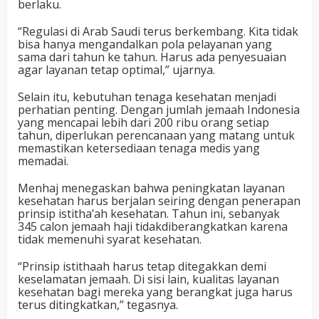
berlaku.
“Regulasi di Arab Saudi terus berkembang. Kita tidak
bisa hanya mengandalkan pola pelayanan yang
sama dari tahun ke tahun. Harus ada penyesuaian
agar layanan tetap optimal,” ujarnya.
Selain itu, kebutuhan tenaga kesehatan menjadi
perhatian penting. Dengan jumlah jemaah Indonesia
yang mencapai lebih dari 200 ribu orang setiap
tahun, diperlukan perencanaan yang matang untuk
memastikan ketersediaan tenaga medis yang
memadai.
Menhaj menegaskan bahwa peningkatan layanan
kesehatan harus berjalan seiring dengan penerapan
prinsip istitha’ah kesehatan. Tahun ini, sebanyak
345 calon jemaah haji tidakdiberangkatkan karena
tidak memenuhi syarat kesehatan.
“Prinsip istithaah harus tetap ditegakkan demi
keselamatan jemaah. Di sisi lain, kualitas layanan
kesehatan bagi mereka yang berangkat juga harus
terus ditingkatkan,” tegasnya.