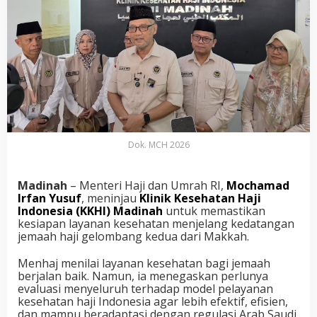
Dok. MCH 2026
Madinah
– Menteri Haji dan Umrah RI,
Mochamad
Irfan Yusuf
, meninjau
Klinik Kesehatan Haji
Indonesia (KKHI) Madinah
untuk memastikan
kesiapan layanan kesehatan menjelang kedatangan
jemaah haji gelombang kedua dari Makkah.
Menhaj menilai layanan kesehatan bagi jemaah
berjalan baik. Namun, ia menegaskan perlunya
evaluasi menyeluruh terhadap model pelayanan
kesehatan haji Indonesia agar lebih efektif, efisien,
dan mampu beradaptasi dengan regulasi Arab Saudi