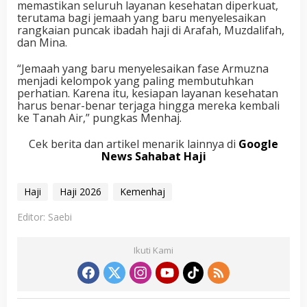
memastikan seluruh layanan kesehatan diperkuat,
terutama bagi jemaah yang baru menyelesaikan
rangkaian puncak ibadah haji di Arafah, Muzdalifah,
dan Mina.
“Jemaah yang baru menyelesaikan fase Armuzna
menjadi kelompok yang paling membutuhkan
perhatian. Karena itu, kesiapan layanan kesehatan
harus benar-benar terjaga hingga mereka kembali
ke Tanah Air,” pungkas Menhaj.
Cek berita dan artikel menarik lainnya di
Google
News Sahabat Haji
Haji
Haji 2026
Kemenhaj
Editor: Saebi
Ikuti Kami