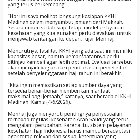
yang terus berkembang.
“Hari ini saya melihat langsung kesiapan KKHI
Madinah dalam menyambut jemaah dari Makkah.
Secara umum sudah siap, tetapi model pelayanan
kesehatan yang kita gunakan perlu dievaluasi untuk
menjawab tantangan ke depan,” ujar Menhaj.
Menurutnya, fasilitas KKHI yang ada saat ini memiliki
kapasitas besar, namun pemanfaatannya perlu
ditinjau kembali agar lebih optimal. Evaluasi tersebut
akan menjadi bagian dari pembahasan pemerintah
setelah penyelenggaraan haji tahun ini berakhir.
“Kita ingin memastikan setiap sumber daya yang
tersedia benar-benar memberikan manfaat
maksimal bagi jemaah,” katanya, saat berada di KKHI
Madinah, Kamis (4/6/2026).
Menhaj juga menyoroti pentingnya penyesuaian
terhadap regulasi kesehatan Arab Saudi yang terus
mengalami perubahan. Karena itu, sistem pelayanan
kesehatan haji Indonesia harus mampu beradaptasi
agar tetap relevan dan sesuai ketentuan yang