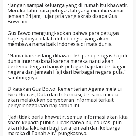
“Jangan sampai keluarga yang di rumah itu khawatir.
Mereka tahu para petugas lah yang membersamai
jemaah 24 jam,“ ujar pria yang akrab disapa Gus
Bowo ini.
Gus Bowo mengungkapkan bahwa para petugas
haji sejatinya adalah duta bangsa yang akan
membawa nama baik Indonesia di mata dunia.
“Nama baik sedang dibawa oleh para petugas haji di
dunia internasional karena mereka nanti akan
bertemu dengan banyak petugas haji dari berbagai
negara dan Jemaah Haji dari berbagai negara pula,”
sambungnya.
Dikatakan Gus Bowo, Kementerian Agama melalui
Biro Humas, Data dan Informasi, bersama media
akan melakukan penyebaran informasi terkait
penyelenggaraan haji tahun ini.
“Jadi tidak perlu khawatir, semua informasi akan kita
share kepada publik. Tidak hanya itu, edukasi pun
akan kita lakukan bagi para jemaah dan keluarga
mereka di Tanah Air,” pungkasnya.