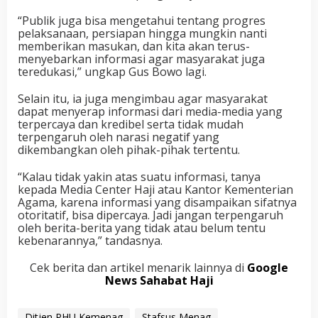
“Publik juga bisa mengetahui tentang progres
pelaksanaan, persiapan hingga mungkin nanti
memberikan masukan, dan kita akan terus-
menyebarkan informasi agar masyarakat juga
teredukasi,” ungkap Gus Bowo lagi.
Selain itu, ia juga mengimbau agar masyarakat
dapat menyerap informasi dari media-media yang
terpercaya dan kredibel serta tidak mudah
terpengaruh oleh narasi negatif yang
dikembangkan oleh pihak-pihak tertentu.
“Kalau tidak yakin atas suatu informasi, tanya
kepada Media Center Haji atau Kantor Kementerian
Agama, karena informasi yang disampaikan sifatnya
otoritatif, bisa dipercaya. Jadi jangan terpengaruh
oleh berita-berita yang tidak atau belum tentu
kebenarannya,” tandasnya.
Cek berita dan artikel menarik lainnya di
Google
News Sahabat Haji
Ditjen PHU Kemenag
Stafsus Menag