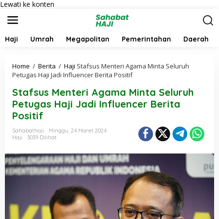
Lewati ke konten
Haji
Umrah
Megapolitan
Pemerintahan
Daerah
Home
/
Berita
/
Haji
Stafsus Menteri Agama Minta Seluruh
Petugas Haji Jadi Influencer Berita Positif
Stafsus Menteri Agama Minta Seluruh
Petugas Haji Jadi Influencer Berita
Positif
Sahabathaji
Minggu, 24 Maret 2024
Haji
3039 Dilihat