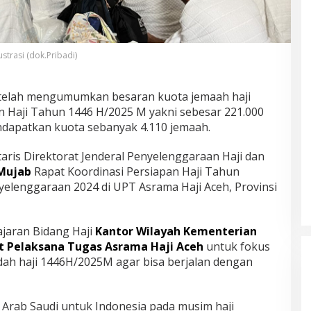
lustrasi (dok.Pribadi)
telah mengumumkan besaran kuota jemaah haji
 Haji Tahun 1446 H/2025 M yakni sebesar 221.000
ndapatkan kuota sebanyak 4.110 jemaah.
taris Direktorat Jenderal Penyelenggaraan Haji dan
 Mujab
Rapat Koordinasi Persiapan Haji Tahun
lenggaraan 2024 di UPT Asrama Haji Aceh, Provinsi
ajaran Bidang Haji
Kantor Wilayah Kementerian
t Pelaksana Tugas Asrama Haji Aceh
untuk fokus
ah haji 1446H/2025M agar bisa berjalan dengan
h Arab Saudi untuk Indonesia pada musim haji