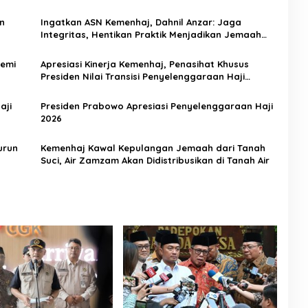
n
Ingatkan ASN Kemenhaj, Dahnil Anzar: Jaga
Integritas, Hentikan Praktik Menjadikan Jemaah
sebagai Komoditas
Demi
Apresiasi Kinerja Kemenhaj, Penasihat Khusus
Presiden Nilai Transisi Penyelenggaraan Haji
Berjalan Baik
aji
Presiden Prabowo Apresiasi Penyelenggaraan Haji
2026
urun
Kemenhaj Kawal Kepulangan Jemaah dari Tanah
Suci, Air Zamzam Akan Didistribusikan di Tanah Air