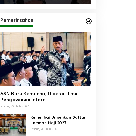
Pemerintahan
ASN Baru Kemenhaj Dibekali Ilmu
Pengawasan Intern
Rabu, 22 Juli 2026
Kemenhaj Umumkan Daftar
Jemaah Haji 2027
Senin, 20 Juli 2026