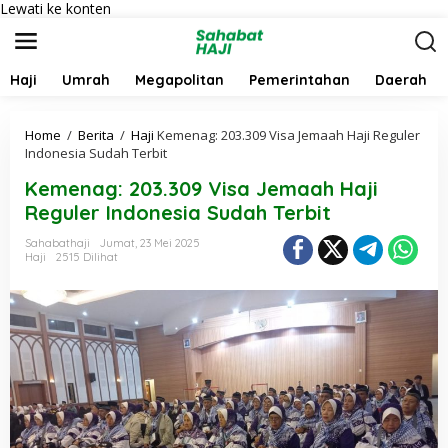
Lewati ke konten
Haji
Umrah
Megapolitan
Pemerintahan
Daerah
Home
/
Berita
/
Haji
Kemenag: 203.309 Visa Jemaah Haji Reguler
Indonesia Sudah Terbit
Kemenag: 203.309 Visa Jemaah Haji
Reguler Indonesia Sudah Terbit
Sahabathaji
Jumat, 23 Mei 2025
Haji
2515 Dilihat