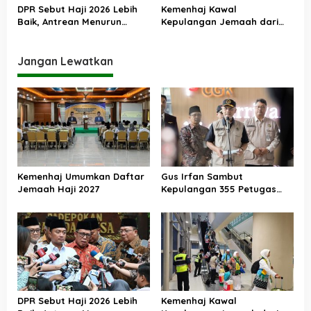
DPR Sebut Haji 2026 Lebih
Kemenhaj Kawal
Baik, Antrean Menurun
Kepulangan Jemaah dari
Layanan Jemaah Meningkat
Tanah Suci, Air Zamzam
Akan Didistribusikan di
Tanah Air
Jangan Lewatkan
Kemenhaj Umumkan Daftar
Gus Irfan Sambut
Jemaah Haji 2027
Kepulangan 355 Petugas
Haji PPIH Daker Makkah
DPR Sebut Haji 2026 Lebih
Kemenhaj Kawal