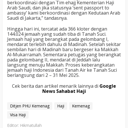
berkoordinasi dengan Tim ehajj Kementerian Haji
Arab Saudi, dan jika statusnya ‘sent passport to
ambassy’ kami berkoordinasi dengan Kedutaan Arab
Saudi di Jakarta,” tandasnya.
Hingga hari ini, tercatat ada 366 kloter dengan
144.024 jemaah yang sudah tiba di Tanah Suci.
Jemaah haji yang berangkat pada gelombang I,
mendarat terlebih dahulu di Madinah. Setelah sekitar
sembilan hari di Madinah baru bergeser ka Makkah
Al-Mukarramah. Sementara petugas yang berangkat
pada gelombang II, mendarat di Jeddah lalu
langsung menuju Makkah. Proses keberangkatan
jemaah haji Indonesia dari Tanah Air ke Tanah Suci
berlangsung dari 2 – 31 Mei 2025.
Cek berita dan artikel menarik lainnya di
Google
News Sahabat Haji
Ditjen PHU Kemenag
Haji
Kemenag
Visa Haji
Editor: Hikmatullah