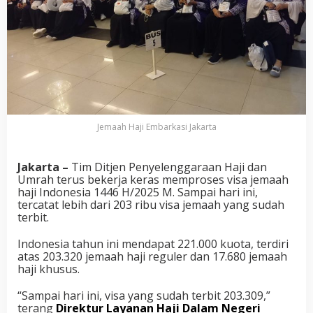
Jemaah Haji Embarkasi Jakarta
Jakarta –
Tim Ditjen Penyelenggaraan Haji dan
Umrah terus bekerja keras memproses visa jemaah
haji Indonesia 1446 H/2025 M. Sampai hari ini,
tercatat lebih dari 203 ribu visa jemaah yang sudah
terbit.
Indonesia tahun ini mendapat 221.000 kuota, terdiri
atas 203.320 jemaah haji reguler dan 17.680 jemaah
haji khusus.
“Sampai hari ini, visa yang sudah terbit 203.309,”
terang
Direktur Layanan Haji Dalam Negeri