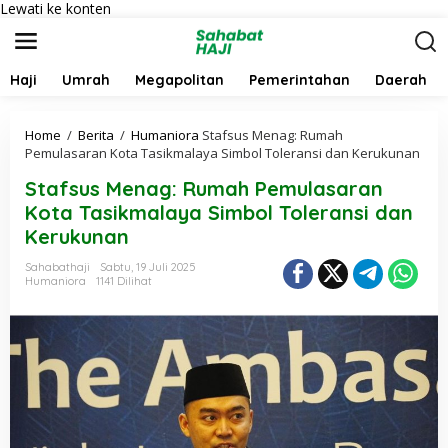
Lewati ke konten
Haji
Umrah
Megapolitan
Pemerintahan
Daerah
Home
/
Berita
/
Humaniora
Stafsus Menag: Rumah
Pemulasaran Kota Tasikmalaya Simbol Toleransi dan Kerukunan
Stafsus Menag: Rumah Pemulasaran
Kota Tasikmalaya Simbol Toleransi dan
Kerukunan
Sahabathaji
Sabtu, 19 Juli 2025
Humaniora
1141 Dilihat