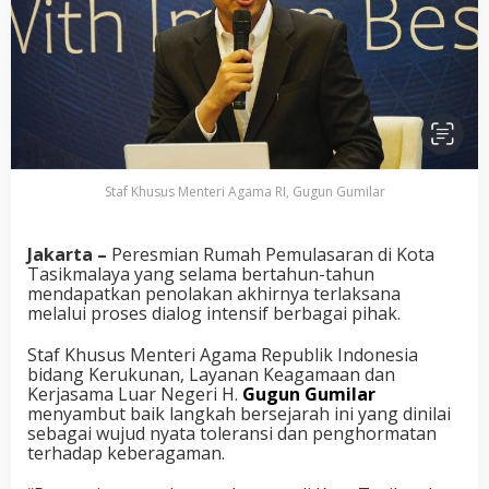
Staf Khusus Menteri Agama RI, Gugun Gumilar
Jakarta –
Peresmian Rumah Pemulasaran di Kota
Tasikmalaya yang selama bertahun-tahun
mendapatkan penolakan akhirnya terlaksana
melalui proses dialog intensif berbagai pihak.
Staf Khusus Menteri Agama Republik Indonesia
bidang Kerukunan, Layanan Keagamaan dan
Kerjasama Luar Negeri H.
Gugun Gumilar
menyambut baik langkah bersejarah ini yang dinilai
sebagai wujud nyata toleransi dan penghormatan
terhadap keberagaman.