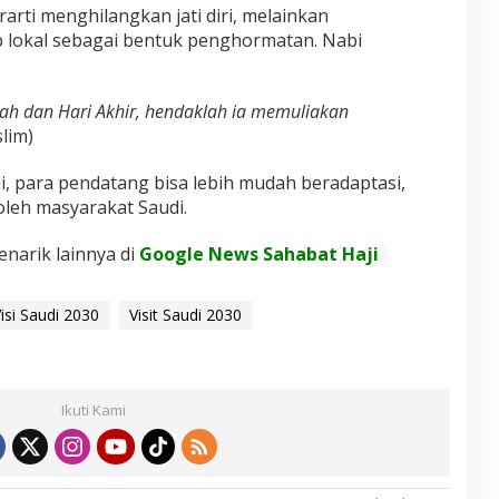
arti menghilangkan jati diri, melainkan
 lokal sebagai bentuk penghormatan. Nabi
ah dan Hari Akhir, hendaklah ia memuliakan
lim)
i, para pendatang bisa lebih mudah beradaptasi,
 oleh masyarakat Saudi.
enarik lainnya di
Google News Sahabat Haji
isi Saudi 2030
Visit Saudi 2030
Ikuti Kami