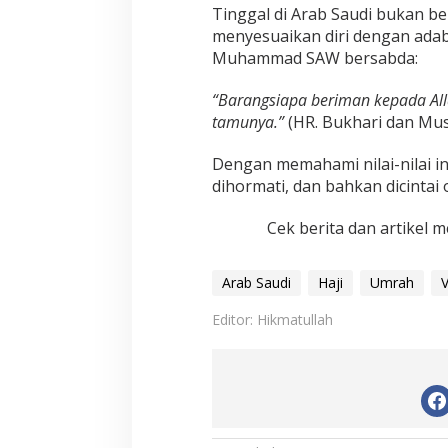
Tinggal di Arab Saudi bukan ber
menyesuaikan diri dengan adab
Muhammad SAW bersabda:
“Barangsiapa beriman kepada All
tamunya.”
(HR. Bukhari dan Mus
Dengan memahami nilai-nilai in
dihormati, dan bahkan dicintai
Cek berita dan artikel m
Arab Saudi
Haji
Umrah
V
Editor: Hikmatullah