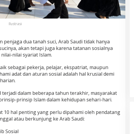
Ilustrasi
n penjaga dua tanah suci, Arab Saudi tidak hanya
ucinya, akan tetapi juga karena tatanan sosialnya
lai-nilai syariat Islam.
k sebagai pekerja, pelajar, ekspatriat, maupun
i adat dan aturan sosial adalah hal krusial demi
harian.
 terjadi dalam beberapa tahun terakhir, masyarakat
prinsip-prinsip Islam dalam kehidupan sehari-hari.
ut 10 hal penting yang perlu dipahami oleh pendatang
tinggal atau berkunjung ke Arab Saudi:
b Sosial