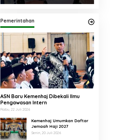
Pemerintahan
ASN Baru Kemenhaj Dibekali Ilmu
Pengawasan Intern
Rabu, 22 Juli 2026
Kemenhaj Umumkan Daftar
Jemaah Haji 2027
Senin, 20 Juli 2026