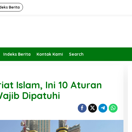
deks Berita
Indeks Berita
Kontak Kami
Search
at Islam, Ini 10 Aturan
ajib Dipatuhi
Kembalikan Peran dan Fungsi
KBIHU Pada Jalurnya