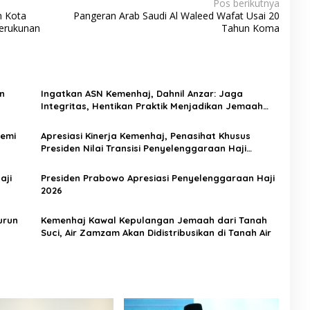
Pos berikutnya
n Kota
Pangeran Arab Saudi Al Waleed Wafat Usai 20
Kerukunan
Tahun Koma
n
Ingatkan ASN Kemenhaj, Dahnil Anzar: Jaga
Integritas, Hentikan Praktik Menjadikan Jemaah
sebagai Komoditas
Demi
Apresiasi Kinerja Kemenhaj, Penasihat Khusus
Presiden Nilai Transisi Penyelenggaraan Haji
Berjalan Baik
aji
Presiden Prabowo Apresiasi Penyelenggaraan Haji
2026
urun
Kemenhaj Kawal Kepulangan Jemaah dari Tanah
Suci, Air Zamzam Akan Didistribusikan di Tanah Air