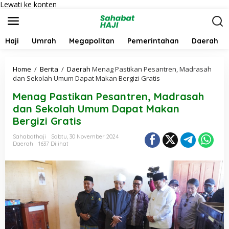
Lewati ke konten
Haji
Umrah
Megapolitan
Pemerintahan
Daerah
Home
/
Berita
/
Daerah
Menag Pastikan Pesantren, Madrasah
dan Sekolah Umum Dapat Makan Bergizi Gratis
Menag Pastikan Pesantren, Madrasah
dan Sekolah Umum Dapat Makan
Bergizi Gratis
Sahabathaji
Sabtu, 30 November 2024
Daerah
1637 Dilihat