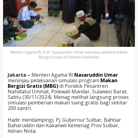
Menteri Agama RI, Prof. Nasaruddin Umat meninjau simulasi Makan
Bergizi Gratis di Pondok Pesantren
Jakarta –
Menteri Agama RI
Nasaruddin Umar
meninjau pelaksanan simulasi program
Makan
Bergizi Gratis (MBG)
di Pondok Pesantren
Nahdlatul Ummat, Polewali Mandar, Sulawesi Barat,
Sabtu (30/11/2024). Menag melihat langsung proses
simulasi pemberian makan siang gratis bagi sekitar
200 santri.
Hadir mendampingi, Pj. Gubernur Sulbar, Bahtiar
Baharuddin dan Kakanwil Kemenag Prov Sulbar,
Adnan Nota.