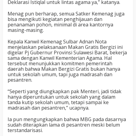
Deklarasi Istiqlal untuk lintas agama ya,” katanya.
Menag pun berharap, semua Satker Kemenag juga
bisa mengikuti kegiatan penghijauan dan
penanaman pohon, minimal di area kantornya
masing-masing.
Kepala Kanwil Kemenag Sulbar Adnan Nota
menjelaskan pelaksanaan Makan Gratis Bergizi ini
digelar Pj Gubernur Provinsi Sulawesi Barat, bekerja
sama dengan Kanwil Kementerian Agama. Hal
tersebut menunjukkan komitmen pemerintah
daerah bahwa Makan Bergizi Gratis bukan hanya
untuk sekolah umum, tapi juga madrasah dan
pesantren.
“Seperti yang diungkapkan pak Menteri, jadi tidak
hanya diperuntukan untuk sekolah yang dalam
tanda kutip sekolah umum, tetapi sampai ke
madrasah dan pesantren,” ucapnya.
Ia pun mengungkapkan bahwa MBG pada dasarnya
sudah diterapkan lama di pesantren meski belum
terstandarisasi.