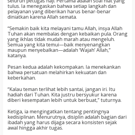
seluruh petugas haji. Pertama adalah soal niat yang
tulus. Ia menegaskan bahwa setiap langkah dan
pelayanan yang diberikan harus benar-benar
diniatkan karena Allah semata.
“Semakin baik kita melayani tamu Allah, insya Allah
Tuhan akan membalas dengan kebaikan pula. Orang
yang ikhlas tidak mudah marah atau mengeluh.
Semua yang kita temui—baik menyenangkan
maupun menyebalkan—adalah ‘Wajah’ Allah,”
katanya.
Pesan kedua adalah kekompakan. Ia menekankan
bahwa persatuan melahirkan kekuatan dan
keberkahan.
“Kalau teman terlihat lebih santai, jangan iri. Itu
hadiah dari Tuhan. Kita justru bersyukur karena
diberi kesempatan lebih untuk berbuat,” tuturnya.
Ketiga, ia mengingatkan tentang pentingnya
kedisiplinan. Menurutnya, disiplin adalah bagian dari
ibadah yang harus dijaga secara konsisten sejak
awal hingga akhir tugas.