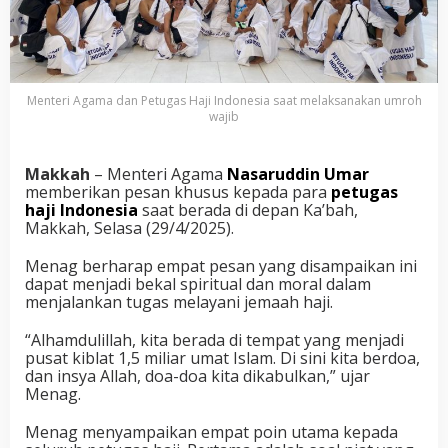
Menteri Agama dan Petugas Haji Indonesia saat melaksanakan umroh
wajib
Makkah
– Menteri Agama
Nasaruddin Umar
memberikan pesan khusus kepada para
petugas
haji Indonesia
saat berada di depan Ka’bah,
Makkah, Selasa (29/4/2025).
Menag berharap empat pesan yang disampaikan ini
dapat menjadi bekal spiritual dan moral dalam
menjalankan tugas melayani jemaah haji.
“Alhamdulillah, kita berada di tempat yang menjadi
pusat kiblat 1,5 miliar umat Islam. Di sini kita berdoa,
dan insya Allah, doa-doa kita dikabulkan,” ujar
Menag.
Menag menyampaikan empat poin utama kepada