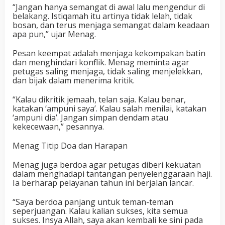
“Jangan hanya semangat di awal lalu mengendur di
belakang. Istiqamah itu artinya tidak lelah, tidak
bosan, dan terus menjaga semangat dalam keadaan
apa pun,” ujar Menag.
Pesan keempat adalah menjaga kekompakan batin
dan menghindari konflik. Menag meminta agar
petugas saling menjaga, tidak saling menjelekkan,
dan bijak dalam menerima kritik.
“Kalau dikritik jemaah, telan saja. Kalau benar,
katakan ‘ampuni saya’. Kalau salah menilai, katakan
‘ampuni dia’. Jangan simpan dendam atau
kekecewaan,” pesannya.
Menag
Titip
Doa
dan
Harapan
Menag juga berdoa agar petugas diberi kekuatan
dalam menghadapi tantangan penyelenggaraan haji.
Ia berharap pelayanan tahun ini berjalan lancar.
“Saya berdoa panjang untuk teman-teman
seperjuangan. Kalau kalian sukses, kita semua
sukses. Insya Allah, saya akan kembali ke sini pada