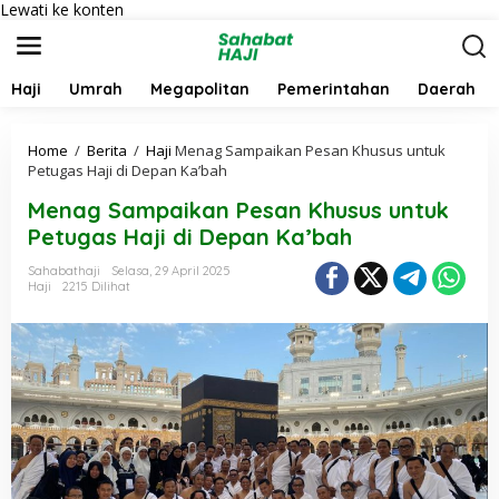
Lewati ke konten
Haji
Umrah
Megapolitan
Pemerintahan
Daerah
Home
/
Berita
/
Haji
Menag Sampaikan Pesan Khusus untuk
Petugas Haji di Depan Ka’bah
Menag Sampaikan Pesan Khusus untuk
Petugas Haji di Depan Ka’bah
Sahabathaji
Selasa, 29 April 2025
Haji
2215 Dilihat