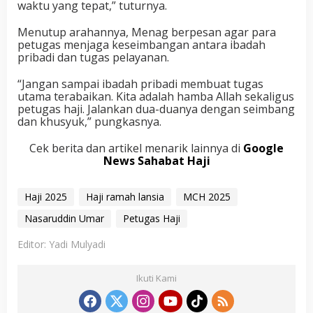
waktu yang tepat,” tuturnya.
Menutup arahannya, Menag berpesan agar para
petugas menjaga keseimbangan antara ibadah
pribadi dan tugas pelayanan.
“Jangan sampai ibadah pribadi membuat tugas
utama terabaikan. Kita adalah hamba Allah sekaligus
petugas haji. Jalankan dua-duanya dengan seimbang
dan khusyuk,” pungkasnya.
Cek berita dan artikel menarik lainnya di
Google
News Sahabat Haji
Haji 2025
Haji ramah lansia
MCH 2025
Nasaruddin Umar
Petugas Haji
Editor: Yadi Mulyadi
Ikuti Kami