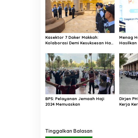
Kasektor 7 Daker Makkah:
Menag H
Kolaborasi Demi Kesuksesan Haji
Hasilkan
2025
Memudah
BPS: Pelayanan Jemaah Haji
Dirjen PH
2024 Memuaskan
Kerja Ke
Tinggalkan Balasan