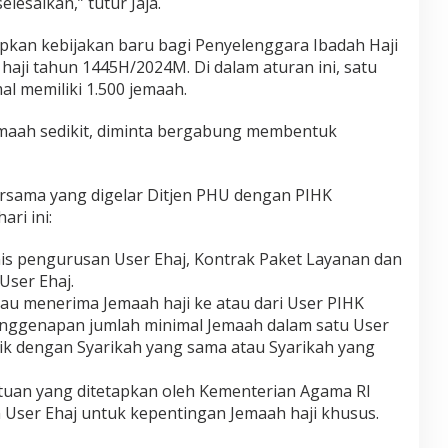
elesaikan,” tutur Jaja.
kan kebijakan baru bagi Penyelenggara Ibadah Haji
aji tahun 1445H/2024M. Di dalam aturan ini, satu
mal memiliki 1.500 jemaah.
emaah sedikit, diminta bergabung membentuk
Bersama yang digelar Ditjen PHU dengan PIHK
ri ini:
is pengurusan User Ehaj, Kontrak Paket Layanan dan
User Ehaj.
u menerima Jemaah haji ke atau dari User PIHK
enggenapan jumlah minimal Jemaah dalam satu User
ik dengan Syarikah yang sama atau Syarikah yang
tuan yang ditetapkan oleh Kementerian Agama RI
User Ehaj untuk kepentingan Jemaah haji khusus.