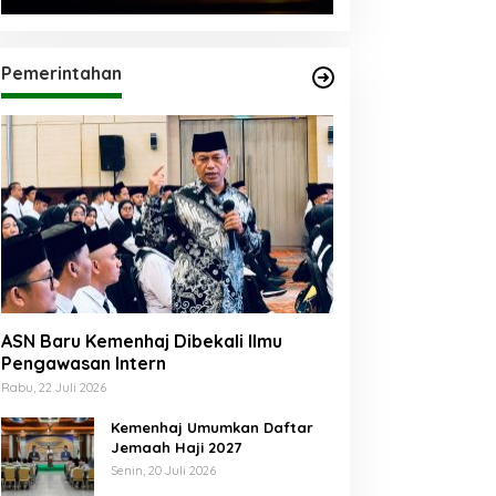
Pemerintahan
ASN Baru Kemenhaj Dibekali Ilmu
Pengawasan Intern
Rabu, 22 Juli 2026
Kemenhaj Umumkan Daftar
Jemaah Haji 2027
Senin, 20 Juli 2026