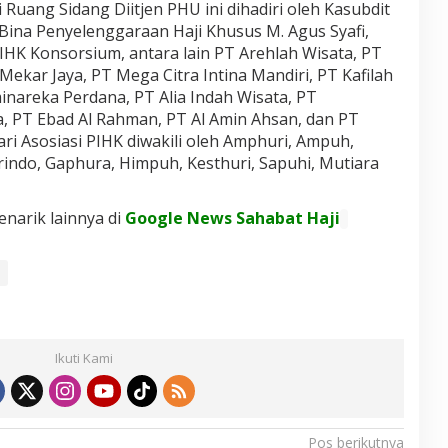
 Ruang Sidang Diitjen PHU ini dihadiri oleh Kasubdit
n Bina Penyelenggaraan Haji Khusus M. Agus Syafi,
PIHK Konsorsium, antara lain PT Arehlah Wisata, PT
Mekar Jaya, PT Mega Citra Intina Mandiri, PT Kafilah
inareka Perdana, PT Alia Indah Wisata, PT
 PT Ebad Al Rahman, PT Al Amin Ahsan, dan PT
ri Asosiasi PIHK diwakili oleh Amphuri, Ampuh,
rindo, Gaphura, Himpuh, Kesthuri, Sapuhi, Mutiara
enarik lainnya di
Google News Sahabat Haji
Ikuti Kami
Pos berikutnya