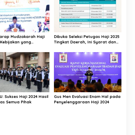
arap Mudzakarah Haji
Dibuka Seleksi Petugas Haji 2025
 Kebijakan yang
Tingkat Daerah, Ini Syarat dan
kan Umat
Jadwal Tahapannya
U: Sukses Haji 2024 Hasil
Gus Men Evaluasi Enam Hal pada
ras Semua Pihak
Penyelenggaraan Haji 2024