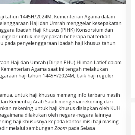
haji tahun 1445H/2024M, Kementerian Agama dalam
enyelenggaraan Haji dan Umrah menggelar kesepakatan
ggara Ibadah Haji Khusus (PIHK) Konsorsium dan
i digelar untuk menyepakati beberapa hal terkait
ru pada penyelenggaraan ibadah haji khusus tahun
raan Haji dan Umrah (Dirjen PHU) Hilman Latief dalam
Kementerian Agama saat ini tengah melakukan
garaan haji tahun 1445H/2024M, baik haji reguler
 semua, untuk haji khusus memang info terbaru masih
 dan Kemenhaj Arab Saudi mengenai rekening dari
nkan rekening untuk haji khusus disiapkan oleh KUH
sebagaimana dilakukan oleh negara-negara lainnya
ing haji khususnya kepada kantor misi haji masing-
hadir melalui sambungan
Zoom
pada Selasa