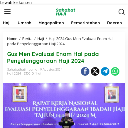
Lewati ke konten
Haji
Umrah
Megapolitan
Pemerintahan
Daerah
Home
/
Berita
/
Haji
/
Haji 2024
Gus Men Evaluasi Enam Hal
pada Penyelenggaraan Haji 2024
Gus Men Evaluasi Enam Hal pada
Penyelenggaraan Haji 2024
Sahabathaji
Jumat, 9 Agustus 2024
Haji 2024
2305 Dilihat