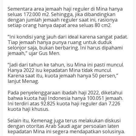
Sementara area jemaah haji reguler di Mina hanya
seluas 172.000 m2. Sehingga, jika dibandingkan
dengan jumlah jemaah reguler saat ini, rasionya
setiap orang hanya dapat area seluas 80 cm2.
“Ini kondisi yang jauh dari ideal karena sangat padat.
Tiap jemaah hanya punya ruang untuk duduk
selonjor saja, bukan berbaring. Ini harus dipahami
jemaah,” ujar Gus Men.
“Jadi dari tahun ke tahun, isu Mina ini pasti muncul.
Hanya 2022 isu kepadatan Mina tidak muncul.
Karena saat itu, kuota jemaah hanya 50 persen,”
lanjut Menag.
Pada penyelenggaraan ibadah haji 2022, diketahui
bahwa kuota haji Indonesia hanya 100.051 jemaah.
Ini terdiri atas 92.825 kuota haji reguler dan 7.226
kuota haji khusus.
Selain itu, Kemenag juga terus melakukan diskusi
dengan otoritas Arab Saudi agar persoalan laten
kepadatan Mina ini segera mendapatkan solusinya.