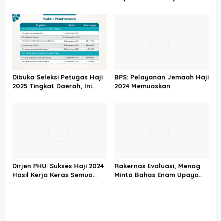
Haji 2025
yang Memudahkan Umat
Dibuka Seleksi Petugas Haji
BPS: Pelayanan Jemaah Haji
2025 Tingkat Daerah, Ini
2024 Memuaskan
Syarat dan Jadwal
Tahapannya
Dirjen PHU: Sukses Haji 2024
Rakernas Evaluasi, Menag
Hasil Kerja Keras Semua
Minta Bahas Enam Upaya
Pihak
Peningkatan Kualitas Haji