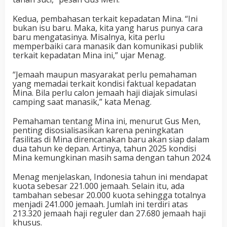
Kedua, pembahasan terkait kepadatan Mina. “Ini
bukan isu baru. Maka, kita yang harus punya cara
baru mengatasinya. Misalnya, kita perlu
memperbaiki cara manasik dan komunikasi publik
terkait kepadatan Mina ini,” ujar Menag.
“Jemaah maupun masyarakat perlu pemahaman
yang memadai terkait kondisi faktual kepadatan
Mina. Bila perlu calon jemaah haji diajak simulasi
camping saat manasik,” kata Menag.
Pemahaman tentang Mina ini, menurut Gus Men,
penting disosialisasikan karena peningkatan
fasilitas di Mina direncanakan baru akan siap dalam
dua tahun ke depan. Artinya, tahun 2025 kondisi
Mina kemungkinan masih sama dengan tahun 2024.
Menag menjelaskan, Indonesia tahun ini mendapat
kuota sebesar 221.000 jemaah. Selain itu, ada
tambahan sebesar 20.000 kuota sehingga totalnya
menjadi 241.000 jemaah. Jumlah ini terdiri atas
213.320 jemaah haji reguler dan 27.680 jemaah haji
khusus.