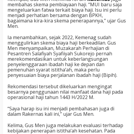
membahas skema pembiayaan haji. “MUI baru saja
mengeluarkan fatwa terkait biaya haji. Isu ini perlu
menjadi perhatian bersama dengan BPKH,
bagaimana kira-kira skema penerapannya,” ujar Gus
Men.
Ia menambahkan, sejak 2022, Kemenag sudah
menggulirkan skema biaya haji berkeadilan. Gus
Men menyampaikan, Muzakarah Perhajian di
Pesantren Salafiyah Syafiiyah Sukorejo pernah
merekomendasikan untuk keberlangsungan
penyelenggaraan ibadah haji ke depan dan
pemenuhan syarat istitha’ah, maka perlu
penyesuaian biaya perjalanan ibadah haji (Bipih).
Rekomendasi tersebut dikeluarkan mengingat
besarnya penggunaan nilai manfaat dana haji pada
operasional haji tahun 1443 H/2022 M.
“Saya harap isu ini menjadi pembahasan juga di
dalam Rakernas kali ini,” ujar Gus Men.
Kelima, Gus Men juga melakukan evaluasi terhadap
kebijakan penerapan istitha’ah kesehatan. Pada