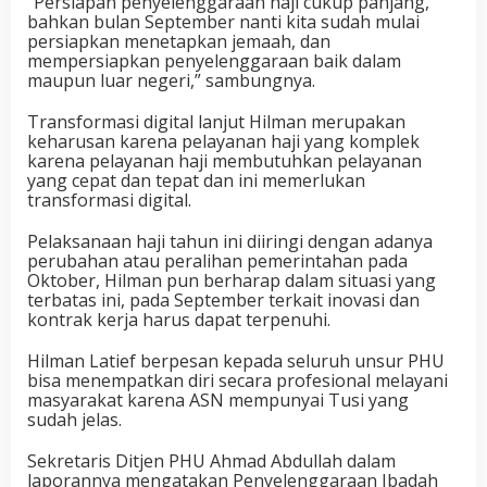
“Persiapan penyelenggaraan haji cukup panjang,
bahkan bulan September nanti kita sudah mulai
persiapkan menetapkan jemaah, dan
mempersiapkan penyelenggaraan baik dalam
maupun luar negeri,” sambungnya.
Transformasi digital lanjut Hilman merupakan
keharusan karena pelayanan haji yang komplek
karena pelayanan haji membutuhkan pelayanan
yang cepat dan tepat dan ini memerlukan
transformasi digital.
Pelaksanaan haji tahun ini diiringi dengan adanya
perubahan atau peralihan pemerintahan pada
Oktober, Hilman pun berharap dalam situasi yang
terbatas ini, pada September terkait inovasi dan
kontrak kerja harus dapat terpenuhi.
Hilman Latief berpesan kepada seluruh unsur PHU
bisa menempatkan diri secara profesional melayani
masyarakat karena ASN mempunyai Tusi yang
sudah jelas.
Sekretaris Ditjen PHU Ahmad Abdullah dalam
laporannya mengatakan Penyelenggaraan Ibadah