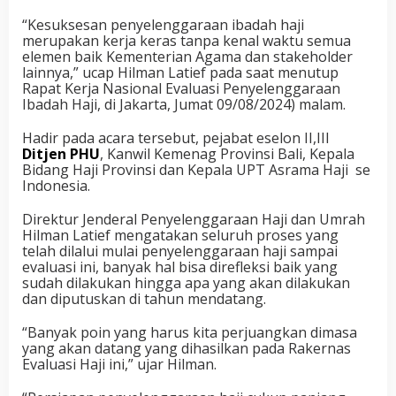
“Kesuksesan penyelenggaraan ibadah haji
merupakan kerja keras tanpa kenal waktu semua
elemen baik Kementerian Agama dan stakeholder
lainnya,” ucap Hilman Latief pada saat menutup
Rapat Kerja Nasional Evaluasi Penyelenggaraan
Ibadah Haji, di Jakarta, Jumat 09/08/2024) malam.
Hadir pada acara tersebut, pejabat eselon II,III
Ditjen PHU
, Kanwil Kemenag Provinsi Bali, Kepala
Bidang Haji Provinsi dan Kepala UPT Asrama Haji se
Indonesia.
Direktur Jenderal Penyelenggaraan Haji dan Umrah
Hilman Latief mengatakan seluruh proses yang
telah dilalui mulai penyelenggaraan haji sampai
evaluasi ini, banyak hal bisa direfleksi baik yang
sudah dilakukan hingga apa yang akan dilakukan
dan diputuskan di tahun mendatang.
“Banyak poin yang harus kita perjuangkan dimasa
yang akan datang yang dihasilkan pada Rakernas
Evaluasi Haji ini,” ujar Hilman.