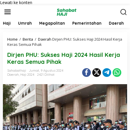
Lewati ke konten
Haji
Umrah
Megapolitan
Pemerintahan
Daerah
Home
/
Berita
/
Daerah
Dirjen PHU: Sukses Haji 2024 Hasil Kerja
Keras Semua Pihak
Dirjen PHU: Sukses Haji 2024 Hasil Kerja
Keras Semua Pihak
Sahabathaji
Jumat, 9 Agustus 2024
Daerah
,
Haji 2024
2421 Dilihat