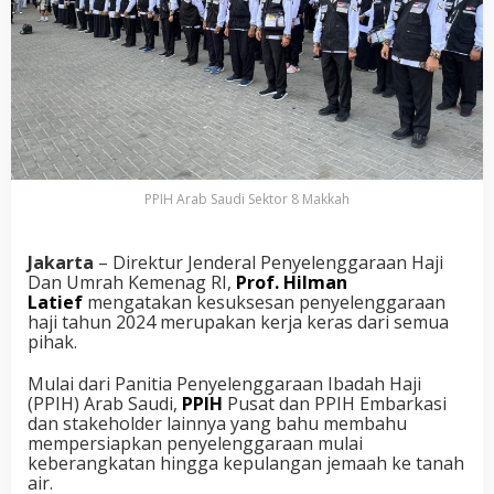
PPIH Arab Saudi Sektor 8 Makkah
Jakarta
– Direktur Jenderal Penyelenggaraan Haji
Dan Umrah Kemenag RI,
Prof. Hilman
Latief
mengatakan kesuksesan penyelenggaraan
haji tahun 2024 merupakan kerja keras dari semua
pihak.
Mulai dari Panitia Penyelenggaraan Ibadah Haji
(PPIH) Arab Saudi,
PPIH
Pusat dan PPIH Embarkasi
dan stakeholder lainnya yang bahu membahu
mempersiapkan penyelenggaraan mulai
keberangkatan hingga kepulangan jemaah ke tanah
air.