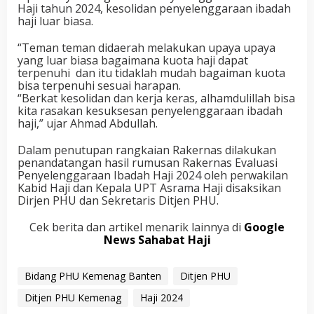
Haji tahun 2024, kesolidan penyelenggaraan ibadah
haji luar biasa.
“Teman teman didaerah melakukan upaya upaya
yang luar biasa bagaimana kuota haji dapat
terpenuhi dan itu tidaklah mudah bagaiman kuota
bisa terpenuhi sesuai harapan.
“Berkat kesolidan dan kerja keras, alhamdulillah bisa
kita rasakan kesuksesan penyelenggaraan ibadah
haji,” ujar Ahmad Abdullah.
Dalam penutupan rangkaian Rakernas dilakukan
penandatangan hasil rumusan Rakernas Evaluasi
Penyelenggaraan Ibadah Haji 2024 oleh perwakilan
Kabid Haji dan Kepala UPT Asrama Haji disaksikan
Dirjen PHU dan Sekretaris Ditjen PHU.
Cek berita dan artikel menarik lainnya di
Google
News Sahabat Haji
Bidang PHU Kemenag Banten
Ditjen PHU
Ditjen PHU Kemenag
Haji 2024