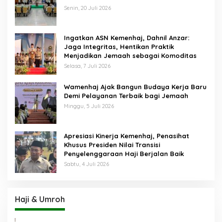
Senin, 20 Juli 2026
Ingatkan ASN Kemenhaj, Dahnil Anzar:
Jaga Integritas, Hentikan Praktik
Menjadikan Jemaah sebagai Komoditas
Selasa, 7 Juli 2026
Wamenhaj Ajak Bangun Budaya Kerja Baru
Demi Pelayanan Terbaik bagi Jemaah
Minggu, 5 Juli 2026
Apresiasi Kinerja Kemenhaj, Penasihat
Khusus Presiden Nilai Transisi
Penyelenggaraan Haji Berjalan Baik
Sabtu, 4 Juli 2026
Haji & Umroh