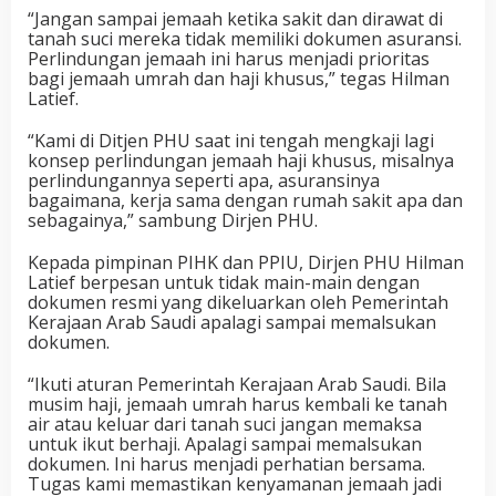
“Jangan sampai jemaah ketika sakit dan dirawat di
tanah suci mereka tidak memiliki dokumen asuransi.
Perlindungan jemaah ini harus menjadi prioritas
bagi jemaah umrah dan haji khusus,” tegas Hilman
Latief.
“Kami di Ditjen PHU saat ini tengah mengkaji lagi
konsep perlindungan jemaah haji khusus, misalnya
perlindungannya seperti apa, asuransinya
bagaimana, kerja sama dengan rumah sakit apa dan
sebagainya,” sambung Dirjen PHU.
Kepada pimpinan PIHK dan PPIU, Dirjen PHU Hilman
Latief berpesan untuk tidak main-main dengan
dokumen resmi yang dikeluarkan oleh Pemerintah
Kerajaan Arab Saudi apalagi sampai memalsukan
dokumen.
“Ikuti aturan Pemerintah Kerajaan Arab Saudi. Bila
musim haji, jemaah umrah harus kembali ke tanah
air atau keluar dari tanah suci jangan memaksa
untuk ikut berhaji. Apalagi sampai memalsukan
dokumen. Ini harus menjadi perhatian bersama.
Tugas kami memastikan kenyamanan jemaah jadi