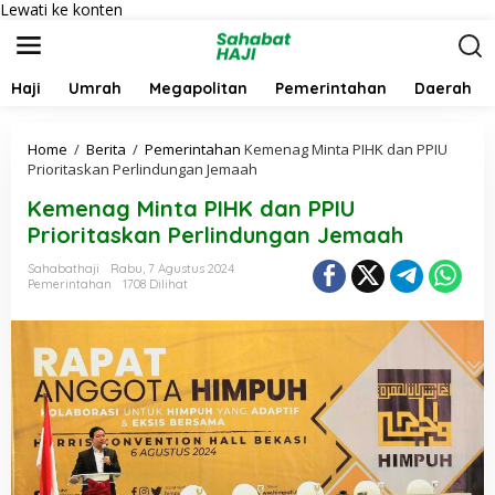
Lewati ke konten
Haji
Umrah
Megapolitan
Pemerintahan
Daerah
Home
/
Berita
/
Pemerintahan
Kemenag Minta PIHK dan PPIU
Prioritaskan Perlindungan Jemaah
Kemenag Minta PIHK dan PPIU
Prioritaskan Perlindungan Jemaah
Sahabathaji
Rabu, 7 Agustus 2024
Pemerintahan
1708 Dilihat