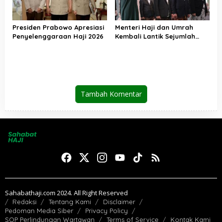
Presiden Prabowo Apresiasi
Menteri Haji dan Umrah
Penyelenggaraan Haji 2026
Kembali Lantik Sejumlah
Pejabat Strategis, Berikut
Daftarnya
Tambah Komentar
Sahabathaji.com 2024. All Right Reserved
Redaksi
Tentang Kami
Disclaimer
Pedoman Media Siber
Privacy Policy
SOP Perlindungan Wartawan
Terms of Service
Kontak Kami