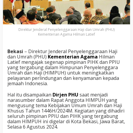
Direktur Jenderal Penyelenggaraan Haji dan Umrah (PHU)
Kementerian Agama Hilman Latief
Bekasi
– Direktur Jenderal Penyelenggaraan Haji
dan Umrah (PHU)
Kementerian Agama
Hilman
Latief mengajak segenap pimpinan PIHK dan PPIU
yang tergabung dalam Himpunan Penyelenggara
Umrah dan Haji (HIMPUH) untuk meningkatkan
pelayanan perlindungan dan kenyamanan kepada
jemaah Indonesia.
Hal itu disampaikan
Dirjen PHU
saat menjadi
narasumber dalam Rapat Anggota HIMPUH yang
mengusung tema Kebijakan Umum Umrah dan Haji
Khusus Tahun 1446H/2024M. Kegiatan yang dihadiri
seluruh pimpinan PPIU dan PIHK yang tergabung
dalam HIMPUH ini digelar di Kota Bekasi, Jawa Barat,
Selasa 6 Agustus 2024.