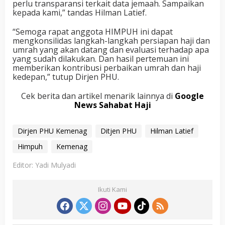
perlu transparansi terkait data jemaah. Sampaikan
kepada kami,” tandas Hilman Latief.
“Semoga rapat anggota HIMPUH ini dapat
mengkonsilidas langkah-langkah persiapan haji dan
umrah yang akan datang dan evaluasi terhadap apa
yang sudah dilakukan. Dan hasil pertemuan ini
memberikan kontribusi perbaikan umrah dan haji
kedepan,” tutup Dirjen PHU.
Cek berita dan artikel menarik lainnya di
Google
News Sahabat Haji
Dirjen PHU Kemenag
Ditjen PHU
Hilman Latief
Himpuh
Kemenag
Editor: Yadi Mulyadi
Ikuti Kami