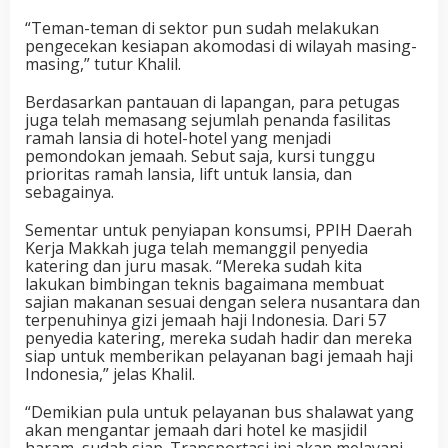
“Teman-teman di sektor pun sudah melakukan
pengecekan kesiapan akomodasi di wilayah masing-
masing,” tutur Khalil.
Berdasarkan pantauan di lapangan, para petugas
juga telah memasang sejumlah penanda fasilitas
ramah lansia di hotel-hotel yang menjadi
pemondokan jemaah. Sebut saja, kursi tunggu
prioritas ramah lansia, lift untuk lansia, dan
sebagainya.
Sementar untuk penyiapan konsumsi, PPIH Daerah
Kerja Makkah juga telah memanggil penyedia
katering dan juru masak. “Mereka sudah kita
lakukan bimbingan teknis bagaimana membuat
sajian makanan sesuai dengan selera nusantara dan
terpenuhinya gizi jemaah haji Indonesia. Dari 57
penyedia katering, mereka sudah hadir dan mereka
siap untuk memberikan pelayanan bagi jemaah haji
Indonesia,” jelas Khalil.
“Demikian pula untuk pelayanan bus shalawat yang
akan mengantar jemaah dari hotel ke masjidil