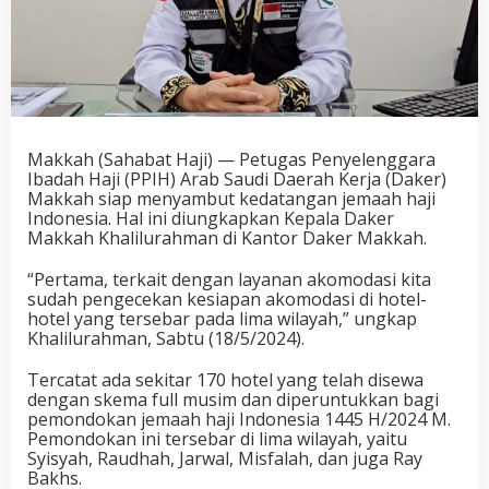
Makkah (Sahabat Haji) — Petugas Penyelenggara
Ibadah Haji (PPIH) Arab Saudi Daerah Kerja (Daker)
Makkah siap menyambut kedatangan jemaah haji
Indonesia. Hal ini diungkapkan Kepala Daker
Makkah Khalilurahman di Kantor Daker Makkah.
“Pertama, terkait dengan layanan akomodasi kita
sudah pengecekan kesiapan akomodasi di hotel-
hotel yang tersebar pada lima wilayah,” ungkap
Khalilurahman, Sabtu (18/5/2024).
Tercatat ada sekitar 170 hotel yang telah disewa
dengan skema full musim dan diperuntukkan bagi
pemondokan jemaah haji Indonesia 1445 H/2024 M.
Pemondokan ini tersebar di lima wilayah, yaitu
Syisyah, Raudhah, Jarwal, Misfalah, dan juga Ray
Bakhs.