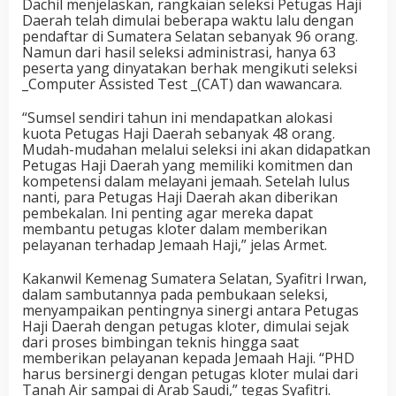
Dachil menjelaskan, rangkaian seleksi Petugas Haji
Daerah telah dimulai beberapa waktu lalu dengan
pendaftar di Sumatera Selatan sebanyak 96 orang.
Namun dari hasil seleksi administrasi, hanya 63
peserta yang dinyatakan berhak mengikuti seleksi
_Computer Assisted Test _(CAT) dan wawancara.
“Sumsel sendiri tahun ini mendapatkan alokasi
kuota Petugas Haji Daerah sebanyak 48 orang.
Mudah-mudahan melalui seleksi ini akan didapatkan
Petugas Haji Daerah yang memiliki komitmen dan
kompetensi dalam melayani jemaah. Setelah lulus
nanti, para Petugas Haji Daerah akan diberikan
pembekalan. Ini penting agar mereka dapat
membantu petugas kloter dalam memberikan
pelayanan terhadap Jemaah Haji,” jelas Armet.
Kakanwil Kemenag Sumatera Selatan, Syafitri Irwan,
dalam sambutannya pada pembukaan seleksi,
menyampaikan pentingnya sinergi antara Petugas
Haji Daerah dengan petugas kloter, dimulai sejak
dari proses bimbingan teknis hingga saat
memberikan pelayanan kepada Jemaah Haji. “PHD
harus bersinergi dengan petugas kloter mulai dari
Tanah Air sampai di Arab Saudi,” tegas Syafitri.