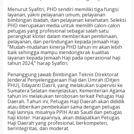
Menurut Syafitri, PHD sendiri memiliki tiga fungsi
layanan, yakni pelayanan umum, pelayanan
bimbingan ibadah, dan pelayanan kesehatan. Seleksi
PHD merupakan media untuk memilih calon-calon
petugas yang profesional sebagai salah satu
perangkat kloter dalam memberikan pembinaan,
pelayanan, dan perlindungan kepada Jemaah Haji.
“Mudah-mudahan kinerja PHD tahun ini akan lebih
baik sehingga mampu mendongkrak kualitas
layanan kepada Jemaah Haji pada operasional haji
tahun 2024,” harap Syafitri.
Penanggung Jawab Bimbingan Teknis Direktorat
Jenderal Penyelenggaraan Haji dan Umrah (Ditjen
PHU), Edayanti Dasril, yang melakukan supervisi ke
Sumatera Selatan menjelaskan, Kementerian Agama
tahun ini melakukan terobosan terkait Petugas Haji
Daerah. Tahun ini, Petugas Haji Daerah akan dididik
atau diberikan pembekalan sama dengan petugas
haji lainnya, misalnya PPIH Arab Saudi dan petugas
haji kloter. Harapannya, akan didapatkan Petugas
Haji Daerah yang profesional, berkompeten,
berintegritas, dan moderat.