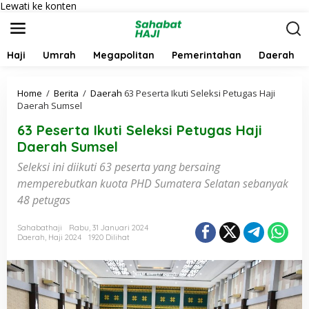
Lewati ke konten
Haji
Umrah
Megapolitan
Pemerintahan
Daerah
Home
/
Berita
/
Daerah
63 Peserta Ikuti Seleksi Petugas Haji
Daerah Sumsel
63 Peserta Ikuti Seleksi Petugas Haji
Daerah Sumsel
Seleksi ini diikuti 63 peserta yang bersaing
memperebutkan kuota PHD Sumatera Selatan sebanyak
48 petugas
Sahabathaji
Rabu, 31 Januari 2024
Daerah
,
Haji 2024
1920 Dilihat