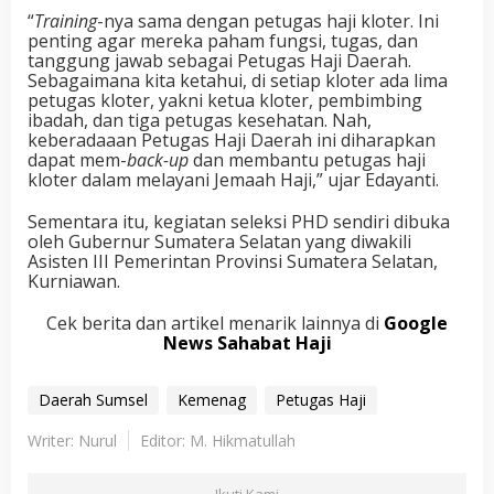
“
Training
-nya sama dengan petugas haji kloter. Ini
penting agar mereka paham fungsi, tugas, dan
tanggung jawab sebagai Petugas Haji Daerah.
Sebagaimana kita ketahui, di setiap kloter ada lima
petugas kloter, yakni ketua kloter, pembimbing
ibadah, dan tiga petugas kesehatan. Nah,
keberadaaan Petugas Haji Daerah ini diharapkan
dapat mem-
back-up
dan membantu petugas haji
kloter dalam melayani Jemaah Haji,” ujar Edayanti.
Sementara itu, kegiatan seleksi PHD sendiri dibuka
oleh Gubernur Sumatera Selatan yang diwakili
Asisten III Pemerintan Provinsi Sumatera Selatan,
Kurniawan.
Cek berita dan artikel menarik lainnya di
Google
News Sahabat Haji
Daerah Sumsel
Kemenag
Petugas Haji
Writer: Nurul
Editor: M. Hikmatullah