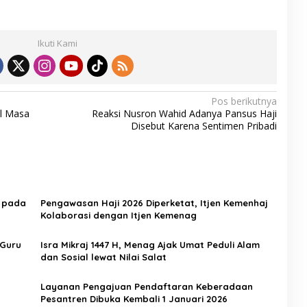
Ikuti Kami
Pos berikutnya
ul Masa
Reaksi Nusron Wahid Adanya Pansus Haji
Disebut Karena Sentimen Pribadi
h pada
Pengawasan Haji 2026 Diperketat, Itjen Kemenhaj
Kolaborasi dengan Itjen Kemenag
 Guru
Isra Mikraj 1447 H, Menag Ajak Umat Peduli Alam
dan Sosial lewat Nilai Salat
Layanan Pengajuan Pendaftaran Keberadaan
Pesantren Dibuka Kembali 1 Januari 2026