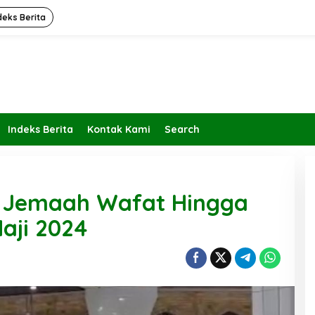
deks Berita
Indeks Berita
Kontak Kami
Search
 Jemaah Wafat Hingga
aji 2024
Kembalikan Peran dan Fungsi
KBIHU Pada Jalurnya