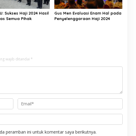
U: Sukses Haji 2024 Hasil
Gus Men Evaluasi Enam Hal pada
ras Semua Pihak
Penyelenggaraan Haji 2024
ng wajib ditandai
*
da peramban ini untuk komentar saya berikutnya.