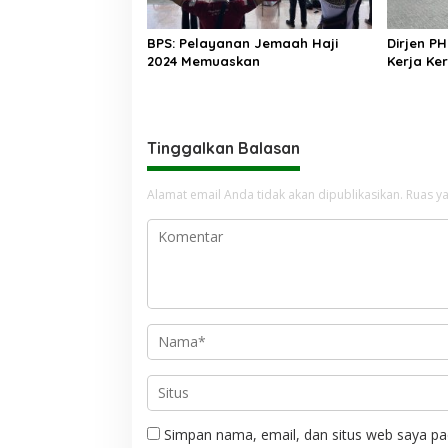
BPS: Pelayanan Jemaah Haji
Dirjen PH
2024 Memuaskan
Kerja Ke
Tinggalkan Balasan
Alamat email Anda tidak akan dipublikasikan.
Ruas ya
Simpan nama, email, dan situs web saya pa