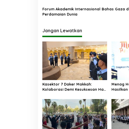
Forum Akademik Internasional Bahas Gaza 
Perdamaian Dunia
Jangan Lewatkan
Kasektor 7 Daker Makkah:
Menag H
Kolaborasi Demi Kesuksesan Haji
Hasilkan
2025
Memudah