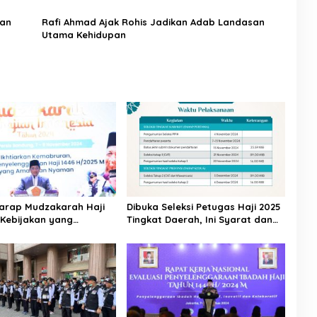
dan
Rafi Ahmad Ajak Rohis Jadikan Adab Landasan
Utama Kehidupan
arap Mudzakarah Haji
Dibuka Seleksi Petugas Haji 2025
 Kebijakan yang
Tingkat Daerah, Ini Syarat dan
kan Umat
Jadwal Tahapannya