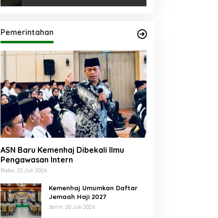
Pemerintahan
ASN Baru Kemenhaj Dibekali Ilmu
Pengawasan Intern
Rabu, 22 Juli 2026
Kemenhaj Umumkan Daftar
Jemaah Haji 2027
Senin, 20 Juli 2026