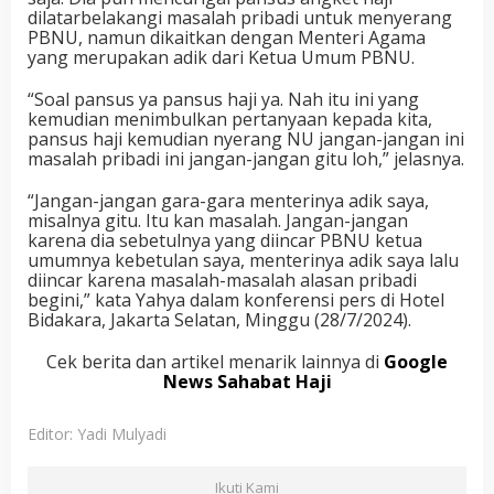
dilatarbelakangi masalah pribadi untuk menyerang
PBNU, namun dikaitkan dengan Menteri Agama
yang merupakan adik dari Ketua Umum PBNU.
“Soal pansus ya pansus haji ya. Nah itu ini yang
kemudian menimbulkan pertanyaan kepada kita,
pansus haji kemudian nyerang NU jangan-jangan ini
masalah pribadi ini jangan-jangan gitu loh,” jelasnya.
“Jangan-jangan gara-gara menterinya adik saya,
misalnya gitu. Itu kan masalah. Jangan-jangan
karena dia sebetulnya yang diincar PBNU ketua
umumnya kebetulan saya, menterinya adik saya lalu
diincar karena masalah-masalah alasan pribadi
begini,” kata Yahya dalam konferensi pers di Hotel
Bidakara, Jakarta Selatan, Minggu (28/7/2024).
Cek berita dan artikel menarik lainnya di
Google
News Sahabat Haji
Editor: Yadi Mulyadi
Ikuti Kami