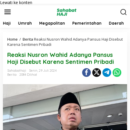
Lewati ke konten
Haji
Umrah
Megapolitan
Pemerintahan
Daerah
Home
/
Berita
Reaksi Nusron Wahid Adanya Pansus Haji Disebut
Karena Sentimen Pribadi
Reaksi Nusron Wahid Adanya Pansus
Haji Disebut Karena Sentimen Pribadi
Sahabathaji
Senin, 29 Juli 2024
Berita
2084 Dilihat