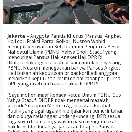
Jakarta
– Anggota Panitia Khusus (Pansus) Angket
Haji dari Fraksi Partai Golkar, Nusron Wahid
menepis pernyataan Ketua Umum Pengurus Besar
Nahdatul Ulama (PBNU, Yahya Cholil Staquf yang
mencurigai Pansus Hak Angket Haji DPR RI
dilatarbelakangi masalah pribadi untuk menyerang
PBNU. Nusron menegaskan bahwa Pansus Angket
Haji bukanlah keputusan pribadi-pribadi anggota,
melainkan keputusan resmi dalam rapat paripurna
DPR yang disetujui fraksi-fraksi di DPR RI.
“Saya mohon maaf kepada Ketua Umum PBNU Gus
Yahya Staquf. Di DPR tidak mengenal masalah
pribadi. Siapapun Menteri Agama atau Pejabat
Publik yang ugal-ugalan menjalankan pemerintahan
dan diduga melanggar undang-undang, DPR sesuai
tugasnya dalam pengawasan pasti menggunakan
hak konstitusionalnya, jadi akan tetap di-Pansus.