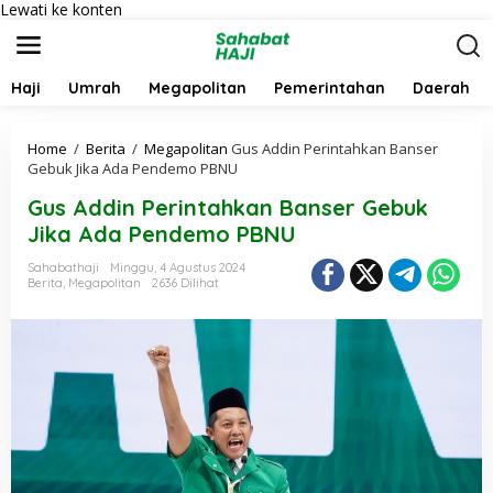
Lewati ke konten
Haji
Umrah
Megapolitan
Pemerintahan
Daerah
Home
/
Berita
/
Megapolitan
Gus Addin Perintahkan Banser
Gebuk Jika Ada Pendemo PBNU
Gus Addin Perintahkan Banser Gebuk
Jika Ada Pendemo PBNU
Sahabathaji
Minggu, 4 Agustus 2024
Berita
,
Megapolitan
2636 Dilihat