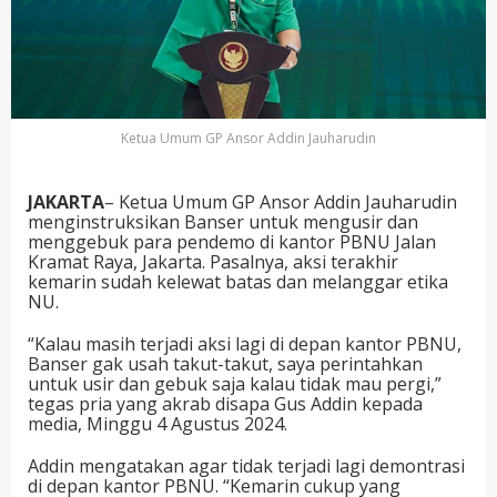
Ketua Umum GP Ansor Addin Jauharudin
JAKARTA
– Ketua Umum GP Ansor Addin Jauharudin
menginstruksikan Banser untuk mengusir dan
menggebuk para pendemo di kantor PBNU Jalan
Kramat Raya, Jakarta. Pasalnya, aksi terakhir
kemarin sudah kelewat batas dan melanggar etika
NU.
“Kalau masih terjadi aksi lagi di depan kantor PBNU,
Banser gak usah takut-takut, saya perintahkan
untuk usir dan gebuk saja kalau tidak mau pergi,”
tegas pria yang akrab disapa Gus Addin kepada
media, Minggu 4 Agustus 2024.
Addin mengatakan agar tidak terjadi lagi demontrasi
di depan kantor PBNU. “Kemarin cukup yang