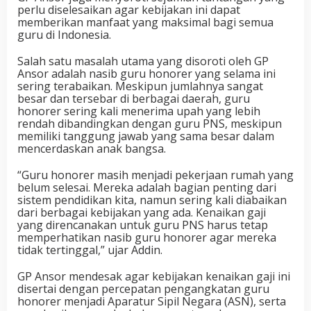
perlu diselesaikan agar kebijakan ini dapat
memberikan manfaat yang maksimal bagi semua
guru di Indonesia.
Salah satu masalah utama yang disoroti oleh GP
Ansor adalah nasib guru honorer yang selama ini
sering terabaikan. Meskipun jumlahnya sangat
besar dan tersebar di berbagai daerah, guru
honorer sering kali menerima upah yang lebih
rendah dibandingkan dengan guru PNS, meskipun
memiliki tanggung jawab yang sama besar dalam
mencerdaskan anak bangsa.
“Guru honorer masih menjadi pekerjaan rumah yang
belum selesai. Mereka adalah bagian penting dari
sistem pendidikan kita, namun sering kali diabaikan
dari berbagai kebijakan yang ada. Kenaikan gaji
yang direncanakan untuk guru PNS harus tetap
memperhatikan nasib guru honorer agar mereka
tidak tertinggal,” ujar Addin.
GP Ansor mendesak agar kebijakan kenaikan gaji ini
disertai dengan percepatan pengangkatan guru
honorer menjadi Aparatur Sipil Negara (ASN), serta