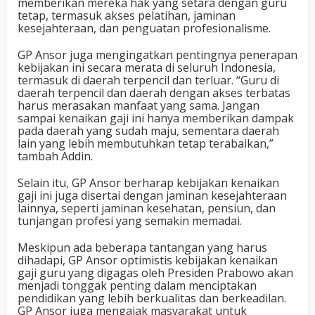
memberikan mereka hak yang setara dengan guru
tetap, termasuk akses pelatihan, jaminan
kesejahteraan, dan penguatan profesionalisme.
GP Ansor juga mengingatkan pentingnya penerapan
kebijakan ini secara merata di seluruh Indonesia,
termasuk di daerah terpencil dan terluar. “Guru di
daerah terpencil dan daerah dengan akses terbatas
harus merasakan manfaat yang sama. Jangan
sampai kenaikan gaji ini hanya memberikan dampak
pada daerah yang sudah maju, sementara daerah
lain yang lebih membutuhkan tetap terabaikan,”
tambah Addin.
Selain itu, GP Ansor berharap kebijakan kenaikan
gaji ini juga disertai dengan jaminan kesejahteraan
lainnya, seperti jaminan kesehatan, pensiun, dan
tunjangan profesi yang semakin memadai.
Meskipun ada beberapa tantangan yang harus
dihadapi, GP Ansor optimistis kebijakan kenaikan
gaji guru yang digagas oleh Presiden Prabowo akan
menjadi tonggak penting dalam menciptakan
pendidikan yang lebih berkualitas dan berkeadilan.
GP Ansor juga mengajak masyarakat untuk