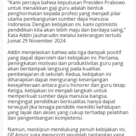
“Kami percaya bahwa keputusan Presiden Prabowo
untuk menaikkan gaji guru adalah bentuk
penghormatan kepada profesi yang menjadi pilar
utama pembangunan sumber daya manusia
Indonesia. Dengan kebijakan ini, kami optimistis
pendidikan kita akan lebih maju dan berdaya saing,”
Kata Addin Jauharudin melalui keterangan tertulis
Jumat 29 November 2024.
Addin menjelaskan bahwa ada tiga dampak positif
yang dapat diperoleh dari kebijakan ini. Pertama,
peningkatan motivasi dan produktivitas guru yang
akan berdampak langsung pada kualitas
pembelajaran di sekolah. Kedua, kebijakan ini
diharapkan dapat mengurangi kesenjangan
kesejahteraan antara guru honorer dan guru tetap.
Ketiga, kebijakan ini menjadi langkah untuk
memperkuat sumber daya manusia bangsa,
mengingat pendidikan berkualitas hanya dapat
terwujud jika tenaga pendidik memiliki kehidupan
yang layak dan akses yang cukup terhadap pelatihan
dan pengembangan kompetensi.
Namun, meskipun mendukung penuh kebijakan ini,
GP Ansor juga menyoroti sejumlah tantangan yang