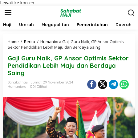
Lewati ke konten
Haji
Umrah
Megapolitan
Pemerintahan
Daerah
Home
/
Berita
/
Humaniora
Gaji Guru Naik, GP Ansor Optimis
Sektor Pendidikan Lebih Maju dan Berdaya Saing
Gaji Guru Naik, GP Ansor Optimis Sektor
Pendidikan Lebih Maju dan Berdaya
Saing
Sahabathaji
Jumat, 29 November 2024
Humaniora
1201 Dilihat