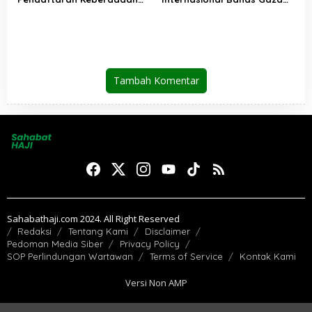
Pesantren Dibuka Kembali 1
dan Perdamaian Dunia
Januari 2026
Tambah Komentar
Sahabathaji.com 2024. All Right Reserved
Redaksi
Tentang Kami
Disclaimer
Pedoman Media Siber
Privacy Policy
SOP Perlindungan Wartawan
Terms of Service
Kontak Kami
Versi Non AMP