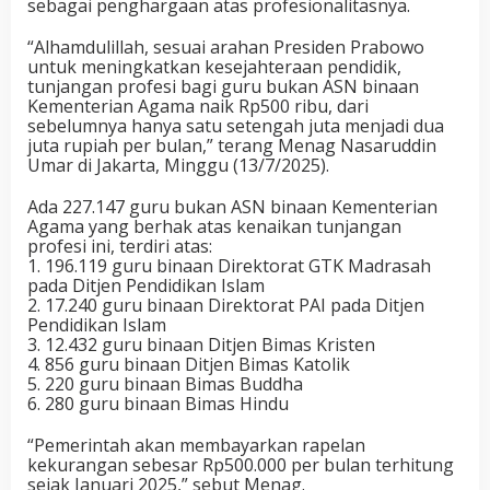
sebagai penghargaan atas profesionalitasnya.
“Alhamdulillah, sesuai arahan Presiden Prabowo
untuk meningkatkan kesejahteraan pendidik,
tunjangan profesi bagi guru bukan ASN binaan
Kementerian Agama naik Rp500 ribu, dari
sebelumnya hanya satu setengah juta menjadi dua
juta rupiah per bulan,” terang Menag Nasaruddin
Umar di Jakarta, Minggu (13/7/2025).
Ada 227.147 guru bukan ASN binaan Kementerian
Agama yang berhak atas kenaikan tunjangan
profesi ini, terdiri atas:
1. 196.119 guru binaan Direktorat GTK Madrasah
pada Ditjen Pendidikan Islam
2. 17.240 guru binaan Direktorat PAI pada Ditjen
Pendidikan Islam
3. 12.432 guru binaan Ditjen Bimas Kristen
4. 856 guru binaan Ditjen Bimas Katolik
5. 220 guru binaan Bimas Buddha
6. 280 guru binaan Bimas Hindu
“Pemerintah akan membayarkan rapelan
kekurangan sebesar Rp500.000 per bulan terhitung
sejak Januari 2025,” sebut Menag.