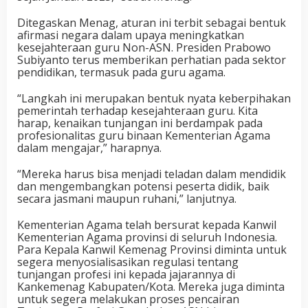
Ditegaskan Menag, aturan ini terbit sebagai bentuk
afirmasi negara dalam upaya meningkatkan
kesejahteraan guru Non-ASN. Presiden Prabowo
Subiyanto terus memberikan perhatian pada sektor
pendidikan, termasuk pada guru agama.
“Langkah ini merupakan bentuk nyata keberpihakan
pemerintah terhadap kesejahteraan guru. Kita
harap, kenaikan tunjangan ini berdampak pada
profesionalitas guru binaan Kementerian Agama
dalam mengajar,” harapnya.
“Mereka harus bisa menjadi teladan dalam mendidik
dan mengembangkan potensi peserta didik, baik
secara jasmani maupun ruhani,” lanjutnya.
Kementerian Agama telah bersurat kepada Kanwil
Kementerian Agama provinsi di seluruh Indonesia.
Para Kepala Kanwil Kemenag Provinsi diminta untuk
segera menyosialisasikan regulasi tentang
tunjangan profesi ini kepada jajarannya di
Kankemenag Kabupaten/Kota. Mereka juga diminta
untuk segera melakukan proses pencairan