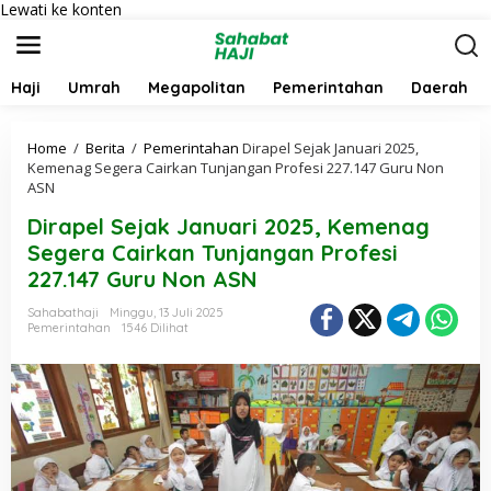
Lewati ke konten
Haji
Umrah
Megapolitan
Pemerintahan
Daerah
Home
/
Berita
/
Pemerintahan
Dirapel Sejak Januari 2025,
Kemenag Segera Cairkan Tunjangan Profesi 227.147 Guru Non
ASN
Dirapel Sejak Januari 2025, Kemenag
Segera Cairkan Tunjangan Profesi
227.147 Guru Non ASN
Sahabathaji
Minggu, 13 Juli 2025
Pemerintahan
1546 Dilihat