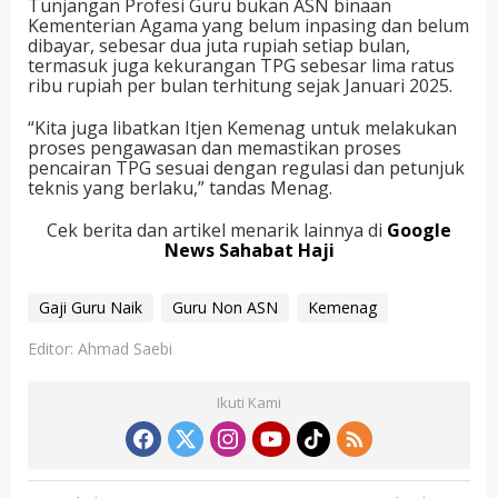
Tunjangan Profesi Guru bukan ASN binaan
Kementerian Agama yang belum inpasing dan belum
dibayar, sebesar dua juta rupiah setiap bulan,
termasuk juga kekurangan TPG sebesar lima ratus
ribu rupiah per bulan terhitung sejak Januari 2025.
“Kita juga libatkan Itjen Kemenag untuk melakukan
proses pengawasan dan memastikan proses
pencairan TPG sesuai dengan regulasi dan petunjuk
teknis yang berlaku,” tandas Menag.
Cek berita dan artikel menarik lainnya di
Google
News Sahabat Haji
Gaji Guru Naik
Guru Non ASN
Kemenag
Editor: Ahmad Saebi
Ikuti Kami