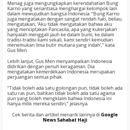
Menag juga mengungkapkan kerendahatian Bung
Karno yang senantiasa menghargai kelompok lain
dalam mewujudkan bangsa Indonesia. “Bung Karno
juga mengatakan dengan sangat rendah hati, beliau
mengatakan, ‘Aku tidak mengatakan bahwa aku
yang menciptakan Pancasila, apa yang kukerjakan
hanyalah menggali jauh ke dalam bumi, ke dalam
tradisi-tradisi kami sekali, kami sendiri kemudian
menemukan lima butir mutiara yang indah’,” kata
Gus Men.
Lebih lanjut, Gus Men menyampaikan Indonesia
didirikan dengan penuh keragaman. Dia
mengatakan kemerdekaan Indonesia merupakan
perjuangan semua pihak.
“Tidak boleh ada satu golongan pun, tidak boleh ada
satu ras pun, bahkan tidak boleh ada satu agama
pun yang boleh mengklaim bahwa Indonesia ini
hanya milik mereka sendiri,” jelasnya.
Cek berita dan artikel menarik lainnya di
Google
News Sahabat Haji