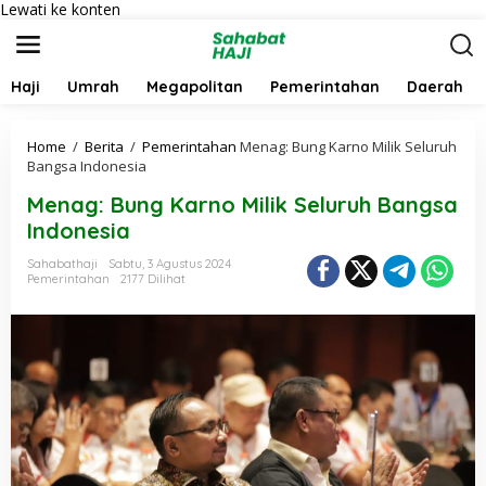
Lewati ke konten
Haji
Umrah
Megapolitan
Pemerintahan
Daerah
Home
/
Berita
/
Pemerintahan
Menag: Bung Karno Milik Seluruh
Bangsa Indonesia
Menag: Bung Karno Milik Seluruh Bangsa
Indonesia
Sahabathaji
Sabtu, 3 Agustus 2024
Pemerintahan
2177 Dilihat