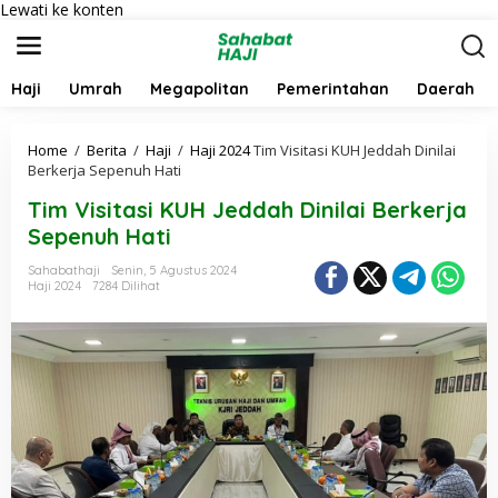
Lewati ke konten
Haji
Umrah
Megapolitan
Pemerintahan
Daerah
Home
/
Berita
/
Haji
/
Haji 2024
Tim Visitasi KUH Jeddah Dinilai
Berkerja Sepenuh Hati
Tim Visitasi KUH Jeddah Dinilai Berkerja
Sepenuh Hati
Sahabathaji
Senin, 5 Agustus 2024
Haji 2024
7284 Dilihat