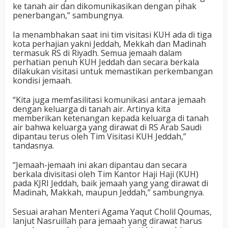
ke tanah air dan dikomunikasikan dengan pihak
penerbangan,” sambungnya.
Ia menambhakan saat ini tim visitasi KUH ada di tiga
kota perhajian yakni Jeddah, Mekkah dan Madinah
termasuk RS di Riyadh. Semua jemaah dalam
perhatian penuh KUH Jeddah dan secara berkala
dilakukan visitasi untuk memastikan perkembangan
kondisi jemaah.
“Kita juga memfasilitasi komunikasi antara jemaah
dengan keluarga di tanah air. Artinya kita
memberikan ketenangan kepada keluarga di tanah
air bahwa keluarga yang dirawat di RS Arab Saudi
dipantau terus oleh Tim Visitasi KUH Jeddah,”
tandasnya.
“Jemaah-jemaah ini akan dipantau dan secara
berkala divisitasi oleh Tim Kantor Haji Haji (KUH)
pada KJRI Jeddah, baik jemaah yang yang dirawat di
Madinah, Makkah, maupun Jeddah,” sambungnya.
Sesuai arahan Menteri Agama Yaqut Cholil Qoumas,
lanjut Nasruillah para jemaah yang dirawat harus