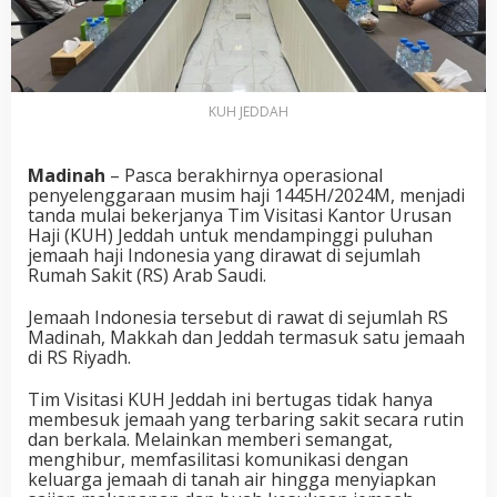
KUH JEDDAH
Madinah
– Pasca berakhirnya operasional
penyelenggaraan musim haji 1445H/2024M, menjadi
tanda mulai bekerjanya Tim Visitasi Kantor Urusan
Haji (KUH) Jeddah untuk mendampinggi puluhan
jemaah haji Indonesia yang dirawat di sejumlah
Rumah Sakit (RS) Arab Saudi.
Jemaah Indonesia tersebut di rawat di sejumlah RS
Madinah, Makkah dan Jeddah termasuk satu jemaah
di RS Riyadh.
Tim Visitasi KUH Jeddah ini bertugas tidak hanya
membesuk jemaah yang terbaring sakit secara rutin
dan berkala. Melainkan memberi semangat,
menghibur, memfasilitasi komunikasi dengan
keluarga jemaah di tanah air hingga menyiapkan