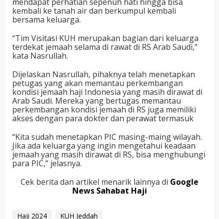
mendapat perhatian sepenuh hati hingga bisa
kembali ke tanah air dan berkumpul kembali
bersama keluarga.
“Tim Visitasi KUH merupakan bagian dari keluarga
terdekat jemaah selama di rawat di RS Arab Saudi,”
kata Nasrullah.
Dijelaskan Nasrullah, pihaknya telah menetapkan
petugas yang akan memantau perkembangan
kondisi jemaah haji Indonesia yang masih dirawat di
Arab Saudi. Mereka yang bertugas memantau
perkembangan kondisi jemaah di RS juga memiliki
akses dengan para dokter dan perawat termasuk
“Kita sudah menetapkan PIC masing-maing wilayah.
Jika ada keluarga yang ingin mengetahui keadaan
jemaah yang masih dirawat di RS, bisa menghubungi
para PIC,” jelasnya.
Cek berita dan artikel menarik lainnya di
Google
News Sahabat Haji
Haji 2024
KUH Jeddah