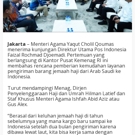
Jakarta
– Menteri Agama Yaqut Cholil Qoumas
menerima kunjungan Direktur Utama Pos Indonesia
Faizal Rochmad Djoemadi. Pertemuan yang
berlangsung di Kantor Pusat Kemenag RI ini
membahas rencana pemberian kemudahan layanan
pengiriman barang jemaah haji dari Arab Saudi ke
Indonesia.
Turut mendampingi Menag, Dirjen
Penyelenggaraan Haji dan Umrah Hilman Latief dan
Staf Khusus Menteri Agama Ishfah Abid Aziz atau
Gus Alex.
“Berasal dari keluhan jemaah haji di tahun
sebelumnya yang mana kargo baru sampai ke
Indonesia setelah dua bulan pengiriman karena
dibawa lewat laut, kita bisa kerja sama dengan