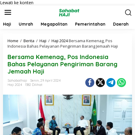
Lewati ke konten
Haji
Umrah
Megapolitan
Pemerintahan
Daerah
Home
/
Berita
/
Haji
/
Haji 2024
Bersama Kemenag, Pos
Indonesia Bahas Pelayanan Pengiriman Barang Jemaah Haji
Bersama Kemenag, Pos Indonesia
Bahas Pelayanan Pengiriman Barang
Jemaah Haji
Sahabathaji
Senin, 29 April 2024
Haji 2024
1382 Dilihat