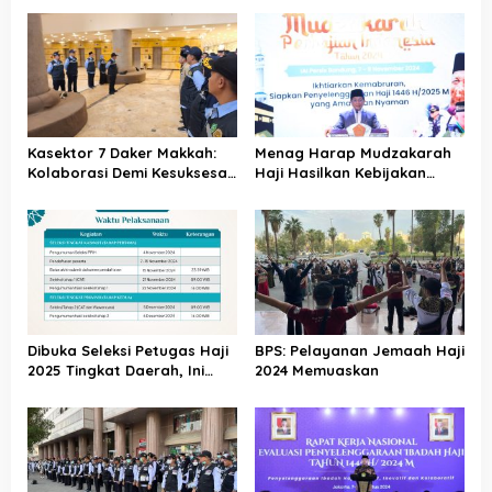
Kasektor 7 Daker Makkah:
Menag Harap Mudzakarah
Kolaborasi Demi Kesuksesan
Haji Hasilkan Kebijakan
Haji 2025
yang Memudahkan Umat
Dibuka Seleksi Petugas Haji
BPS: Pelayanan Jemaah Haji
2025 Tingkat Daerah, Ini
2024 Memuaskan
Syarat dan Jadwal
Tahapannya