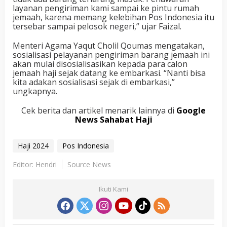
layanan pengiriman kami sampai ke pintu rumah
jemaah, karena memang kelebihan Pos Indonesia itu
tersebar sampai pelosok negeri,” ujar Faizal.
Menteri Agama Yaqut Cholil Qoumas mengatakan,
sosialisasi pelayanan pengiriman barang jemaah ini
akan mulai disosialisasikan kepada para calon
jemaah haji sejak datang ke embarkasi. “Nanti bisa
kita adakan sosialisasi sejak di embarkasi,”
ungkapnya.
Cek berita dan artikel menarik lainnya di
Google
News Sahabat Haji
Haji 2024
Pos Indonesia
Editor: Hendri
Source News
Ikuti Kami