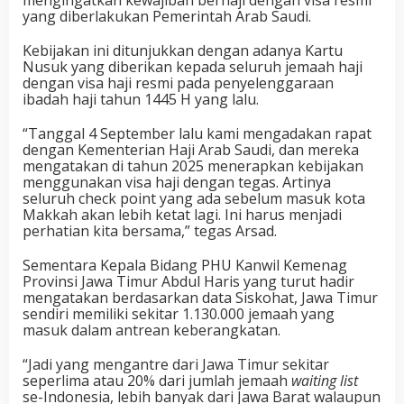
mengingatkan kewajiban berhaji dengan visa resmi
yang diberlakukan Pemerintah Arab Saudi.
Kebijakan ini ditunjukkan dengan adanya Kartu
Nusuk yang diberikan kepada seluruh jemaah haji
dengan visa haji resmi pada penyelenggaraan
ibadah haji tahun 1445 H yang lalu.
“Tanggal 4 September lalu kami mengadakan rapat
dengan Kementerian Haji Arab Saudi, dan mereka
mengatakan di tahun 2025 menerapkan kebijakan
menggunakan visa haji dengan tegas. Artinya
seluruh check point yang ada sebelum masuk kota
Makkah akan lebih ketat lagi. Ini harus menjadi
perhatian kita bersama,” tegas Arsad.
Sementara Kepala Bidang PHU Kanwil Kemenag
Provinsi Jawa Timur Abdul Haris yang turut hadir
mengatakan berdasarkan data Siskohat, Jawa Timur
sendiri memiliki sekitar 1.130.000 jemaah yang
masuk dalam antrean keberangkatan.
“Jadi yang mengantre dari Jawa Timur sekitar
seperlima atau 20% dari jumlah jemaah
waiting list
se-Indonesia, lebih banyak dari Jawa Barat walaupun