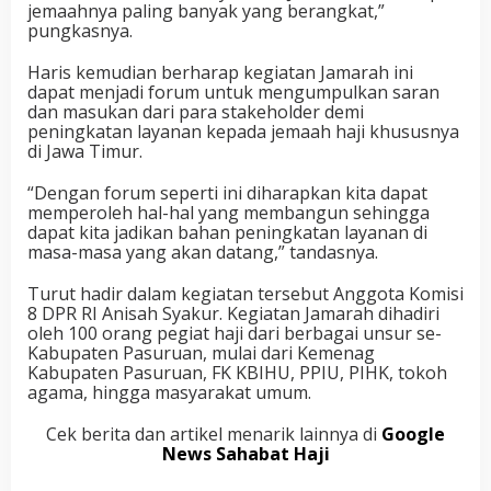
jemaahnya paling banyak yang berangkat,”
pungkasnya.
Haris kemudian berharap kegiatan Jamarah ini
dapat menjadi forum untuk mengumpulkan saran
dan masukan dari para stakeholder demi
peningkatan layanan kepada jemaah haji khususnya
di Jawa Timur.
“Dengan forum seperti ini diharapkan kita dapat
memperoleh hal-hal yang membangun sehingga
dapat kita jadikan bahan peningkatan layanan di
masa-masa yang akan datang,” tandasnya.
Turut hadir dalam kegiatan tersebut Anggota Komisi
8 DPR RI Anisah Syakur. Kegiatan Jamarah dihadiri
oleh 100 orang pegiat haji dari berbagai unsur se-
Kabupaten Pasuruan, mulai dari Kemenag
Kabupaten Pasuruan, FK KBIHU, PPIU, PIHK, tokoh
agama, hingga masyarakat umum.
Cek berita dan artikel menarik lainnya di
Google
News Sahabat Haji