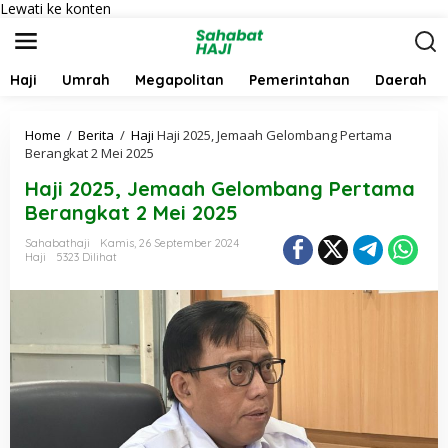
Lewati ke konten
Haji
Umrah
Megapolitan
Pemerintahan
Daerah
Home
/
Berita
/
Haji
Haji 2025, Jemaah Gelombang Pertama
Berangkat 2 Mei 2025
Haji 2025, Jemaah Gelombang Pertama
Berangkat 2 Mei 2025
Sahabathaji
Kamis, 26 September 2024
Haji
5323 Dilihat