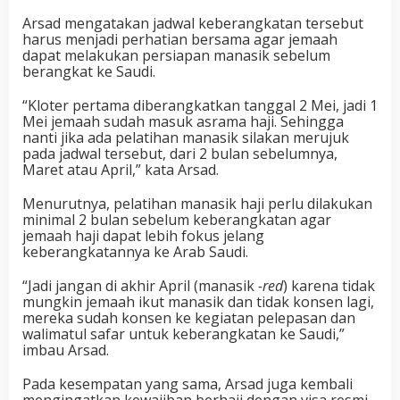
Arsad mengatakan jadwal keberangkatan tersebut
harus menjadi perhatian bersama agar jemaah
dapat melakukan persiapan manasik sebelum
berangkat ke Saudi.
“Kloter pertama diberangkatkan tanggal 2 Mei, jadi 1
Mei jemaah sudah masuk asrama haji. Sehingga
nanti jika ada pelatihan manasik silakan merujuk
pada jadwal tersebut, dari 2 bulan sebelumnya,
Maret atau April,” kata Arsad.
Menurutnya, pelatihan manasik haji perlu dilakukan
minimal 2 bulan sebelum keberangkatan agar
jemaah haji dapat lebih fokus jelang
keberangkatannya ke Arab Saudi.
“Jadi jangan di akhir April (manasik
-red
) karena tidak
mungkin jemaah ikut manasik dan tidak konsen lagi,
mereka sudah konsen ke kegiatan pelepasan dan
walimatul safar untuk keberangkatan ke Saudi,”
imbau Arsad.
Pada kesempatan yang sama, Arsad juga kembali