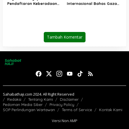
Pendaftaran Keberadaan
Internasional Bahas Gaza
Pesantren Dibuka Kembali 1
dan Perdamaian Dunia
Januari 2026
Tambah Komentar
Sahabathaji.com 2024. All Right Reserved
Redaksi
Tentang Kami
Disclaimer
Pedoman Media Siber
Privacy Policy
SOP Perlindungan Wartawan
Terms of Service
Kontak Kami
Versi Non AMP