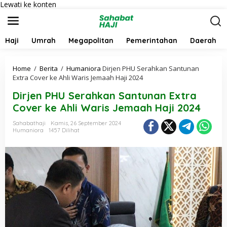
Lewati ke konten
Haji
Umrah
Megapolitan
Pemerintahan
Daerah
Home
/
Berita
/
Humaniora
Dirjen PHU Serahkan Santunan
Extra Cover ke Ahli Waris Jemaah Haji 2024
Dirjen PHU Serahkan Santunan Extra
Cover ke Ahli Waris Jemaah Haji 2024
Sahabathaji
Kamis, 26 September 2024
Humaniora
1457 Dilihat