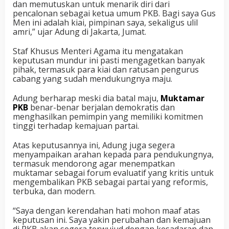
dan memutuskan untuk menarik diri dari
pencalonan sebagai ketua umum PKB. Bagi saya Gus
Men ini adalah kiai, pimpinan saya, sekaligus ulil
amri,” ujar Adung di Jakarta, Jumat.
Staf Khusus Menteri Agama itu mengatakan
keputusan mundur ini pasti mengagetkan banyak
pihak, termasuk para kiai dan ratusan pengurus
cabang yang sudah mendukungnya maju.
Adung berharap meski dia batal maju,
Muktamar
PKB
benar-benar berjalan demokratis dan
menghasilkan pemimpin yang memiliki komitmen
tinggi terhadap kemajuan partai.
Atas keputusannya ini, Adung juga segera
menyampaikan arahan kepada para pendukungnya,
termasuk mendorong agar menempatkan
muktamar sebagai forum evaluatif yang kritis untuk
mengembalikan PKB sebagai partai yang reformis,
terbuka, dan modern.
“Saya dengan kerendahan hati mohon maaf atas
keputusan ini. Saya yakin perubahan dan kemajuan