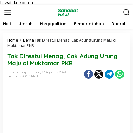
Lewati ke konten
Haji
Umrah
Megapolitan
Pemerintahan
Daerah
Home
/
Berita
Tak Direstui Menag, Cak Adung Urung Maju di
Muktamar PKB
Tak Direstui Menag, Cak Adung Urung
Maju di Muktamar PKB
Sahabathaji
Jumat, 23 Agustus 2024
Berita
4400 Dilihat