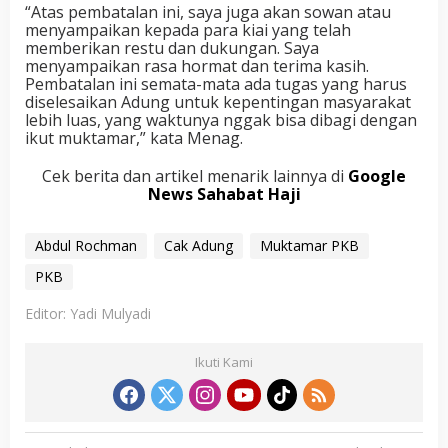
“Atas pembatalan ini, saya juga akan sowan atau
menyampaikan kepada para kiai yang telah
memberikan restu dan dukungan. Saya
menyampaikan rasa hormat dan terima kasih.
Pembatalan ini semata-mata ada tugas yang harus
diselesaikan Adung untuk kepentingan masyarakat
lebih luas, yang waktunya nggak bisa dibagi dengan
ikut muktamar,” kata Menag.
Cek berita dan artikel menarik lainnya di
Google
News Sahabat Haji
Abdul Rochman
Cak Adung
Muktamar PKB
PKB
Editor: Yadi Mulyadi
Ikuti Kami