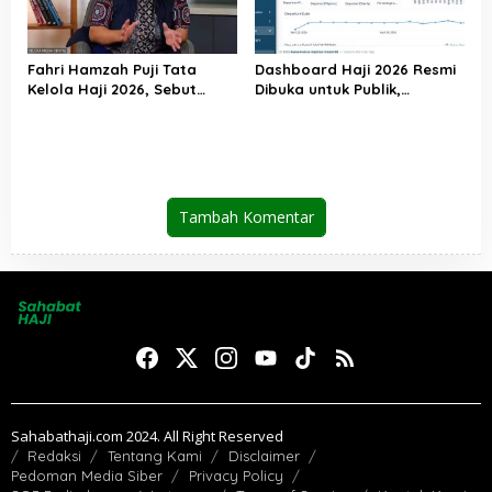
Fahri Hamzah Puji Tata
Dashboard Haji 2026 Resmi
Kelola Haji 2026, Sebut
Dibuka untuk Publik,
Pelayanan Jemaah Mulai
Kemenhaj Perkuat
Naik Kelas
Transparansi dan Akses
Informasi Jemaah
Tambah Komentar
Sahabathaji.com 2024. All Right Reserved
Redaksi
Tentang Kami
Disclaimer
Pedoman Media Siber
Privacy Policy