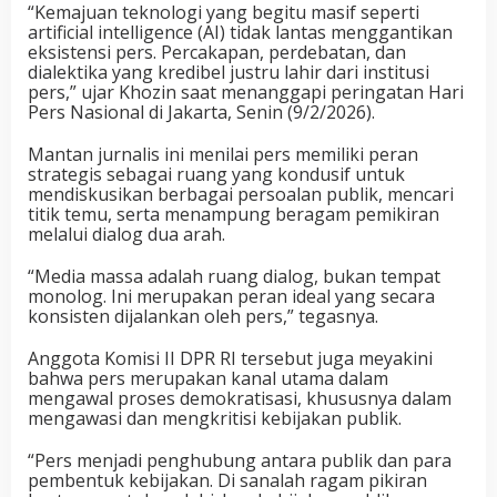
“Kemajuan teknologi yang begitu masif seperti
artificial intelligence (AI) tidak lantas menggantikan
eksistensi pers. Percakapan, perdebatan, dan
dialektika yang kredibel justru lahir dari institusi
pers,” ujar Khozin saat menanggapi peringatan Hari
Pers Nasional di Jakarta, Senin (9/2/2026).
Mantan jurnalis ini menilai pers memiliki peran
strategis sebagai ruang yang kondusif untuk
mendiskusikan berbagai persoalan publik, mencari
titik temu, serta menampung beragam pemikiran
melalui dialog dua arah.
“Media massa adalah ruang dialog, bukan tempat
monolog. Ini merupakan peran ideal yang secara
konsisten dijalankan oleh pers,” tegasnya.
Anggota Komisi II DPR RI tersebut juga meyakini
bahwa pers merupakan kanal utama dalam
mengawal proses demokratisasi, khususnya dalam
mengawasi dan mengkritisi kebijakan publik.
“Pers menjadi penghubung antara publik dan para
pembentuk kebijakan. Di sanalah ragam pikiran