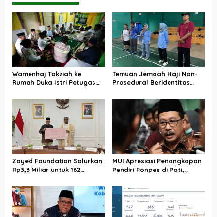
Wamenhaj Takziah ke
Temuan Jemaah Haji Non-
Rumah Duka Istri Petugas
Prosedural Beridentitas
Haji, Sampaikan Duka dan
KBIHU AA, Kemenhaj Lebak:
Penghormatan atas
Kami Tunggu Arahan Pusat
Amanah yang Tetap
Ditunaikan
Zayed Foundation Salurkan
MUI Apresiasi Penangkapan
Rp3,3 Miliar untuk 162
Pendiri Ponpes di Pati,
Jemaah Haji Indonesia,
Tegaskan Tak Ada Tempat
Perkuat Kerja Sama Haji RI–
bagi Perusak Akhlak
UEA
Pesantren