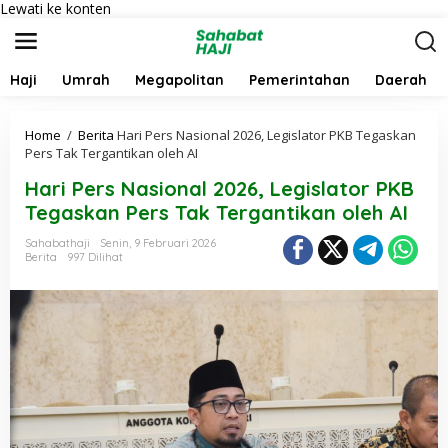
Lewati ke konten
Haji
Umrah
Megapolitan
Pemerintahan
Daerah
Home
/
Berita
Hari Pers Nasional 2026, Legislator PKB Tegaskan
Pers Tak Tergantikan oleh AI
Hari Pers Nasional 2026, Legislator PKB
Tegaskan Pers Tak Tergantikan oleh AI
Sahabathaji
Senin, 9 Februari 2026
Berita
997 Dilihat