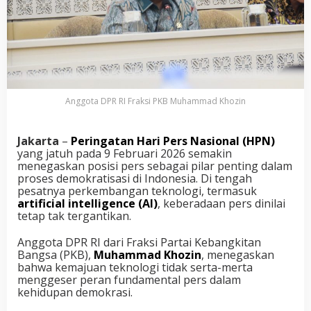
Anggota DPR RI Fraksi PKB Muhammad Khozin
Jakarta
–
Peringatan Hari Pers Nasional (HPN)
yang jatuh pada 9 Februari 2026 semakin
menegaskan posisi pers sebagai pilar penting dalam
proses demokratisasi di Indonesia. Di tengah
pesatnya perkembangan teknologi, termasuk
artificial intelligence (AI)
, keberadaan pers dinilai
tetap tak tergantikan.
Anggota DPR RI dari Fraksi Partai Kebangkitan
Bangsa (PKB),
Muhammad Khozin
, menegaskan
bahwa kemajuan teknologi tidak serta-merta
menggeser peran fundamental pers dalam
kehidupan demokrasi.