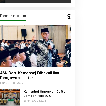
Pemerintahan
ASN Baru Kemenhaj Dibekali Ilmu
Pengawasan Intern
Rabu, 22 Juli 2026
Kemenhaj Umumkan Daftar
Jemaah Haji 2027
Senin, 20 Juli 2026