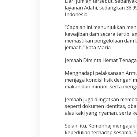
Dari jumlah tersebut, sebanya
layanan Adahi, sedangkan 38.
Indonesia.
“Capaian ini menunjukkan men
kewajiban dam secara tertib, a
memastikan pengelolaan dam b
jemaah,” kata Maria.
Jemaah Diminta Hemat Tenaga 
Menghadapi pelaksanaan Armu
menjaga kondisi fisik dengan 
makan dan minum, serta mengik
Jemaah juga diingatkan memb
seperti dokumen identitas, oba
alas kaki yang nyaman, serta k
Selain itu, Kemenhaj mengaja
kepedulian terhadap sesama. B