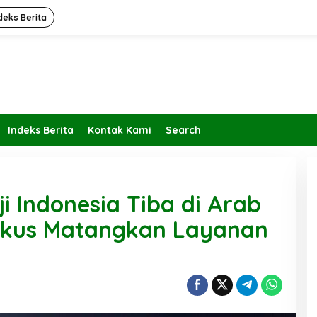
deks Berita
Indeks Berita
Kontak Kami
Search
i Indonesia Tiba di Arab
okus Matangkan Layanan
Kembalikan Peran dan Fungsi
KBIHU Pada Jalurnya