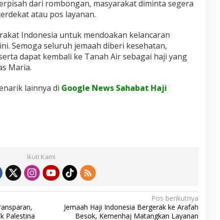
terpisah dari rombongan, masyarakat diminta segera
rdekat atau pos layanan.
rakat Indonesia untuk mendoakan kelancaran
ini. Semoga seluruh jemaah diberi kesehatan,
erta dapat kembali ke Tanah Air sebagai haji yang
s Maria.
enarik lainnya di
Google News Sahabat Haji
Ikuti Kami
Pos berikutnya
ransparan,
Jemaah Haji Indonesia Bergerak ke Arafah
k Palestina
Besok, Kemenhaj Matangkan Layanan