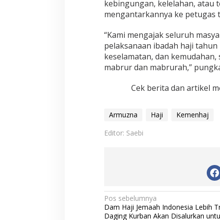
kebingungan, kelelahan, atau 
mengantarkannya ke petugas te
“Kami mengajak seluruh masya
pelaksanaan ibadah haji tahun 
keselamatan, dan kemudahan, s
mabrur dan mabrurah,” pungka
Cek berita dan artikel m
Armuzna
Haji
Kemenhaj
Editor: Saebi
N
Pos sebelumnya
Dam Haji Jemaah Indonesia Lebih T
a
Daging Kurban Akan Disalurkan untu