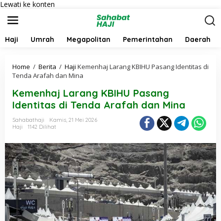
Lewati ke konten
Haji
Umrah
Megapolitan
Pemerintahan
Daerah
Home
/
Berita
/
Haji
Kemenhaj Larang KBIHU Pasang Identitas di
Tenda Arafah dan Mina
Kemenhaj Larang KBIHU Pasang
Identitas di Tenda Arafah dan Mina
Sahabathaji
Kamis, 21 Mei 2026
Haji
1142 Dilihat