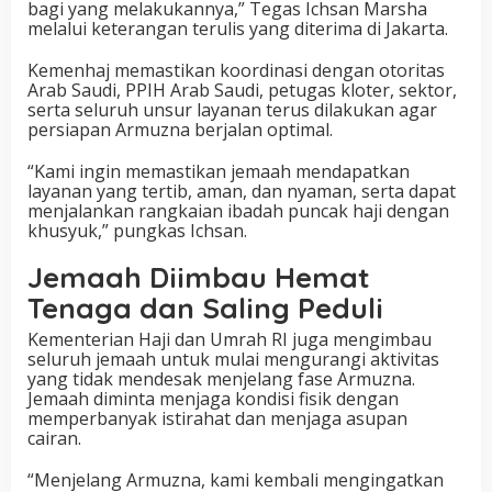
bagi yang melakukannya,” Tegas Ichsan Marsha
melalui keterangan terulis yang diterima di Jakarta.
Kemenhaj memastikan koordinasi dengan otoritas
Arab Saudi, PPIH Arab Saudi, petugas kloter, sektor,
serta seluruh unsur layanan terus dilakukan agar
persiapan Armuzna berjalan optimal.
“Kami ingin memastikan jemaah mendapatkan
layanan yang tertib, aman, dan nyaman, serta dapat
menjalankan rangkaian ibadah puncak haji dengan
khusyuk,” pungkas Ichsan.
Jemaah Diimbau Hemat
Tenaga dan Saling Peduli
Kementerian Haji dan Umrah RI juga mengimbau
seluruh jemaah untuk mulai mengurangi aktivitas
yang tidak mendesak menjelang fase Armuzna.
Jemaah diminta menjaga kondisi fisik dengan
memperbanyak istirahat dan menjaga asupan
cairan.
“Menjelang Armuzna, kami kembali mengingatkan