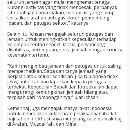
seluruh jemaah agar mulai menghemat tenaga.
Kurangi aktivitas yang tidak mendesak, perbanyak
istirahat, jaga pola makan, minum air yang cukup,
serta ikuti arahan petugas kloter, pembimbing
ibadah, dan petugas sektor,” katanya.
Selain itu, Ichsan mengajak seluruh petugas dan
jemaah untuk meningkatkan kepedulian terhadap
kelompok rentan seperti lansia, penyandang
disabilitas, perempuan, serta jemaah dengan kondisi
kesehatan tertentu.
“Kami mengimbau jemaah dan petugas untuk saling
memperhatikan. Sapa dan tanya jemaah yang
berjalan atau keluar sendirian. Jika tujuannya tidak
jelas, antarkan dan laporkan kepada petugas
terdekat. Kepedulian Bapak dan Ibu sekalian dapat
mengurangi kemungkinan jemaah hilang atau
terpisah dari rombongannya,” ujar Ichsan.
Kemenhaj juga mengajak masyarakat Indonesia
untuk mendoakan kelancaran pelaksanaan ibadah
haji tahun ini, khususnya menjelang fase puncak haji
di Arafah, Muzdalifah, dan Mina.