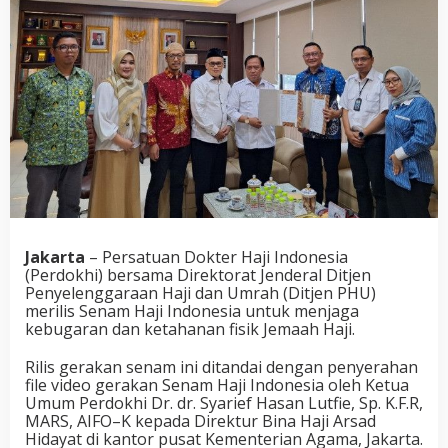
Jakarta
– Persatuan Dokter Haji Indonesia
(Perdokhi) bersama Direktorat Jenderal Ditjen
Penyelenggaraan Haji dan Umrah (Ditjen PHU)
merilis Senam Haji Indonesia untuk menjaga
kebugaran dan ketahanan fisik Jemaah Haji.
Rilis gerakan senam ini ditandai dengan penyerahan
file video gerakan Senam Haji Indonesia oleh Ketua
Umum Perdokhi Dr. dr. Syarief Hasan Lutfie, Sp. K.F.R,
MARS, AIFO–K kepada Direktur Bina Haji Arsad
Hidayat di kantor pusat Kementerian Agama, Jakarta.