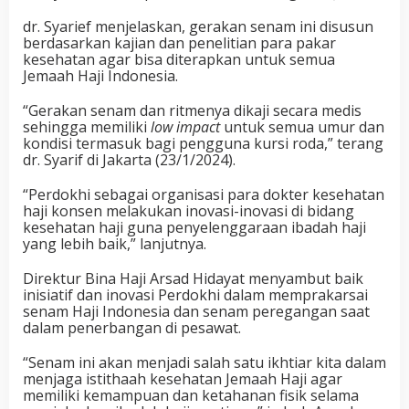
dr. Syarief menjelaskan, gerakan senam ini disusun
berdasarkan kajian dan penelitian para pakar
kesehatan agar bisa diterapkan untuk semua
Jemaah Haji Indonesia.
“Gerakan senam dan ritmenya dikaji secara medis
sehingga memiliki
low impact
untuk semua umur dan
kondisi termasuk bagi pengguna kursi roda,” terang
dr. Syarif di Jakarta (23/1/2024).
“Perdokhi sebagai organisasi para dokter kesehatan
haji konsen melakukan inovasi-inovasi di bidang
kesehatan haji guna penyelenggaraan ibadah haji
yang lebih baik,” lanjutnya.
Direktur Bina Haji Arsad Hidayat menyambut baik
inisiatif dan inovasi Perdokhi dalam memprakarsai
senam Haji Indonesia dan senam peregangan saat
dalam penerbangan di pesawat.
“Senam ini akan menjadi salah satu ikhtiar kita dalam
menjaga istithaah kesehatan Jemaah Haji agar
memiliki kemampuan dan ketahanan fisik selama