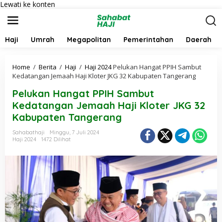
Lewati ke konten
Haji
Umrah
Megapolitan
Pemerintahan
Daerah
Home
/
Berita
/
Haji
/
Haji 2024
Pelukan Hangat PPIH Sambut
Kedatangan Jemaah Haji Kloter JKG 32 Kabupaten Tangerang
Pelukan Hangat PPIH Sambut
Kedatangan Jemaah Haji Kloter JKG 32
Kabupaten Tangerang
Sahabathaji
Minggu, 7 Juli 2024
Haji 2024
1472 Dilihat