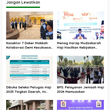
Jangan Lewatkan
Kasektor 7 Daker Makkah:
Menag Harap Mudzakarah
Kolaborasi Demi Kesuksesan
Haji Hasilkan Kebijakan
Haji 2025
yang Memudahkan Umat
Dibuka Seleksi Petugas Haji
BPS: Pelayanan Jemaah Haji
2025 Tingkat Daerah, Ini
2024 Memuaskan
Syarat dan Jadwal
Tahapannya