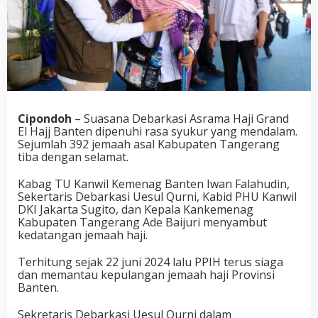
Cipondoh
– Suasana Debarkasi Asrama Haji Grand
El Hajj Banten dipenuhi rasa syukur yang mendalam.
Sejumlah 392 jemaah asal Kabupaten Tangerang
tiba dengan selamat.
Kabag TU Kanwil Kemenag Banten Iwan Falahudin,
Sekertaris Debarkasi Uesul Qurni, Kabid PHU Kanwil
DKI Jakarta Sugito, dan Kepala Kankemenag
Kabupaten Tangerang Ade Baijuri menyambut
kedatangan jemaah haji.
Terhitung sejak 22 juni 2024 lalu PPIH terus siaga
dan memantau kepulangan jemaah haji Provinsi
Banten.
Sekretaris Debarkasi Uesul Qurni dalam