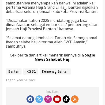
sambutannya menyampaikan bahwa ini adalah kali
pertama Asrama Haji Grand El Hajj, Banten dijadikan
debarkasi seluruh jemaah kab/kota Provinsi Banten.
“Diusahakan tahun 2025 mendatang juga bisa
dimanfaatkan sebagai embarkasi / pemberangkatan
Jemaah Haji Provinsi Banten,” katanya.
“Selamat datang kembali di Tanah Air. Semoga amal
ibadah selaha haji diterima Allah SWT. Aamiin,”
sambutnya.
Cek berita dan artikel menarik lainnya di
Google
News Sahabat Haji
Banten
JKG 32
Kemenag Banten
Editor: Yadi Mulyadi
Ikuti Kami