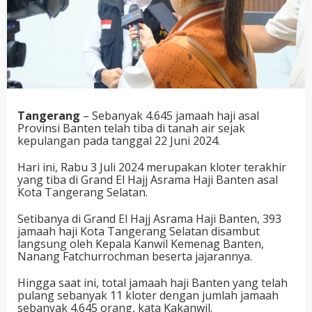
Tangerang
– Sebanyak 4.645 jamaah haji asal
Provinsi Banten telah tiba di tanah air sejak
kepulangan pada tanggal 22 Juni 2024.
Hari ini, Rabu 3 Juli 2024 merupakan kloter terakhir
yang tiba di Grand El Hajj Asrama Haji Banten asal
Kota Tangerang Selatan.
Setibanya di Grand El Hajj Asrama Haji Banten, 393
jamaah haji Kota Tangerang Selatan disambut
langsung oleh Kepala Kanwil Kemenag Banten,
Nanang Fatchurrochman beserta jajarannya.
Hingga saat ini, total jamaah haji Banten yang telah
pulang sebanyak 11 kloter dengan jumlah jamaah
sebanyak 4.645 orang, kata Kakanwil.