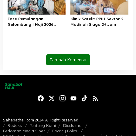
Fase Pemulangan
Klinik Satelit PPIH Sektor 2
Gelombang I Haji 2026
Madinah Siaga 24 Jam
Berakhir, Lebih dari 95 Ribu
Jemaah Indonesia Telah
Kembali ke Tanah Air
Tambah Komentar
Sahabathaji.com 2024. All Right Reserved
Redaksi
Tentang Kami
Disclaimer
Pedoman Media Siber
Privacy Policy