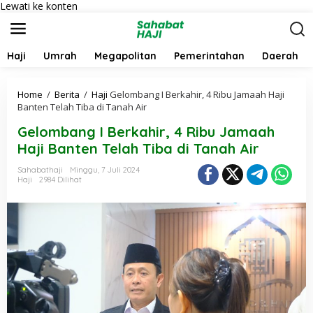
Lewati ke konten
Haji
Umrah
Megapolitan
Pemerintahan
Daerah
Home
/
Berita
/
Haji
Gelombang I Berkahir, 4 Ribu Jamaah Haji
Banten Telah Tiba di Tanah Air
Gelombang I Berkahir, 4 Ribu Jamaah
Haji Banten Telah Tiba di Tanah Air
Sahabathaji
Minggu, 7 Juli 2024
Haji
2984 Dilihat