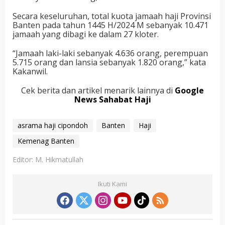
Secara keseluruhan, total kuota jamaah haji Provinsi
Banten pada tahun 1445 H/2024 M sebanyak 10.471
jamaah yang dibagi ke dalam 27 kloter.
“Jamaah laki-laki sebanyak 4.636 orang, perempuan
5.715 orang dan lansia sebanyak 1.820 orang,” kata
Kakanwil.
Cek berita dan artikel menarik lainnya di
Google
News Sahabat Haji
asrama haji cipondoh
Banten
Haji
Kemenag Banten
Editor: M. Hikmatullah
Ikuti Kami