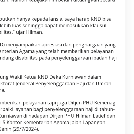
ebutkan hanya kepada lansia, saya harap KND bisa
lebih luas sehingga dapat memasukkan klausul
litas,” ujar Hilman.
KND) menyampaikan apresiasi dan penghargaan yang
enterian Agama yang telah memberikan pelayanan
ndang disabilitas pada penyelenggaraan ibadah haji
gsung Wakil Ketua KND Deka Kurniawan dalam
ktorat Jenderal Penyelenggaraan Haji dan Umrah
ma.
emberikan pelayanan tapi juga Ditjen PHU Kemenag
aiki layanan bagi penyelenggaraan haji di tahun-
Kurniawan di hadapan Dirjen PHU Hilman Latief dan
tai 5 Kantor Kementerian Agama Jalan Lapangan
Senin (29/7/2024).