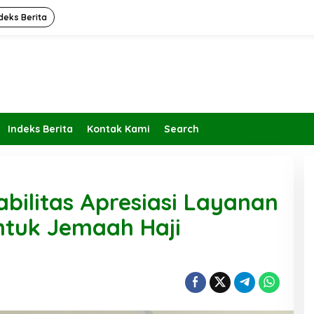
deks Berita
Indeks Berita
Kontak Kami
Search
abilitas Apresiasi Layanan
ntuk Jemaah Haji
Kembalikan Peran dan Fungsi
KBIHU Pada Jalurnya