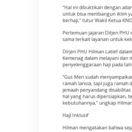
“Hal ini dibuktikan dengan ada
untuk bisa membangun iklim yan
berhaji,” tutur Wakil Ketua K
Pertemuan jajaran Ditjen PHU 
sama terkait layanan untuk kel
Dirjen PHU Hilman Latief dal
Kemenag dalam melayani dan me
penyelenggaraan haji pada tah
“Gus Men sudah menyampaikan 
ramah lansia, tapi juga ramah 
jemaah penyandang disabilitas
hal yang harus dipersiapkan, 
kebutuhannya,” ungkap Hilman
Haji Inklusif
Hilman mengatakan bahwa sej