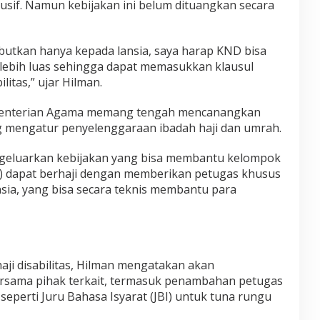
usif. Namun kebijakan ini belum dituangkan secara
ebutkan hanya kepada lansia, saya harap KND bisa
lebih luas sehingga dapat memasukkan klausul
litas,” ujar Hilman.
Kementerian Agama memang tengah mencanangkan
g mengatur penyelenggaraan ibadah haji dan umrah.
ngeluarkan kebijakan yang bisa membantu kelompok
ed) dapat berhaji dengan memberikan petugas khusus
nsia, yang bisa secara teknis membantu para
haji disabilitas, Hilman mengatakan akan
sama pihak terkait, termasuk penambahan petugas
seperti Juru Bahasa Isyarat (JBI) untuk tuna rungu