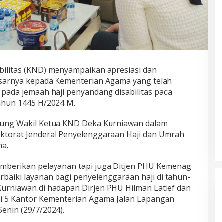
bilitas (KND) menyampaikan apresiasi dan
sarnya kepada Kementerian Agama yang telah
pada jemaah haji penyandang disabilitas pada
ahun 1445 H/2024 M.
gsung Wakil Ketua KND Deka Kurniawan dalam
ktorat Jenderal Penyelenggaraan Haji dan Umrah
ma.
emberikan pelayanan tapi juga Ditjen PHU Kemenag
aiki layanan bagi penyelenggaraan haji di tahun-
Kurniawan di hadapan Dirjen PHU Hilman Latief dan
tai 5 Kantor Kementerian Agama Jalan Lapangan
Senin (29/7/2024).