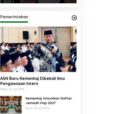
Pemerintahan
ASN Baru Kemenhaj Dibekali Ilmu
Pengawasan Intern
Rabu, 22 Juli 2026
Kemenhaj Umumkan Daftar
Jemaah Haji 2027
Senin, 20 Juli 2026