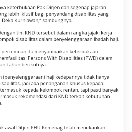
nya keterbukaan Pak Dirjen dan segenap jajaran
g lebih iklusif bagi penyandang disabilitas yang
ND Deka Kurniawan,” sambungnya.
dengan tim KND tersebut dalam rangka jajaki kerja
ompok disabilitas dalam penyelenggaraan ibadah haji.
am pertemuan itu menyampaikan keterbukaan
mfasilitasi Persons With Disabilities (PWD) dalam
un-tahun berikutnya.
(penyelenggaraan) haji kedepannya tidak hanya
disabilitas, jadi ada penanganan khusus kepada
 termasuk kepada kelompok rentan, tapi pasti banyak
termasuk rekomendasi dari KND terkait kebutuhan-
.
ak awal Ditjen PHU Kemenag telah menekankan