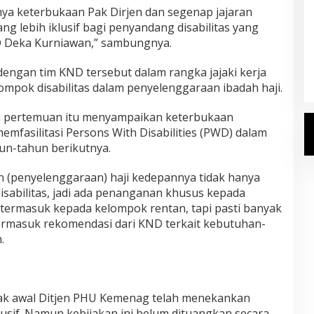
nya keterbukaan Pak Dirjen dan segenap jajaran
g lebih iklusif bagi penyandang disabilitas yang
Kemenhaj Umumkan Daftar
ND Deka Kurniawan,” sambungnya.
Jemaah Haji 2027
Di Haji
|
Senin, 20 Juli 2026
dengan tim KND tersebut dalam rangka jajaki kerja
ompok disabilitas dalam penyelenggaraan ibadah haji.
am pertemuan itu menyampaikan keterbukaan
mfasilitasi Persons With Disabilities (PWD) dalam
un-tahun berikutnya.
(penyelenggaraan) haji kedepannya tidak hanya
disabilitas, jadi ada penanganan khusus kepada
 termasuk kepada kelompok rentan, tapi pasti banyak
termasuk rekomendasi dari KND terkait kebutuhan-
.
ak awal Ditjen PHU Kemenag telah menekankan
usif. Namun kebijakan ini belum dituangkan secara