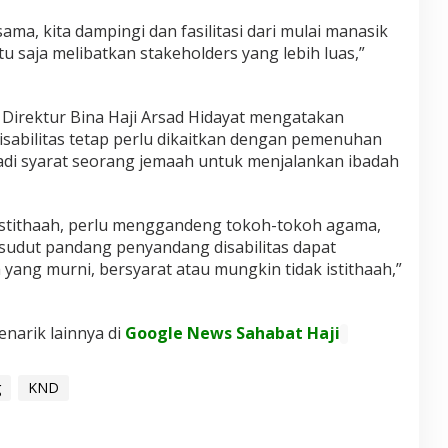
ma, kita dampingi dan fasilitasi dari mulai manasik
ntu saja melibatkan stakeholders yang lebih luas,”
Direktur Bina Haji Arsad Hidayat mengatakan
isabilitas tetap perlu dikaitkan dengan pemenuhan
adi syarat seorang jemaah untuk menjalankan ibadah
n istithaah, perlu menggandeng tokoh-tokoh agama,
ri sudut pandang penyandang disabilitas dapat
ah yang murni, bersyarat atau mungkin tidak istithaah,”
enarik lainnya di
Google News Sahabat Haji
g
KND