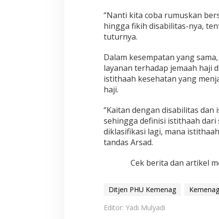
“Nanti kita coba rumuskan bersa
hingga fikih disabilitas-nya, te
tuturnya.
Dalam kesempatan yang sama, 
layanan terhadap jemaah haji d
istithaah kesehatan yang menj
haji.
“Kaitan dengan disabilitas da
sehingga definisi istithaah da
diklasifikasi lagi, mana istitha
tandas Arsad.
Cek berita dan artikel m
Ditjen PHU Kemenag
Kemena
Editor: Yadi Mulyadi