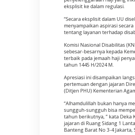
eksplisit ke dalam regulasi.
“Secara eksplisit dalam UU dis
menyampaikan aspirasi secara 
tentang layanan terhadap disabi
Komisi Nasional Disabilitas (
sebesar-besarnya kepada Kem
terbaik pada jemaah haji penya
tahun 1445 H/2024 M.
Apresiasi ini disampaikan lan
pertemuan dengan jajaran Dire
(Ditjen PHU) Kementerian Aga
“Alhamdulillah bukan hanya m
sungguh-sungguh bisa memperb
tahun berikutnya, ” kata Deka 
jajaran di Ruang Sidang 1 Lan
Banteng Barat No 3-4 Jakarta, 