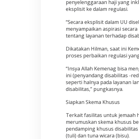
penyelenggaraan haji yang inkl
eksplisit ke dalam regulasi.
“Secara eksplisit dalam UU dis
menyampaikan aspirasi secara 
tentang layanan terhadap disabi
Dikatakan Hilman, saat ini 
proses perbaikan regulasi yan
“Insya Allah Kemenag bisa me
ini (penyandang disabilitas -r
seperti halnya pada layanan la
disabilitas,” pungkasnya.
Siapkan Skema Khusus
Terkait fasilitas untuk jemaah 
merumuskan skema khusus ber
pendamping khusus disabilitas 
(tuli) dan tuna wicara (bisu).