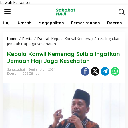
Lewati ke konten
Haji
Umrah
Megapolitan
Pemerintahan
Daerah
Home
/
Berita
/
Daerah
Kepala Kanwil Kemenag Sultra Ingatkan
Jemaah Haji Jaga Kesehatan
Kepala Kanwil Kemenag Sultra Ingatkan
Jemaah Haji Jaga Kesehatan
Sahabathaji
Senin, 1 April 2024
Daerah
1558 Dilihat