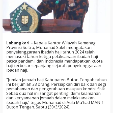
Labungkari
– Kepala Kantor Wilayah Kemenag
Provinsi Sultra, Muhamad Saleh mengatakan,
penyelenggaraan ibadah haji tahun 2024 telah
memasuki tahun ketiga pelaksanaan ibadah haji
pasca pandemi, dan Indonesia mendapatkan kuota
haji terbesar sepanjang sejarah penyelenggaraan
ibadah haji.
“Jumlah jamaah haji Kabupaten Buton Tengah tahun
ini berjumlah 28 orang. Persiapkan diri baik dari segi
pemahaman dan pengetahuan maupun kondisi fisik.
Sebab dua hal ini sangat penting, demi keamanan
dan kenyamanan jemaah dalam melaksanakan
ibadah haji,” tegas Muhamad di Aula Ma’had MAN 1
Buton Tengah. Sabtu (30/3/2024).