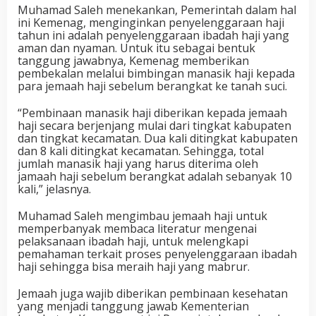
Muhamad Saleh menekankan, Pemerintah dalam hal
ini Kemenag, menginginkan penyelenggaraan haji
tahun ini adalah penyelenggaraan ibadah haji yang
aman dan nyaman. Untuk itu sebagai bentuk
tanggung jawabnya, Kemenag memberikan
pembekalan melalui bimbingan manasik haji kepada
para jemaah haji sebelum berangkat ke tanah suci.
“Pembinaan manasik haji diberikan kepada jemaah
haji secara berjenjang mulai dari tingkat kabupaten
dan tingkat kecamatan. Dua kali ditingkat kabupaten
dan 8 kali ditingkat kecamatan. Sehingga, total
jumlah manasik haji yang harus diterima oleh
jamaah haji sebelum berangkat adalah sebanyak 10
kali,” jelasnya.
Muhamad Saleh mengimbau jemaah haji untuk
memperbanyak membaca literatur mengenai
pelaksanaan ibadah haji, untuk melengkapi
pemahaman terkait proses penyelenggaraan ibadah
haji sehingga bisa meraih haji yang mabrur.
Jemaah juga wajib diberikan pembinaan kesehatan
yang menjadi tanggung jawab Kementerian