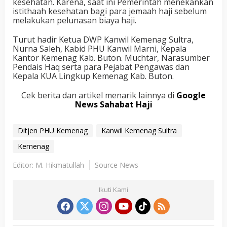
kesehatan. Karena, saat ini Pemerintah menekankan
istithaah kesehatan bagi para jemaah haji sebelum
melakukan pelunasan biaya haji.
Turut hadir Ketua DWP Kanwil Kemenag Sultra,
Nurna Saleh, Kabid PHU Kanwil Marni, Kepala
Kantor Kemenag Kab. Buton. Muchtar, Narasumber
Pendais Haq serta para Pejabat Pengawas dan
Kepala KUA Lingkup Kemenag Kab. Buton.
Cek berita dan artikel menarik lainnya di
Google
News Sahabat Haji
Ditjen PHU Kemenag
Kanwil Kemenag Sultra
Kemenag
Editor: M. Hikmatullah
Source News
Ikuti Kami