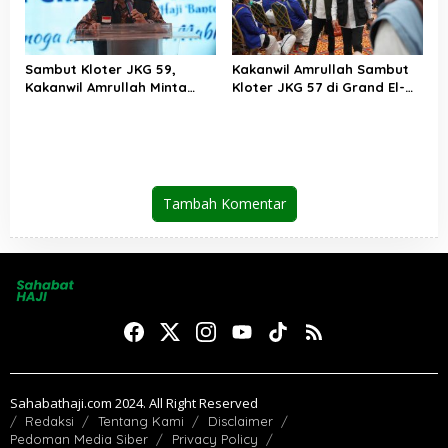
Sambut Kloter JKG 59,
Kakanwil Amrullah Sambut
Kakanwil Amrullah Minta
Kloter JKG 57 di Grand El-
Jemaah Amalkan Kebaikan
Hajj Cipondoh
Setelah Berhaji
Tambah Komentar
Sahabathaji.com 2024. All Right Reserved
Redaksi
Tentang Kami
Disclaimer
Pedoman Media Siber
Privacy Policy