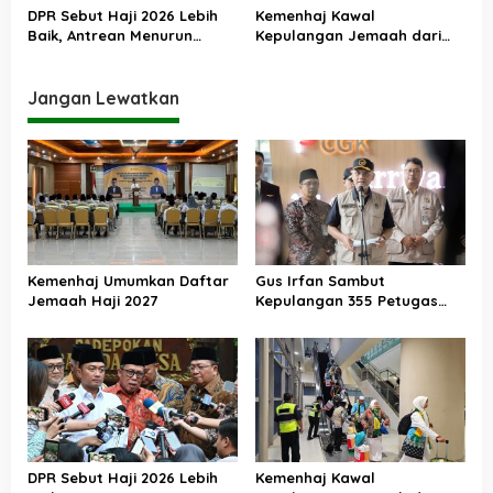
DPR Sebut Haji 2026 Lebih
Kemenhaj Kawal
Baik, Antrean Menurun
Kepulangan Jemaah dari
Layanan Jemaah Meningkat
Tanah Suci, Air Zamzam
Akan Didistribusikan di
Tanah Air
Jangan Lewatkan
Kemenhaj Umumkan Daftar
Gus Irfan Sambut
Jemaah Haji 2027
Kepulangan 355 Petugas
Haji PPIH Daker Makkah
DPR Sebut Haji 2026 Lebih
Kemenhaj Kawal