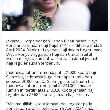
Jakarta – Perpanjangan Tahap II pelunasan Biaya
Perjalanan Ibadah Haji (Bipih) 1445 H ditutup pada 5
April 2024. Direktur Layanan Haji dalam Negeri pada
Ditjen Penyelenggaraan Haji dan Umrah Saiful
Mujab mengatakan bahwa kuota nasional jemaah
haji reguler sudah terpenuhi.
Indonesia tahun ini mendapat 221.000 kuota haji.
Selain itu, Indonesia juga mendapat tambahan
sebesar 20.000 kuota. Sehingga, total kuota haji
Indonesia tahun ini berjumlah 241.000 jemaah.
Jumlah ini terdiri atas 213.320 kuota jemaah haji
reguler dan 27.680 kuota jemaah haji khusus.
“Alhamdulillah, kuota jemaah haji reguler pada
penutupan proses pelunasan 5 April 2024, sudah