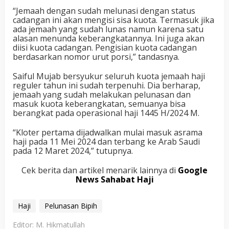
“Jemaah dengan sudah melunasi dengan status
cadangan ini akan mengisi sisa kuota. Termasuk jika
ada jemaah yang sudah lunas namun karena satu
alasan menunda keberangkatannya. Ini juga akan
diisi kuota cadangan. Pengisian kuota cadangan
berdasarkan nomor urut porsi,” tandasnya.
Saiful Mujab bersyukur seluruh kuota jemaah haji
reguler tahun ini sudah terpenuhi. Dia berharap,
jemaah yang sudah melakukan pelunasan dan
masuk kuota keberangkatan, semuanya bisa
berangkat pada operasional haji 1445 H/2024 M.
“Kloter pertama dijadwalkan mulai masuk asrama
haji pada 11 Mei 2024 dan terbang ke Arab Saudi
pada 12 Maret 2024,” tutupnya.
Cek berita dan artikel menarik lainnya di
Google
News Sahabat Haji
Haji
Pelunasan Bipih
Editor: M. Hikmatullah