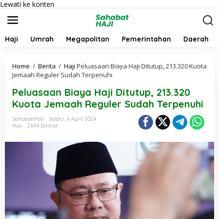
Lewati ke konten
Haji
Umrah
Megapolitan
Pemerintahan
Daerah
Home
/
Berita
/
Haji
Peluasaan Biaya Haji Ditutup, 213.320 Kuota
Jemaah Reguler Sudah Terpenuhi
Peluasaan Biaya Haji Ditutup, 213.320
Kuota Jemaah Reguler Sudah Terpenuhi
Sahabathaji
Sabtu, 6 April 2024
Haji
2694 Dilihat