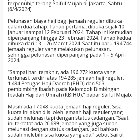
terpenuhi,” terang Saiful Mujab di Jakarta, Sabtu
(6/4/2024).
Pelunasan biaya haji bagi jemaah reguler dibuka
dalam dua tahap. Tahap pertama, dibuka sejak 10
Januari sampai 12 Februari 2024. Tahap ini kemudian
diperpanjang hingga 23 Februari 2024. Tahap kedua
dibuka dari 13 – 26 Maret 2024. Saat itu baru 194.744
jemaah reguler yang melakukan pelunasan,
sehingga pelunasan diperpanjang pada 1 – 5 April
2024.
“Sampai hari terakhir, ada 196.272 kuota yang
terlunasi, terdiri atas 194.285 jemaah haji reguler,
1.484 Petugas Haji Daerah (PHD) dan 503
pembimbing ibadah pada Kelompok Bimbingan
Ibadah Haji dan Umrah (KBIHU),” papar Saiful Mujab.
Masih ada 17.048 kuota jemaah haji reguler. Sisa
kuota ini akan diisi oleh jemaah haji reguler yang
sudah melunasi tapi dengan status cadangan. “Saat
ini tercatat ada 26.689 jemaah yang juga sudah
melunasi dengan status cadangan. Jadi bahkan
sudah melebihi sisa kuota yang ada,” sebut Saiful.