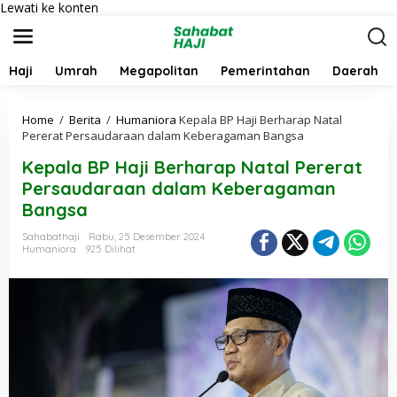
Lewati ke konten
Haji
Umrah
Megapolitan
Pemerintahan
Daerah
Home
/
Berita
/
Humaniora
Kepala BP Haji Berharap Natal
Pererat Persaudaraan dalam Keberagaman Bangsa
Kepala BP Haji Berharap Natal Pererat
Persaudaraan dalam Keberagaman
Bangsa
Sahabathaji
Rabu, 25 Desember 2024
Humaniora
925 Dilihat