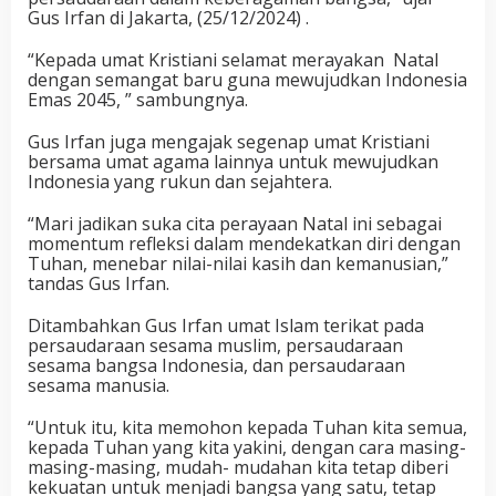
Gus Irfan di Jakarta, (25/12/2024) .
“Kepada umat Kristiani selamat merayakan Natal
dengan semangat baru guna mewujudkan Indonesia
Emas 2045, ” sambungnya.
Gus Irfan juga mengajak segenap umat Kristiani
bersama umat agama lainnya untuk mewujudkan
Indonesia yang rukun dan sejahtera.
“Mari jadikan suka cita perayaan Natal ini sebagai
momentum refleksi dalam mendekatkan diri dengan
Tuhan, menebar nilai-nilai kasih dan kemanusian,”
tandas Gus Irfan.
Ditambahkan Gus Irfan umat Islam terikat pada
persaudaraan sesama muslim, persaudaraan
sesama bangsa Indonesia, dan persaudaraan
sesama manusia.
“Untuk itu, kita memohon kepada Tuhan kita semua,
kepada Tuhan yang kita yakini, dengan cara masing-
masing-masing, mudah- mudahan kita tetap diberi
kekuatan untuk menjadi bangsa yang satu, tetap