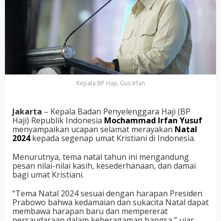
Kepala BP Haji, Gus Irfan
Jakarta
– Kepala Badan Penyelenggara Haji (BP
Haji) Republik Indonesia
Mochammad Irfan Yusuf
menyampaikan ucapan selamat merayakan
Natal
2024
kepada segenap umat Kristiani di Indonesia.
Menurutnya, tema natal tahun ini mengandung
pesan nilai-nilai kasih, kesederhanaan, dan damai
bagi umat Kristiani.
“Tema Natal 2024 sesuai dengan harapan Presiden
Prabowo bahwa kedamaian dan sukacita Natal dapat
membawa harapan baru dan mempererat
persaudaraan dalam keberagaman bangsa,” ujar