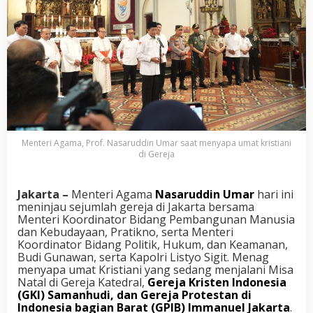
Menteri Agama, Prof. Nasaruddin Umar saat menyapa umat kristiani
di Gereja
Jakarta –
Menteri Agama
Nasaruddin Umar
hari ini
meninjau sejumlah gereja di Jakarta bersama
Menteri Koordinator Bidang Pembangunan Manusia
dan Kebudayaan, Pratikno, serta Menteri
Koordinator Bidang Politik, Hukum, dan Keamanan,
Budi Gunawan, serta Kapolri Listyo Sigit. Menag
menyapa umat Kristiani yang sedang menjalani Misa
Natal di Gereja Katedral,
Gereja Kristen Indonesia
(GKI) Samanhudi, dan Gereja Protestan di
Indonesia bagian Barat (GPIB) Immanuel Jakarta
.