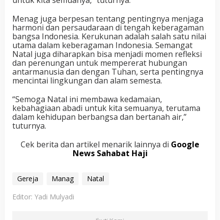
untuk kita semuanya,” tuturnya.
Menag juga berpesan tentang pentingnya menjaga
harmoni dan persaudaraan di tengah keberagaman
bangsa Indonesia. Kerukunan adalah salah satu nilai
utama dalam keberagaman Indonesia. Semangat
Natal juga diharapkan bisa menjadi momen refleksi
dan perenungan untuk mempererat hubungan
antarmanusia dan dengan Tuhan, serta pentingnya
mencintai lingkungan dan alam semesta.
“Semoga Natal ini membawa kedamaian,
kebahagiaan abadi untuk kita semuanya, terutama
dalam kehidupan berbangsa dan bertanah air,”
tuturnya.
Cek berita dan artikel menarik lainnya di
Google
News Sahabat Haji
Gereja
Manag
Natal
Editor: Yadi Mulyadi