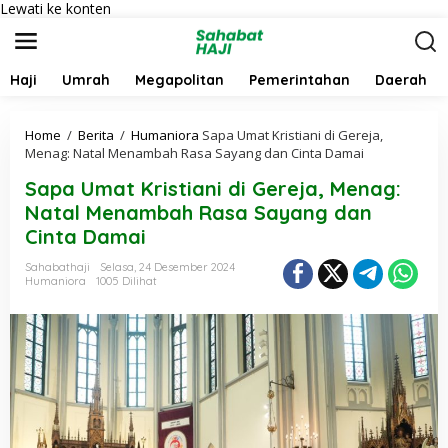
Lewati ke konten
Haji
Umrah
Megapolitan
Pemerintahan
Daerah
Home
/
Berita
/
Humaniora
Sapa Umat Kristiani di Gereja,
Menag: Natal Menambah Rasa Sayang dan Cinta Damai
Sapa Umat Kristiani di Gereja, Menag:
Natal Menambah Rasa Sayang dan
Cinta Damai
Sahabathaji
Selasa, 24 Desember 2024
Humaniora
1005 Dilihat