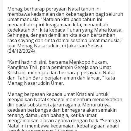
Menag berharap perayaan Natal tahun ini
membawa kedamaian dan kebahagiaan bagi seluruh
umat manusia. “Natalan kita pada tahun ini
menambah spirit keagamaan kita, menambah
kedekatan diri kita kepada Tuhan yang Maha Kuasa.
Sehingga, dengan demikian kita akan bertambah
rasa sayang dan cinta damai sesama umat manusia,”
ujar Menag Nasaruddin, di Jakartam Selasa
(24/12/2024).
“Kami hadir di sini, bersama Menkopolhukam,
Panglima TNI, para pemimpin Gereja dan Umat
Kristiani, meninjau dan berharap perayaan Natal
dan Tahun Baru berjalan aman dan lancar, ” kata
Menag Nasaruddin Umar.
Menag berpesan kepada umat Kristiani untuk
menjadikan Natal sebagai momentum mendekatkan
diri pada substansi ajaran agama. Menurutnya,
keadaan berbangsa dan bernegara akan semakin
tenang, damai, dan bahagia, ketika umat
mengamalkan ajaran agama dengan baik. “Semoga
Natal ini membawa kedamaian, kebahagiaan abadi